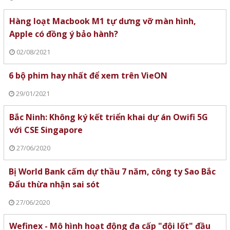
Hàng loạt Macbook M1 tự dưng vỡ màn hình,
Apple có đồng ý bảo hành?
02/08/2021
6 bộ phim hay nhất để xem trên VieON
29/01/2021
Bắc Ninh: Không ký kết triển khai dự án Owifi 5G
với CSE Singapore
27/06/2020
Bị World Bank cấm dự thầu 7 năm, công ty Sao Bắc
Đẩu thừa nhận sai sót
27/06/2020
Wefinex - Mô hình hoạt động đa cấp "đội lốt" đầu