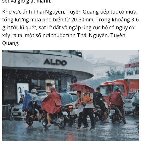
sét và gió giật mạnh.
Khu vực tỉnh Thái Nguyên, Tuyên Quang tiếp tục có mưa,
tổng lượng mưa phổ biến từ 20-30mm. Trong khoảng 3-6
giờ tới, lũ quét, sạt lở đất và ngập úng cục bộ có nguy cơ
xảy ra tại một số nơi thuộc tỉnh Thái Nguyên, Tuyên
Quang.