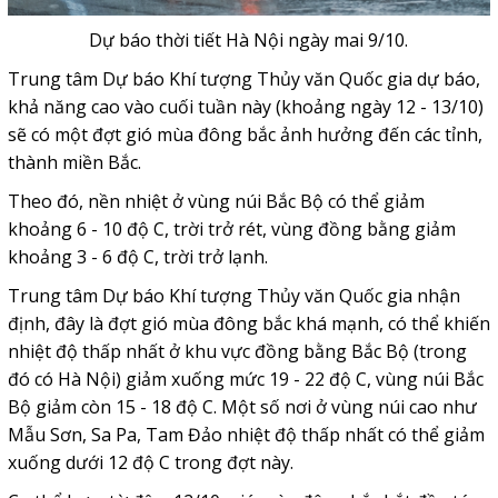
Dự báo thời tiết Hà Nội ngày mai 9/10.
Trung tâm Dự báo Khí tượng Thủy văn Quốc gia dự báo,
khả năng cao vào cuối tuần này (khoảng ngày 12 - 13/10)
sẽ có một đợt gió mùa đông bắc ảnh hưởng đến các tỉnh,
thành miền Bắc.
Theo đó, nền nhiệt ở vùng núi Bắc Bộ có thể giảm
khoảng 6 - 10 độ C, trời trở rét, vùng đồng bằng giảm
khoảng 3 - 6 độ C, trời trở lạnh.
Trung tâm Dự báo Khí tượng Thủy văn Quốc gia nhận
định, đây là đợt gió mùa đông bắc khá mạnh, có thể khiến
nhiệt độ thấp nhất ở khu vực đồng bằng Bắc Bộ (trong
đó có Hà Nội) giảm xuống mức 19 - 22 độ C, vùng núi Bắc
Bộ giảm còn 15 - 18 độ C. Một số nơi ở vùng núi cao như
Mẫu Sơn, Sa Pa, Tam Đảo nhiệt độ thấp nhất có thể giảm
xuống dưới 12 độ C trong đợt này.