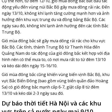
Cụ thể hơn, từ đêm 12/10, gió mùa đông bắc bắt đầu tác
động yếu đến vùng núi Bắc Bộ gây mưa dông rải rác. Đến
ngày 13/10, không khí lạnh tăng cường mạnh hơn và ảnh
hưởng đến khu vực trung du và đồng bằng Bắc Bộ. Các
ngày sau đó, không khí lạnh ảnh hưởng đến các tỉnh Bắc
Trung Bộ.
Gió mùa đông bắc sẽ gây mưa dông rải rác cho khu vực
Bắc Bộ. Các tỉnh, thành Trung Bộ từ Thanh Hóa đến
Quảng Nam do tác động của gió đông bắc kết hợp với địa
hình nên có thể mưa to, có nơi mưa rất to từ đêm 13/10
và kéo dài đến ngày 15-16/10.
Gió mùa đông bắc cũng khiến vùng biển vịnh Bắc Bộ, khu
vực Bắc Biển Đông (bao gồm vùng biển quần đảo Hoàng
Sa) có gió đông bắc mạnh cấp 6-7, giật cấp 8 từ đêm
13/10 và kéo dài 2-3 ngày sau đó.
Dự báo thời tiết Hà Nội và các khu
vực trên cả nước ngày mai 9/10