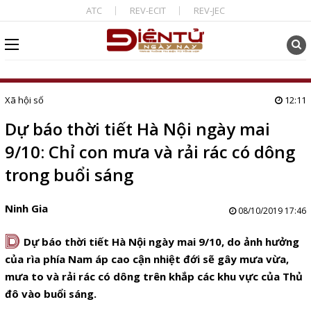
ATC
REV-ECIT
REV-JEC
Xã hội số
12:11
Dự báo thời tiết Hà Nội ngày mai
9/10: Chỉ con mưa và rải rác có dông
trong buổi sáng
Ninh Gia
08/10/2019 17:46
D
Dự báo thời tiết Hà Nội ngày mai 9/10, do ảnh hưởng
của rìa phía Nam áp cao cận nhiệt đới sẽ gây mưa vừa,
mưa to và rải rác có dông trên khắp các khu vực của Thủ
đô vào buổi sáng.