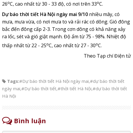
o
o
26
C, cao nhất từ 30 - 33 độ, có nơi trên 33
C.
Dự báo thời tiết Hà Nội
ngày mai 9/10
n
hiều mây, có
mưa, mưa vừa, có nơi mưa to và rải rác có dông. Gió đông
bắc đến đông cấp 2-3. Trong cơn dông có khả năng xảy
ra lốc, sét và gió giật mạnh. Độ ẩm từ 75 - 98%. Nhiệt độ
o
o
thấp nhất từ 22 - 25
C, cao nhất từ 27 - 30
C.
Theo Tạp chí Điện tử
Tags:
#Dự báo thời tiết Hà Nội ngày mai
,
#dự báo thời tiết
ngày mai
,
#Dự báo thời tiết
,
#thời tiết Hà Nội
,
#dự báo thời tiết
Hà Nội
Bình luận