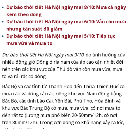
Dự báo thời tiết Hà Nội ngày mai 8/10: Mưa cả ngày
kèm theo dông
Dự báo thời tiết Hà Nội ngày mai 6/10: Vẫn còn mưa
nhưng tần suất đã giảm
Dự báo thời tiết Hà Nội ngày mai 5/10: Tiếp tục
mưa vừa và mưa to
Dự báo thời tiết Hà Nội ngày mai 9/10
, do ảnh hưởng của
nhiễu động gió Đông ở rìa nam của áp cao cận nhiệt đới
nên trên các khu vực của Thủ đô vẫn còn mưa vừa, mưa
to và rải rác có dông.
Bắc Bộ và các tỉnh từ Thanh Hóa đến Thừa Thiên Huế có
mưa rào và dông rải rác; riêng khu vực Nam đồng bằng
Bắc Bộ, các tỉnh Lào Cai, Yên Bái, Phú Thọ, Hòa Bình và
khu vực Bắc Trung Bộ có mưa, mưa vừa, có nơi mưa to
đến rất to (lượng mưa phổ biến 20-50mm/12h, có nơi
trên 80mm/12h). Trong cơn dông có khả năng xảy ra lốc,