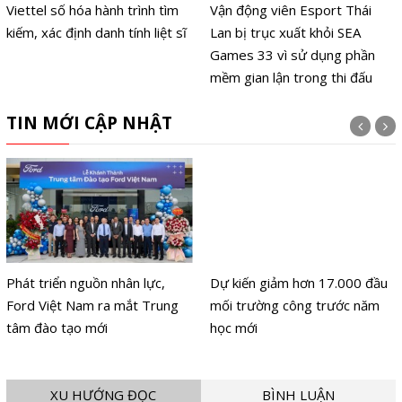
Viettel số hóa hành trình tìm
Vận động viên Esport Thái
kiếm, xác định danh tính liệt sĩ
Lan bị trục xuất khỏi SEA
Games 33 vì sử dụng phần
mềm gian lận trong thi đấu
TIN MỚI CẬP NHẬT
Phát triển nguồn nhân lực,
Dự kiến giảm hơn 17.000 đầu
Ford Việt Nam ra mắt Trung
mối trường công trước năm
tâm đào tạo mới
học mới
XU HƯỚNG ĐỌC
BÌNH LUẬN