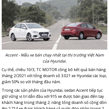
Accent - Mẫu xe bán chạy nhất tại thị trường Việt Nam
của Hyundai.
Cụ thể, chiều 10/3, TC MOTOR công bố kết quả bán hàng
tháng 2/2021 với tổng doanh số 3.021 xe Hyundai các loại,
giảm 50% so với tháng đầu năm.
Trong các sản phẩm của Hyundai, sedan Accent tiếp tục
giữ vững vị trí dẫn đầu với 915 xe được bàn giao đến tay
khách hàng trong tháng 2; nâng tổng doanh số cộng dồn
lên 2.714 xe được khách hàng cả nước đón nhận trong 2