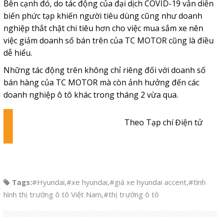
Bên cạnh đó, do tác động của đại dịch COVID-19 vẫn diễn
biến phức tạp khiến người tiêu dùng cũng như doanh
nghiệp thắt chặt chi tiêu hơn cho việc mua sắm xe nên
việc giảm doanh số bán trên của TC MOTOR cũng là điều
dễ hiểu.
Những tác động trên không chỉ riêng đối với doanh số
bán hàng của TC MOTOR mà còn ảnh hưởng đến các
doanh nghiệp ô tô khác trong tháng 2 vừa qua.
Theo Tạp chí Điện tử
Tags:
#Hyundai
,
#xe hyundai
,
#giá xe hyundai accent
,
#tình
hình thị trường ô tô Việt Nam
,
#thị trường ô tô