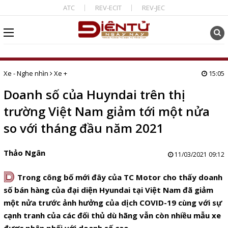
ATC
REV-ECIT
REV-JEC
Xe - Nghe nhìn
Xe +
15:05
Doanh số của Huyndai trên thị
trường Việt Nam giảm tới một nửa
so với tháng đầu năm 2021
Thảo Ngân
11/03/2021 09:12
D
Trong công bố mới đây của TC Motor cho thấy doanh
số bán hàng của đại diện Hyundai tại Việt Nam đã giảm
một nửa trước ảnh hưởng của dịch COVID-19 cùng với sự
cạnh tranh của các đối thủ dù hãng vẫn còn nhiều mẫu xe