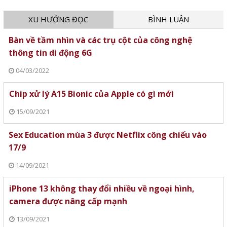
XU HƯỚNG ĐỌC
BÌNH LUẬN
Bàn về tầm nhìn và các trụ cột của công nghệ
thông tin di động 6G
04/03/2022
Chip xử lý A15 Bionic của Apple có gì mới
15/09/2021
Sex Education mùa 3 được Netflix công chiếu vào
17/9
14/09/2021
iPhone 13 không thay đổi nhiều về ngoại hình,
camera được nâng cấp mạnh
13/09/2021