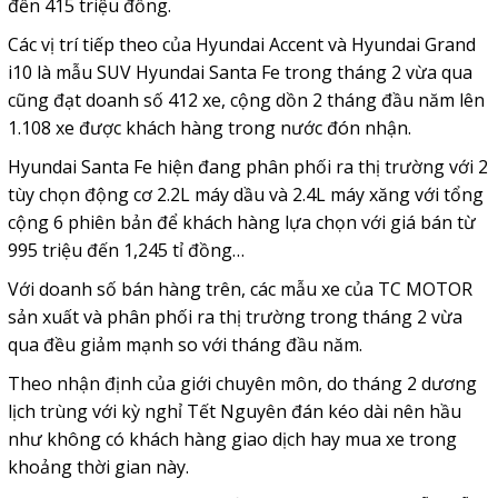
đến 415 triệu đồng.
Các vị trí tiếp theo của Hyundai Accent và Hyundai Grand
i10 là mẫu SUV Hyundai Santa Fe trong tháng 2 vừa qua
cũng đạt doanh số 412 xe, cộng dồn 2 tháng đầu năm lên
1.108 xe được khách hàng trong nước đón nhận.
Hyundai Santa Fe hiện đang phân phối ra thị trường với 2
tùy chọn động cơ 2.2L máy dầu và 2.4L máy xăng với tổng
cộng 6 phiên bản để khách hàng lựa chọn với giá bán từ
995 triệu đến 1,245 tỉ đồng…
Với doanh số bán hàng trên, các mẫu xe của TC MOTOR
sản xuất và phân phối ra thị trường trong tháng 2 vừa
qua đều giảm mạnh so với tháng đầu năm.
Theo nhận định của giới chuyên môn, do tháng 2 dương
lịch trùng với kỳ nghỉ Tết Nguyên đán kéo dài nên hầu
như không có khách hàng giao dịch hay mua xe trong
khoảng thời gian này.