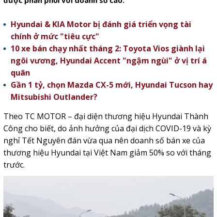
được phân phối với doanh số cao.
Hyundai & KIA Motor bị đánh giá triển vọng tài
chính ở mức "tiêu cực"
10 xe bán chạy nhất tháng 2: Toyota Vios giành lại
ngôi vương, Hyundai Accent "ngậm ngùi" ở vị trí á
quân
Gần 1 tỷ, chọn Mazda CX-5 mới, Hyundai Tucson hay
Mitsubishi Outlander?
Theo TC MOTOR – đại diện thương hiệu Hyundai Thành
Công cho biết, do ảnh hưởng của đại dịch COVID-19 và kỳ
nghỉ Tết Nguyên đán vừa qua nên doanh số bán xe của
thương hiệu Hyundai tại Việt Nam giảm 50% so với tháng
trước.