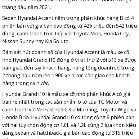
tháng đầu năm 2021.
Sedan Hyundai Accent nằm trong phân khúc hạng B có 4
phiên bản với giá bán dao động từ 426 triệu đến 542 triệu
đồng, cạnh tranh trực tiếp với Toyota Vios, Honda City,
Nissan Sunny hay Kia Soluto.
Bám sát nút doanh số của Hyundai Accent là mẫu xe cỡ
nhỏ Hyundai Grand i10 đứng ở vị trí thứ 2 với 513 xe được
bàn giao đến tay khách hàng, nâng tổng doanh số trong
2 tháng đầu năm lên 1.906 xe được bàn giao cho khách
hàng trong cả nước.
Hyundai Grand i10 là mẫu xe cỡ nhỏ phân khúc A có giá
bán rẻ nhất trong các sản phẩm ô tô của TC Motor và
cạnh tranh với VinFast Fadil, Kia Morning, Toyota Wigo và
Honda Brio. Hyundai Grand i10 có tổng cộng 9 phiên bản
với hai tùy chọn động cơ 1.0L và 1.2L cùng 2 lựa chọn kiểu
dáng sedan và hatchback, giá bán dao động từ 315 triệu