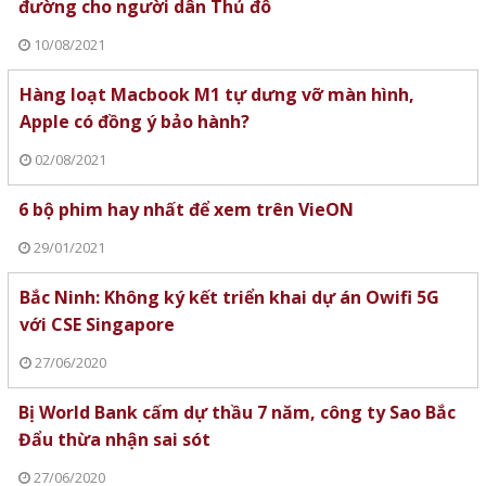
đường cho người dân Thủ đô
10/08/2021
Hàng loạt Macbook M1 tự dưng vỡ màn hình,
Apple có đồng ý bảo hành?
02/08/2021
6 bộ phim hay nhất để xem trên VieON
29/01/2021
Bắc Ninh: Không ký kết triển khai dự án Owifi 5G
với CSE Singapore
27/06/2020
Bị World Bank cấm dự thầu 7 năm, công ty Sao Bắc
Đẩu thừa nhận sai sót
27/06/2020