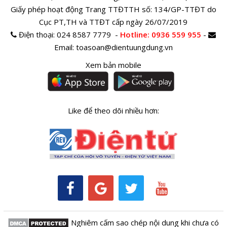
Giấy phép hoạt động Trang TTĐTTH số: 134/GP-TTĐT do
Cục PT,TH và TTĐT cấp ngày 26/07/2019
Điện thoại:
024 8587 7779 -
Hotline
: 0936 559 955
-
Email:
toasoan@dientuungdung.vn
Xem bản mobile
Like để theo dõi nhiều hơn:
Nghiêm cấm sao chép nội dung khi chưa có