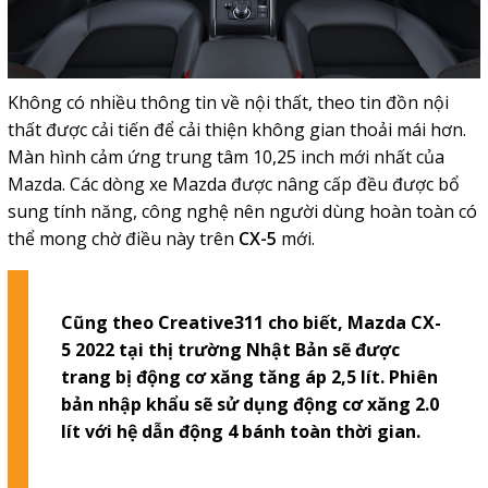
Không có nhiều thông tin về nội thất, theo tin đồn nội
thất được cải tiến để cải thiện không gian thoải mái hơn.
Màn hình cảm ứng trung tâm 10,25 inch mới nhất của
Mazda.
Các dòng xe Mazda được nâng cấp đều được bổ
sung tính năng, công nghệ nên người dùng hoàn toàn có
thể mong chờ điều này trên
CX-5
mới.
Cũng theo
Creative311
cho biết, Mazda CX-
5 2022 tại thị trường Nhật Bản sẽ được
trang bị động cơ xăng tăng áp 2,5 lít. Phiên
bản nhập khẩu sẽ sử dụng động cơ xăng 2.0
lít với hệ dẫn động 4 bánh toàn thời gian.