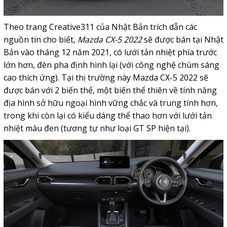
Theo trang
Creative311
của Nhật Bản trích dẫn các
nguồn tin cho biết,
Mazda CX-5 2022
sẽ được bán tại Nhật
Bản vào tháng 12 năm 2021, có lưới tản nhiệt phía trước
lớn hơn, đèn pha định hình lại (với công nghệ chùm sáng
cao thích ứng). Tại thị trường này Mazda CX-5 2022 sẽ
được bán với 2 biến thể, một biến thể thiên về tính năng
địa hình sở hữu ngoại hình vững chắc và trung tính hơn,
trong khi còn lại có kiểu dáng thể thao hơn với lưới tản
nhiệt màu đen (tương tự như loại GT SP hiện tại).