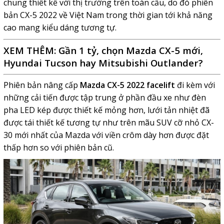
chung thiết kế với thị trường trên toàn cầu, do đó phiên
bản CX-5 2022 về Việt Nam trong thời gian tới khả năng
cao mang kiểu dáng tương tự.
XEM THÊM:
Gần 1 tỷ, chọn Mazda CX-5 mới,
Hyundai Tucson hay Mitsubishi Outlander?
Phiên bản nâng cấp
Mazda CX-5 2022 facelift
đi kèm với
những cải tiến được tập trung ở phần đầu xe như đèn
pha LED kép được thiết kế mỏng hơn, lưới tản nhiệt đã
được tái thiết kế tương tự như trên mãu SUV cỡ nhỏ
CX-
30
mới nhất
của Mazda
với viền crôm dày hơn được đặt
thấp hơn so với phiên bản cũ.