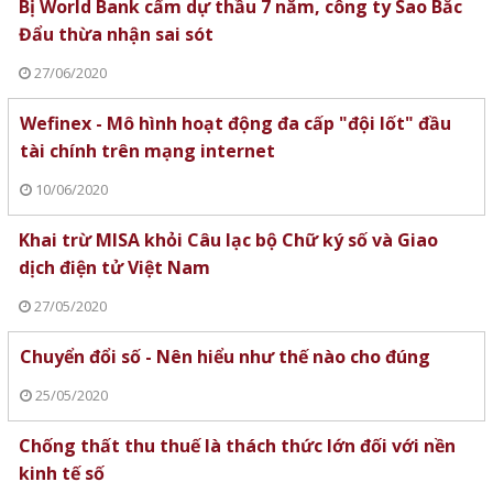
Bị World Bank cấm dự thầu 7 năm, công ty Sao Bắc
Đẩu thừa nhận sai sót
27/06/2020
Wefinex - Mô hình hoạt động đa cấp "đội lốt" đầu
tài chính trên mạng internet
10/06/2020
Khai trừ MISA khỏi Câu lạc bộ Chữ ký số và Giao
dịch điện tử Việt Nam
27/05/2020
Chuyển đổi số - Nên hiểu như thế nào cho đúng
25/05/2020
Chống thất thu thuế là thách thức lớn đối với nền
kinh tế số