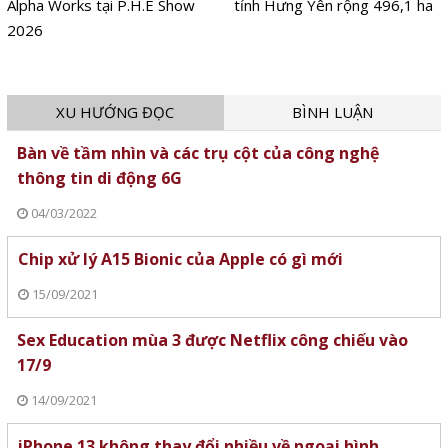
Alpha Works tại P.H.E Show
tỉnh Hưng Yên rộng 496,1 ha
2026
XU HƯỚNG ĐỌC
BÌNH LUẬN
Bàn về tầm nhìn và các trụ cột của công nghệ
thông tin di động 6G
04/03/2022
Chip xử lý A15 Bionic của Apple có gì mới
15/09/2021
Sex Education mùa 3 được Netflix công chiếu vào
17/9
14/09/2021
iPhone 13 không thay đổi nhiều về ngoại hình,