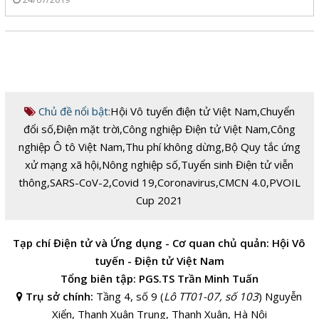
Chủ đề nổi bật:
Hội Vô tuyến điện tử Việt Nam
,
Chuyển
đổi số
,
Điện mặt trời
,
Công nghiệp Điện tử Việt Nam
,
Công
nghiệp Ô tô Việt Nam
,
Thu phí không dừng
,
Bộ Quy tắc ứng
xử mạng xã hội
,
Nông nghiệp số
,
Tuyển sinh Điện tử viễn
thông
,
SARS-CoV-2
,
Covid 19
,
Coronavirus
,
CMCN 4.0
,
PVOIL
Cup 2021
Tạp chí Điện tử và Ứng dụng - Cơ quan chủ quản: Hội Vô
tuyến - Điện tử Việt Nam
Tổng biên tập: PGS.TS Trần Minh Tuấn
Trụ sở chính:
Tầng 4, số 9 (
Lô TT01-07, số 103
) Nguyễn
Xiển, Thanh Xuân Trung, Thanh Xuân, Hà Nội