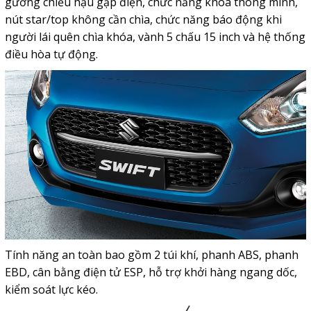
gương chiếu hậu gập điện, chức năng khoá thông minh,
nút star/top không cần chìa, chức năng báo động khi
người lái quên chìa khóa, vành 5 chấu 15 inch và hệ thống
điều hòa tự động.
Tính năng an toàn bao gồm 2 túi khí, phanh ABS, phanh
EBD, cân bằng điện tử ESP, hỗ trợ khởi hàng ngang dốc,
kiểm soát lực kéo.