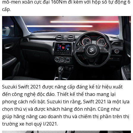
mô-men xoắn cực đại 160Nm đi kèm với hộp số tự động 6
cấp.
Suzuki Swift 2021 được nâng cấp đáng kể từ hiệu xuất
đến công nghệ độc đáo. Thiết kế thể thao mang lại
phong cách nổi bật. Suzuki tin rằng, Swift 2021 là một lựa
chọn thú vị và được khách hàng đón nhận. Cũng như
giúp hãng nâng cao doanh thu và chiếm thị phần trên thị
trường xe hơi quý I/2021.