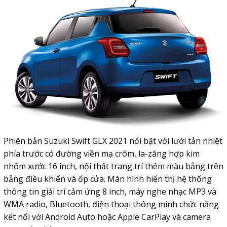
Phiên bản Suzuki Swift GLX 2021 nổi bật với lưới tản nhiệt
phía trước có đường viền mạ crôm, la-zăng hợp kim
nhôm xước 16 inch, nội thất trang trí thêm màu bẳng trên
bảng điều khiển và ốp cửa. Màn hình hiển thị hệ thống
thông tin giải trí cảm ứng 8 inch, máy nghe nhạc MP3 và
WMA radio, Bluetooth, điện thoại thông minh chức năng
kết nối với Android Auto hoặc Apple CarPlay và camera