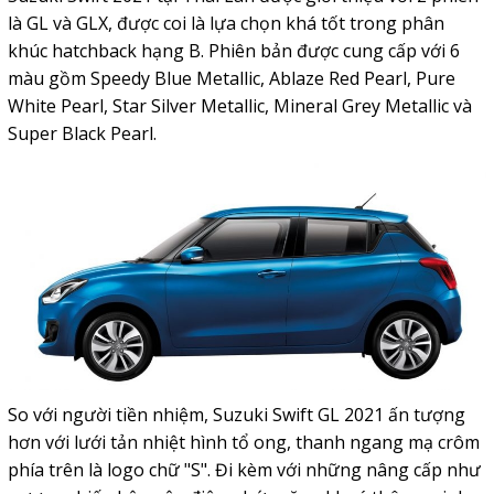
là GL và GLX, được coi là lựa chọn khá tốt trong phân
khúc hatchback hạng B. Phiên bản được cung cấp với 6
màu gồm Speedy Blue Metallic, Ablaze Red Pearl, Pure
White Pearl, Star Silver Metallic, Mineral Grey Metallic và
Super Black Pearl.
So với người tiền nhiệm, Suzuki Swift GL 2021 ấn tượng
hơn với lưới tản nhiệt hình tổ ong, thanh ngang mạ crôm
phía trên là logo chữ "S". Đi kèm với những nâng cấp như