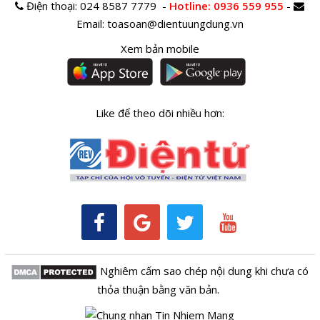
Điện thoại:
024 8587 7779 -
Hotline
: 0936 559 955
-
Email:
toasoan@dientuungdung.vn
Xem bản mobile
Like để theo dõi nhiều hơn:
Nghiêm cấm sao chép nội dung khi chưa có
thỏa thuận bằng văn bản.