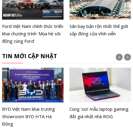
Ford Việt Nam chính thức triển
Sân bay bận rộn nhất thế giới
khai chương trình 'Mùa hè sôi
sắp đóng cửa vĩnh viễn
động cùng Ford'
TIN MỚI CẬP NHẬT
BYD Việt Nam khai trương
Cùng ‘soi’ mẫu laptop gaming
Showroom BYD HTA Hà
đắt giá nhất nhà ROG
Đông