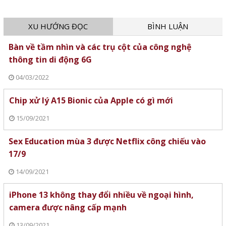
XU HƯỚNG ĐỌC
BÌNH LUẬN
Bàn về tầm nhìn và các trụ cột của công nghệ
thông tin di động 6G
04/03/2022
Chip xử lý A15 Bionic của Apple có gì mới
15/09/2021
Sex Education mùa 3 được Netflix công chiếu vào
17/9
14/09/2021
iPhone 13 không thay đổi nhiều về ngoại hình,
camera được nâng cấp mạnh
13/09/2021