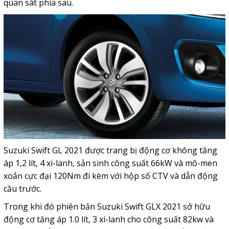
quan sát phía sau.
Suzuki Swift GL 2021 được trang bị động cơ không tăng
áp 1,2 lít, 4 xi-lanh, sản sinh công suất 66kW và mô-men
xoắn cực đại 120Nm đi kèm với hộp số CTV và dẫn động
cầu trước.
Trong khi đó phiên bản Suzuki Swift GLX 2021 sở hữu
động cơ tăng áp 1.0 lít, 3 xi-lanh cho công suất 82kw và