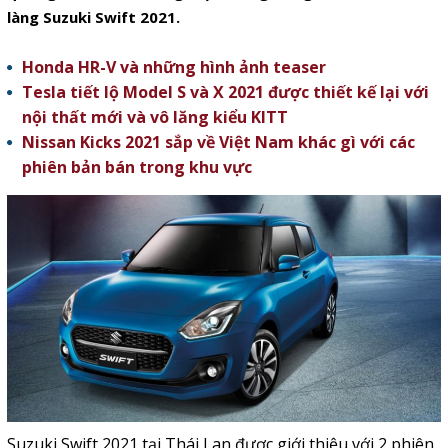
làng Suzuki Swift 2021.
Honda HR-V và những hình ảnh teaser
Tesla tiết lộ Model S và X 2021 được thiết kế lại với
nội thất mới và vô lăng kiểu KITT
Nissan Kicks 2021 sắp về Việt Nam khác gì với các
phiên bản bán trong khu vực
Suzuki Swift 2021 tại Thái Lan được giới thiệu với 2 phiên