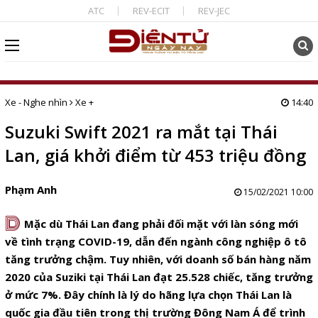
ATC
REV-ECIT
REV-JEC
Xe - Nghe nhìn
Xe +
14:40
Suzuki Swift 2021 ra mắt tại Thái
Lan, giá khởi điểm từ 453 triệu đồng
Phạm Anh
15/02/2021 10:00
D
Mặc dù Thái Lan đang phải đối mặt với làn sóng mới
về tình trạng COVID-19, dẫn đến ngành công nghiệp ô tô
tăng trưởng chậm. Tuy nhiên, với doanh số bán hàng năm
2020 của Suziki tại Thái Lan đạt 25.528 chiếc, tăng trưởng
ở mức 7%. Đây chính là lý do hãng lựa chọn Thái Lan là
quốc gia đầu tiên trong thị trường Đông Nam Á để trình