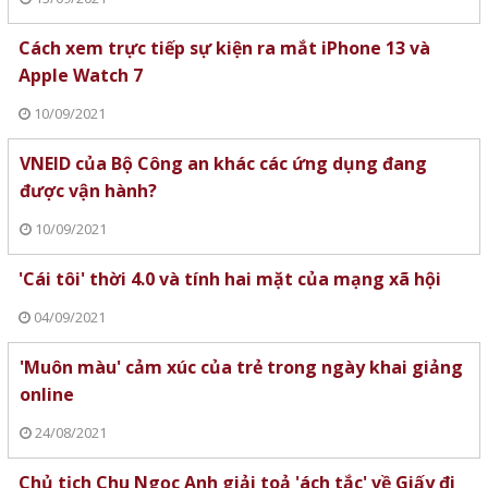
Cách xem trực tiếp sự kiện ra mắt iPhone 13 và
Apple Watch 7
10/09/2021
VNEID của Bộ Công an khác các ứng dụng đang
được vận hành?
10/09/2021
'Cái tôi' thời 4.0 và tính hai mặt của mạng xã hội
04/09/2021
'Muôn màu' cảm xúc của trẻ trong ngày khai giảng
online
24/08/2021
Chủ tịch Chu Ngọc Anh giải toả 'ách tắc' về Giấy đi