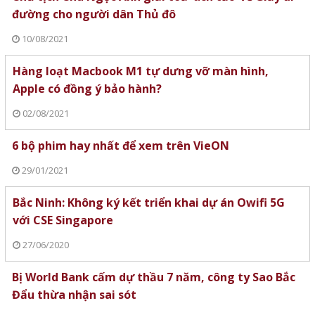
đường cho người dân Thủ đô
10/08/2021
Hàng loạt Macbook M1 tự dưng vỡ màn hình,
Apple có đồng ý bảo hành?
02/08/2021
6 bộ phim hay nhất để xem trên VieON
29/01/2021
Bắc Ninh: Không ký kết triển khai dự án Owifi 5G
với CSE Singapore
27/06/2020
Bị World Bank cấm dự thầu 7 năm, công ty Sao Bắc
Đẩu thừa nhận sai sót