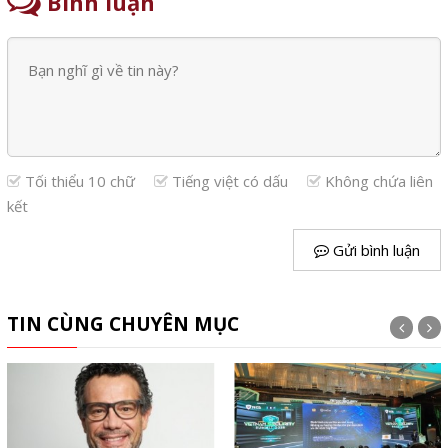
Bình luận
Tối thiểu 10 chữ
Tiếng việt có dấu
Không chứa liên
kết
Gửi bình luận
TIN CÙNG CHUYÊN MỤC