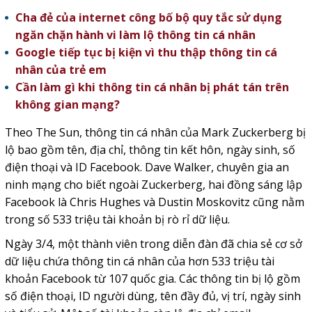
Cha đẻ của internet công bố bộ quy tắc sử dụng
ngăn chặn hành vi làm lộ thông tin cá nhân
Google tiếp tục bị kiện vì thu thập thông tin cá
nhân của trẻ em
Cần làm gì khi thông tin cá nhân bị phát tán trên
không gian mạng?
Theo The Sun, thông tin cá nhân của Mark Zuckerberg bị
lộ bao gồm tên, địa chỉ, thông tin kết hôn, ngày sinh, số
điện thoại và ID Facebook. Dave Walker, chuyên gia an
ninh mạng cho biết ngoài Zuckerberg, hai đồng sáng lập
Facebook là Chris Hughes và Dustin Moskovitz cũng nằm
trong số 533 triệu tài khoản bị rò rỉ dữ liệu.
Ngày 3/4, một thành viên trong diễn đàn đã chia sẻ cơ sở
dữ liệu chứa thông tin cá nhân của hơn 533 triệu tài
khoản Facebook từ 107 quốc gia. Các thông tin bị lộ gồm
số điện thoại, ID người dùng, tên đầy đủ, vị trí, ngày sinh