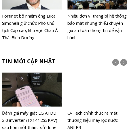
Fortinet bổ nhiệm ông Luca
Nhiều đơn vị trang bị hệ thống
Simonelli giữ chức Phó Chủ
bảo mật nhưng thiếu chuyên
tịch Cấp cao, khu vực Châu Á -
gia an toàn thông tin để vận
Thái Bình Dương
hành
TIN MỚI CẬP NHẬT
Đánh giá máy giặt LG AI DD
O-Tech chính thức ra mắt
2.0 inverter (FX1412S3KAV)
thương hiệu máy lọc nước
sau hơn một tháng sử dụng
ANJIER