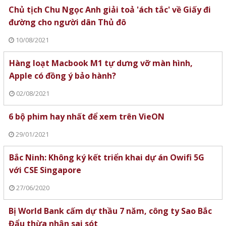
Chủ tịch Chu Ngọc Anh giải toả 'ách tắc' về Giấy đi
đường cho người dân Thủ đô
10/08/2021
Hàng loạt Macbook M1 tự dưng vỡ màn hình,
Apple có đồng ý bảo hành?
02/08/2021
6 bộ phim hay nhất để xem trên VieON
29/01/2021
Bắc Ninh: Không ký kết triển khai dự án Owifi 5G
với CSE Singapore
27/06/2020
Bị World Bank cấm dự thầu 7 năm, công ty Sao Bắc
Đẩu thừa nhận sai sót