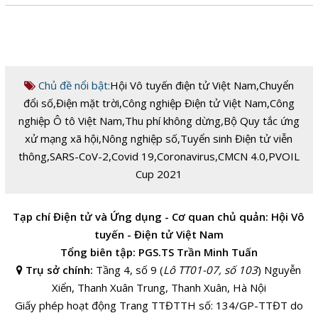
Chủ đề nổi bật:
Hội Vô tuyến điện tử Việt Nam
,
Chuyển
đổi số
,
Điện mặt trời
,
Công nghiệp Điện tử Việt Nam
,
Công
nghiệp Ô tô Việt Nam
,
Thu phí không dừng
,
Bộ Quy tắc ứng
xử mạng xã hội
,
Nông nghiệp số
,
Tuyển sinh Điện tử viễn
thông
,
SARS-CoV-2
,
Covid 19
,
Coronavirus
,
CMCN 4.0
,
PVOIL
Cup 2021
Tạp chí Điện tử và Ứng dụng - Cơ quan chủ quản: Hội Vô
tuyến - Điện tử Việt Nam
Tổng biên tập: PGS.TS Trần Minh Tuấn
Trụ sở chính:
Tầng 4, số 9 (
Lô TT01-07, số 103
) Nguyễn
Xiển, Thanh Xuân Trung, Thanh Xuân, Hà Nội
Giấy phép hoạt động Trang TTĐTTH số: 134/GP-TTĐT do