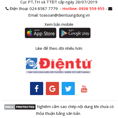
Cục PT,TH và TTĐT cấp ngày 26/07/2019
Điện thoại:
024 8587 7779 -
Hotline
: 0936 559 955
-
Email:
toasoan@dientuungdung.vn
Xem bản mobile
Like để theo dõi nhiều hơn:
Nghiêm cấm sao chép nội dung khi chưa có
thỏa thuận bằng văn bản.