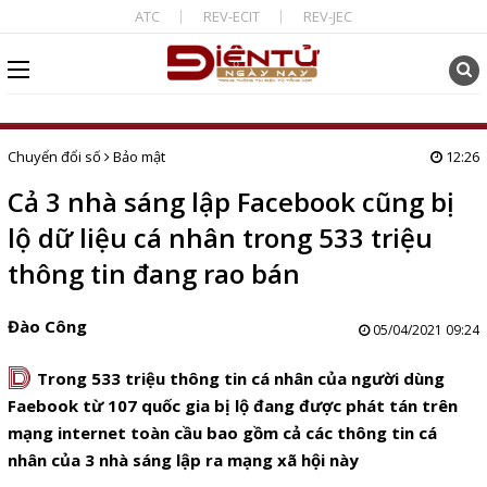
ATC
REV-ECIT
REV-JEC
Chuyển đổi số
Bảo mật
12:26
Cả 3 nhà sáng lập Facebook cũng bị
lộ dữ liệu cá nhân trong 533 triệu
thông tin đang rao bán
Đào Công
05/04/2021 09:24
D
Trong 533 triệu thông tin cá nhân của người dùng
Faebook từ 107 quốc gia bị lộ đang được phát tán trên
mạng internet toàn cầu bao gồm cả các thông tin cá
nhân của 3 nhà sáng lập ra mạng xã hội này