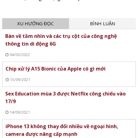
XU HƯỚNG ĐỌC
BÌNH LUẬN
Bàn về tầm nhìn và các trụ cột của công nghệ
thông tin di động 6G
04/03/2022
Chip xử lý A15 Bionic của Apple có gì mới
15/09/2021
Sex Education mùa 3 được Netflix công chiếu vào
17/9
14/09/2021
iPhone 13 không thay đổi nhiều về ngoại hình,
camera được nâng cấp mạnh