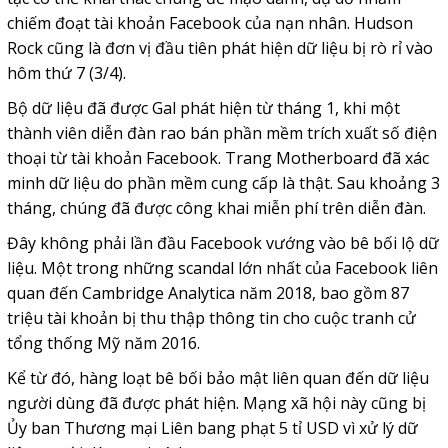
chiếm đoạt tài khoản Facebook của nạn nhân. Hudson
Rock cũng là đơn vị đầu tiên phát hiện dữ liệu bị rò rỉ vào
hôm thứ 7 (3/4).
Bộ dữ liệu đã được Gal phát hiện từ tháng 1, khi một
thành viên diễn đàn rao bán phần mềm trích xuất số điện
thoại từ tài khoản Facebook. Trang Motherboard đã xác
minh dữ liệu do phần mềm cung cấp là thật. Sau khoảng 3
tháng, chúng đã được công khai miễn phí trên diễn đàn.
Đây không phải lần đầu Facebook vướng vào bê bối lộ dữ
liệu. Một trong những scandal lớn nhất của Facebook liên
quan đến Cambridge Analytica năm 2018, bao gồm 87
triệu tài khoản bị thu thập thông tin cho cuộc tranh cử
tổng thống Mỹ năm 2016.
Kể từ đó, hàng loạt bê bối bảo mật liên quan đến dữ liệu
người dùng đã được phát hiện. Mạng xã hội này cũng bị
Ủy ban Thương mại Liên bang phạt 5 tỉ USD vì xử lý dữ