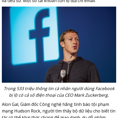
và tiểu sử. Một số tài khoản còn lộ địa chỉ email.
Trong 533 triệu thông tin cá nhân người dùng Facebook
bị lộ có cả số điện thoại của CEO Mark Zuckerberg.
Alon Gal, Giám đốc Công nghệ hãng tình báo tội phạm
mạng Hudson Rock, người tìm thấy bộ dữ liệu cho biết tin
tặc có thể khai thác chúng để mạo danh, dụ dỗ nhằm