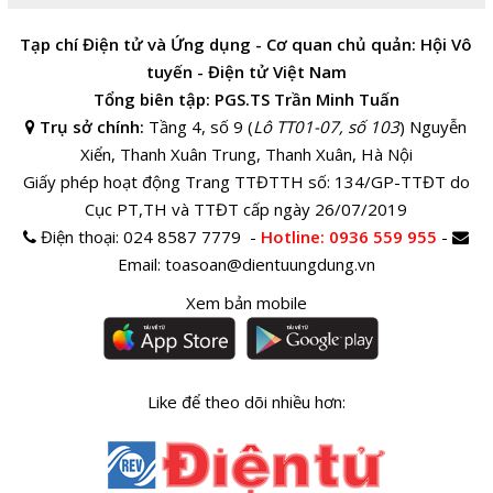
Tạp chí Điện tử và Ứng dụng - Cơ quan chủ quản: Hội Vô
tuyến - Điện tử Việt Nam
Tổng biên tập: PGS.TS Trần Minh Tuấn
Trụ sở chính:
Tầng 4, số 9 (
Lô TT01-07, số 103
) Nguyễn
Xiển, Thanh Xuân Trung, Thanh Xuân, Hà Nội
Giấy phép hoạt động Trang TTĐTTH số: 134/GP-TTĐT do
Cục PT,TH và TTĐT cấp ngày 26/07/2019
Điện thoại:
024 8587 7779 -
Hotline
: 0936 559 955
-
Email:
toasoan@dientuungdung.vn
Xem bản mobile
Like để theo dõi nhiều hơn: