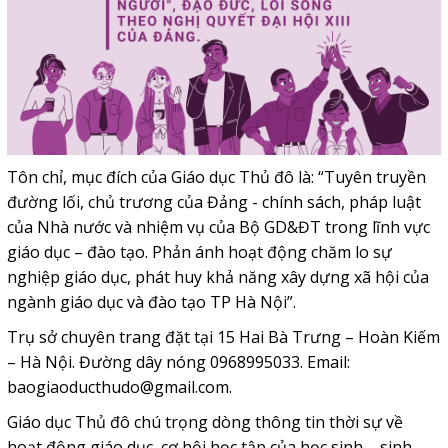
Tôn chỉ, mục đích của Giáo dục Thủ đô là: “Tuyên truyền
đường lối, chủ trương của Đảng - chính sách, pháp luật
của Nhà nước và nhiệm vụ của Bộ GD&ĐT trong lĩnh vực
giáo dục – đào tạo. Phản ánh hoạt động chăm lo sự
nghiệp giáo dục, phát huy khả năng xây dựng xã hội của
ngành giáo dục và đào tạo TP Hà Nội”.
Trụ sở chuyên trang đặt tại 15 Hai Bà Trưng – Hoàn Kiếm
– Hà Nội. Đường dây nóng 0968995033. Email:
baogiaoducthudo@gmail.com
.
Giáo dục Thủ đô chú trọng dòng thông tin thời sự về
hoạt động giáo dục, cơ hội học tập của học sinh – sinh