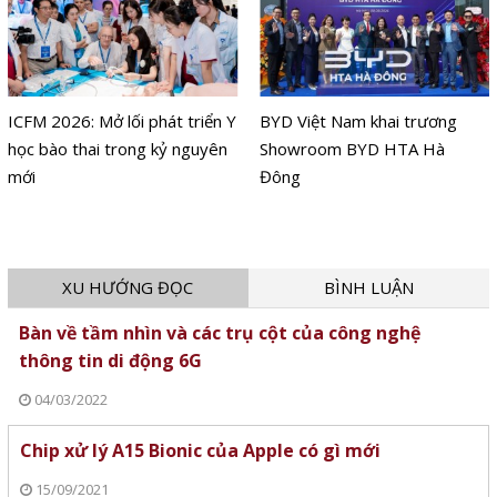
ICFM 2026: Mở lối phát triển Y
BYD Việt Nam khai trương
học bào thai trong kỷ nguyên
Showroom BYD HTA Hà
mới
Đông
XU HƯỚNG ĐỌC
BÌNH LUẬN
Bàn về tầm nhìn và các trụ cột của công nghệ
thông tin di động 6G
04/03/2022
Chip xử lý A15 Bionic của Apple có gì mới
15/09/2021