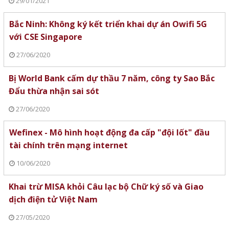
29/01/2021
Bắc Ninh: Không ký kết triển khai dự án Owifi 5G
với CSE Singapore
27/06/2020
Bị World Bank cấm dự thầu 7 năm, công ty Sao Bắc
Đẩu thừa nhận sai sót
27/06/2020
Wefinex - Mô hình hoạt động đa cấp "đội lốt" đầu
tài chính trên mạng internet
10/06/2020
Khai trừ MISA khỏi Câu lạc bộ Chữ ký số và Giao
dịch điện tử Việt Nam
27/05/2020