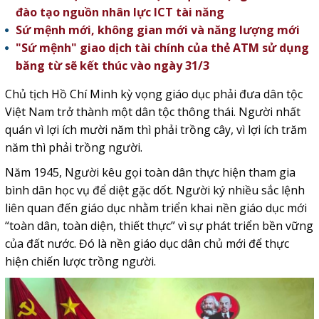
đào tạo nguồn nhân lực ICT tài năng
Sứ mệnh mới, không gian mới và năng lượng mới
"Sứ mệnh" giao dịch tài chính của thẻ ATM sử dụng
băng từ sẽ kết thúc vào ngày 31/3
Chủ tịch Hồ Chí Minh kỳ vọng giáo dục phải đưa dân tộc
Việt Nam trở thành một dân tộc thông thái. Người nhất
quán vì lợi ích mười năm thì phải trồng cây, vì lợi ích trăm
năm thì phải trồng người.
Năm 1945, Người kêu gọi toàn dân thực hiện tham gia
bình dân học vụ để diệt gặc dốt. Người ký nhiều sắc lệnh
liên quan đến giáo dục nhằm triển khai nền giáo dục mới
“toàn dân, toàn diện, thiết thực” vì sự phát triển bền vững
của đất nước. Đó là nền giáo dục dân chủ mới để thực
hiện chiến lược trồng người.