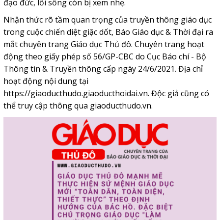
đạo đức, lối sống còn bị xem nhẹ.
Nhận thức rõ tầm quan trọng của truyền thông giáo dục
trong cuộc chiến diệt giặc dốt, Báo Giáo dục & Thời đại ra
mắt chuyên trang Giáo dục Thủ đô. Chuyên trang hoạt
động theo giấy phép số 56/GP-CBC do Cục Báo chí - Bộ
Thông tin & Truyền thông cấp ngày 24/6/2021. Địa chỉ
hoạt động nội dung tại
https://giaoducthudo.giaoducthoidai.vn
. Độc giả cũng có
thể truy cập thông qua giaoducthudo.vn.