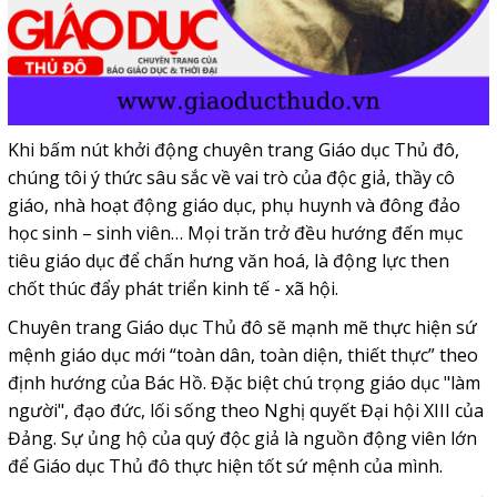
Khi bấm nút khởi động chuyên trang Giáo dục Thủ đô,
chúng tôi ý thức sâu sắc về vai trò của độc giả, thầy cô
giáo, nhà hoạt động giáo dục, phụ huynh và đông đảo
học sinh – sinh viên… Mọi trăn trở đều hướng đến mục
tiêu giáo dục để chấn hưng văn hoá, là động lực then
chốt thúc đẩy phát triển kinh tế - xã hội.
Chuyên trang Giáo dục Thủ đô sẽ mạnh mẽ thực hiện sứ
mệnh giáo dục mới “toàn dân, toàn diện, thiết thực” theo
định hướng của Bác Hồ. Đặc biệt chú trọng giáo dục "làm
người", đạo đức, lối sống theo Nghị quyết Đại hội XIII của
Đảng. Sự ủng hộ của quý độc giả là nguồn động viên lớn
để Giáo dục Thủ đô thực hiện tốt sứ mệnh của mình.