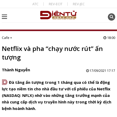
ATC
REV-ECIT
REV-JEC
Cafe +
18:00
Netflix và pha “chạy nước rút” ấn
tượng
Thành Nguyễn
17/09/2021 17:17
D
Đà tăng ấn tượng trong 1 tháng qua có thể là động
lực tạo niềm tin cho nhà đầu tư với cổ phiếu của Netflix
(NASDAQ: NFLX) nhờ vào những tăng trưởng mạnh của
nhà cung cấp dịch vụ truyền hình này trong thời kỳ dịch
bệnh hoành hành.