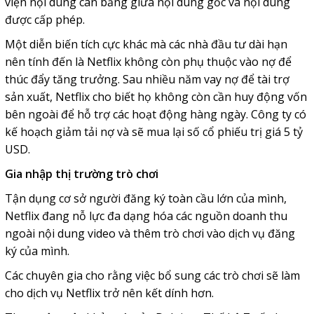
viện nội dung cân bằng giữa nội dung gốc và nội dung
được cấp phép.
Một diễn biến tích cực khác mà các nhà đầu tư dài hạn
nên tính đến là Netflix không còn phụ thuộc vào nợ để
thúc đẩy tăng trưởng. Sau nhiều năm vay nợ để tài trợ
sản xuất, Netflix cho biết họ không còn cần huy động vốn
bên ngoài để hỗ trợ các hoạt động hàng ngày. Công ty có
kế hoạch giảm tải nợ và sẽ mua lại số cổ phiếu trị giá 5 tỷ
USD.
Gia nhập thị trường trò chơi
Tận dụng cơ sở người đăng ký toàn cầu lớn của mình,
Netflix đang nỗ lực đa dạng hóa các nguồn doanh thu
ngoài nội dung video và thêm trò chơi vào dịch vụ đăng
ký của mình.
Các chuyên gia cho rằng việc bổ sung các trò chơi sẽ làm
cho dịch vụ Netflix trở nên kết dính hơn.