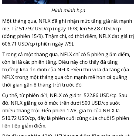
Hinh minh họa
Một tháng qua, NFLX đã ghi nhận mức tăng giá rất mạnh
mẽ. Từ 517.92 USD/cp (ngày 16/8) lên 582.87 USD/cp
(đóng phiên 15/9). Thậm chí, có thời điểm, NFLX đạt giá trị
606.71 USD/cp (phiên ngày 7/9).
Trong cả một tháng qua, NFLX chỉ có 5 phiên giảm điểm,
còn lại là các phiên tăng. Điều này cho thấy đà tăng
trưởng khá ổn định của NFLX.
Điều thú vị là đà tăng của
NFLX trong một tháng qua còn mạnh mẽ hơn cả quãng
thời gian gần 8 tháng trời trước đó.
Cụ thể, từ phiên 4/1, NFLX có giá trị 522.86 USD/cp. Sau
đó, NFLX giằng co ở mức trên dưới 500 USD/cp suốt
nhiều tháng trời. Đến phiên 12/8, giá trị của NFLX là
510.72 USD/cp, đây là phiên cuối cùng của chuỗi 5 phiên
liên tiếp giảm điểm.