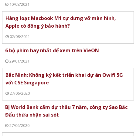
10/08/2021
Hàng loạt Macbook M1 tự dưng vỡ màn hình,
Apple có đồng ý bảo hành?
02/08/2021
6 bộ phim hay nhất để xem trên VieON
29/01/2021
Bắc Ninh: Không ký kết triển khai dự án Owifi 5G
với CSE Singapore
27/06/2020
Bị World Bank cấm dự thầu 7 năm, công ty Sao Bắc
Đẩu thừa nhận sai sót
27/06/2020