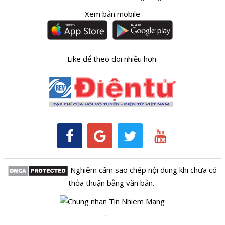
Xem bản mobile
Like để theo dõi nhiều hơn:
Nghiêm cấm sao chép nội dung khi chưa có
thỏa thuận bằng văn bản.
Kênh RSS
Thông tin tòa soạn