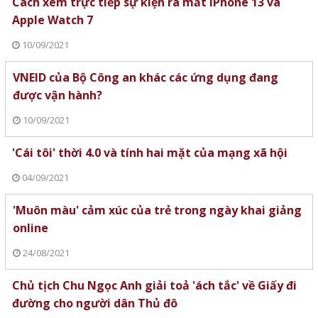
Cách xem trực tiếp sự kiện ra mắt iPhone 13 và
Apple Watch 7
10/09/2021
VNEID của Bộ Công an khác các ứng dụng đang
được vận hành?
10/09/2021
'Cái tôi' thời 4.0 và tính hai mặt của mạng xã hội
04/09/2021
'Muôn màu' cảm xúc của trẻ trong ngày khai giảng
online
24/08/2021
Chủ tịch Chu Ngọc Anh giải toả 'ách tắc' về Giấy đi
đường cho người dân Thủ đô