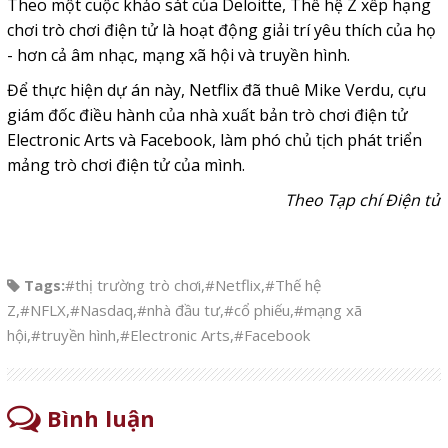
Theo một cuộc khảo sát của Deloitte, Thế hệ Z xếp hạng
chơi trò chơi điện tử là hoạt động giải trí yêu thích của họ
- hơn cả âm nhạc, mạng xã hội và truyền hình.
Để thực hiện dự án này, Netflix đã thuê Mike Verdu, cựu
giám đốc điều hành của nhà xuất bản trò chơi điện tử
Electronic Arts và Facebook, làm phó chủ tịch phát triển
mảng trò chơi điện tử của mình.
Theo Tạp chí Điện tử
Tags:
#thị trường trò chơi
,
#Netflix
,
#Thế hệ
Z
,
#NFLX
,
#Nasdaq
,
#nhà đầu tư
,
#cổ phiếu
,
#mạng xã
hội
,
#truyền hình
,
#Electronic Arts
,
#Facebook
Bình luận