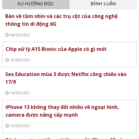
XU HƯỚNG ĐỌC
BÌNH LUẬN
Bàn về tầm nhìn và các trụ cột của công nghệ
thông tin di động 6G
04/03/2022
Chip xử lý A15 Bionic của Apple có gì mới
15/09/2021
Sex Education mùa 3 được Netflix công chiếu vào
17/9
14/09/2021
iPhone 13 không thay đổi nhiều về ngoại hình,
camera được nâng cấp mạnh
13/09/2021