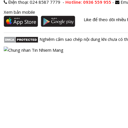
Điện thoại:
024 8587 7779 -
Hotline
: 0936 559 955
-
Ema
Xem bản mobile
Like để theo dõi nhiều 
Nghiêm cấm sao chép nội dung khi chưa có t