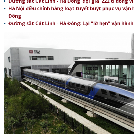
Đường sắt Cát Linh - Hà Đông 'đội giá' 222 tỉ đồng v
Hà Nội điều chỉnh hàng loạt tuyết buýt phục vụ vận 
Đông
Đường sắt Cát Linh - Hà Đông: Lại "lỡ hẹn" vận hành