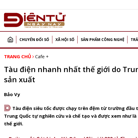
CHUYỂN ĐỔI SỐ
XÃ HỘI SỐ
SẢN PHẨM CÔNG NGHỆ
TRẢ
TRANG CHỦ
Cafe +
Tàu điện nhanh nhất thế giới do Tru
sản xuất
Bảo Vy
D
Tàu điện siêu tốc được chạy trên đệm từ trường đầu t
Trung Quốc tự nghiên cứu và chế tạo và được xem như là
thế giới.