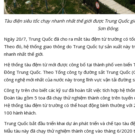
Tàu điện siêu tốc chạy nhanh nhất thế giới được Trung Quốc giớ
Sơn Đông.
Ngày 20/7, Trung Quốc đã cho ra mắt tàu đệm từ trường có tốc đ
Theo đó, hệ thống giao thông do Trung Quốc tự sản xuất này t
nhanh nhất thế giới.
Hệ thống tàu đệm từ mới được công bố tại thành phố ven biển 
Đông Trung Quốc. Theo Tổng công ty đường sắt Trung Quốc (CR
công nghệ mới nhất của nước này trong lĩnh vực vận tải đường s
Công ty trên cho biết các kỹ sư đã hoàn tất việc tích hợp hệ th
Đoàn tàu gồm 5 toa đã chạy thử nghiệm thành công trên tuyến
Hệ thống tàu đệm từ trường có thể hoạt động bình thường với 2
100 hành khách.
Trung Quốc bắt đầu triển khai dự án phát triển và chế tạo tàu 
Mẫu tàu này đã chạy thử nghiệm thành công vào tháng 6/2020 t