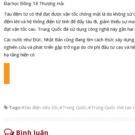
Đại học Đồng Tế Thượng Hải.
Tàu đệm từ có thể đạt được vận tốc chóng mặt là do không sử
đệm khí và hệ thống điện từ tính để đẩy tàu đi, giảm thiểu sự ma
đạt vận tốc cao. Trung Quốc đã sử dụng công nghệ này gần hai 
Các nước như Đức, Nhật Bản cũng đang tìm cách thức xây dựng 
nghiên cứu và phát triển gặp trở ngại do chi phí đầu tư cao và 
hạ tầng hiện có.
Tags:
#tàu điện siêu tốc
,
#Trung Quốc
,
#Trung Quốc chế tạo th
Bình luận