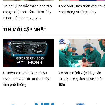
Trung Quốc đẩy mạnh đào tạo
Ford Việt Nam triển khai chuỗ
công nghệ toàn cầu: Từ xưởng
hoạt động vì cộng đồng
Luban đến tham vọng AI
TIN MỚI CẬP NHẬT
Gainward ra mắt RTX 3060
Cơ sở 2 Bệnh viện Phụ Sản
Python II OC, tối ưu cho máy
Trung ương đón ca sinh đầu
tính phổ thông
tiên