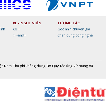
XE - NGHE NHÌN
TƯƠNG TÁC
hình
Xe +
Góc nhìn chuyên gia
Hi-end+
Chân dung công nghệ
iệt Nam
,
Thu phí không dừng
,
Bộ Quy tắc ứng xử mạng xã