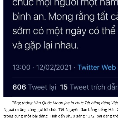
Tổng thống Hàn Quốc Moon Jae In chúc Tết bằng tiếng Việt
Ngoài ra ông cũng gửi lời chúc Tết Nguyên đán bằng tiếng Hàn 
trong cùng một bài đăng. Tính đến 9h30 sáng 13/2, bài đăng t