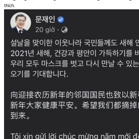
thích.