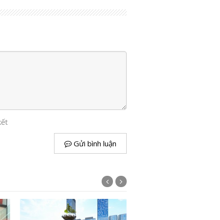
kết
Gửi bình luận