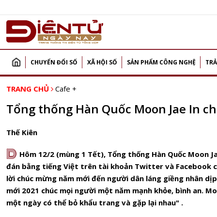
CHUYỂN ĐỔI SỐ
XÃ HỘI SỐ
SẢN PHẨM CÔNG NGHỆ
TRẢ
TRANG CHỦ
Cafe +
Tổng thống Hàn Quốc Moon Jae In chúc
Thế Kiên
D
Hôm 12/2 (mùng 1 Tết), Tổng thống Hàn Quốc Moon Jae
đán bằng tiếng Việt trên tài khoản Twitter và Facebook củ
lời chúc mừng năm mới đến người dân láng giềng nhân dị
mới 2021 chúc mọi người một năm mạnh khỏe, bình an. Mo
một ngày có thể bỏ khẩu trang và gặp lại nhau" .