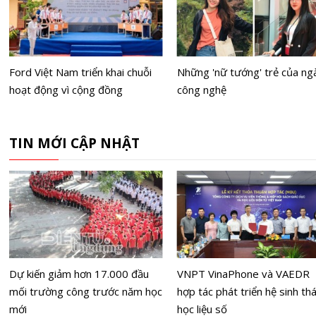
Ford Việt Nam triển khai chuỗi
Những 'nữ tướng' trẻ của ng
hoạt động vì cộng đồng
công nghệ
TIN MỚI CẬP NHẬT
Dự kiến giảm hơn 17.000 đầu
VNPT VinaPhone và VAEDR
mối trường công trước năm học
hợp tác phát triển hệ sinh thá
mới
học liệu số