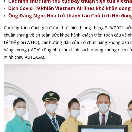
Các hình thức làm thủ tục bay thuận tiện của Vietna
Dịch Covid-19 khiến Vietnam Airlines khó khăn dòng 
Ông Đặng Ngọc Hòa trở thành tân Chủ tịch Hội đồng 
Chương trình đánh giá được thực hiện trong tháng 5-6/2021 bởi 
chuẩn chung về an toàn sức khỏe hành khách trên toàn cầu và những 
tế thế giới (WHO), các hướng dẫn của Tổ chức hàng không dân du
hàng không (IATA) cũng như các chính sách phòng chống dịch củ
minh châu Âu (EASA).