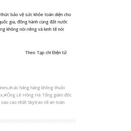
nh thức bảo vệ sức khỏe toàn diện cho
quốc gia, đồng hành cùng đất nước
ng không nói riêng và kinh tế nói
Theo Tạp chí Điện tử
ines
,
#các hãng hàng không thuộc
ax
,
#Ông Lê Hồng Hà Tổng giám đốc
 sao cao nhất Skytrax về an toàn