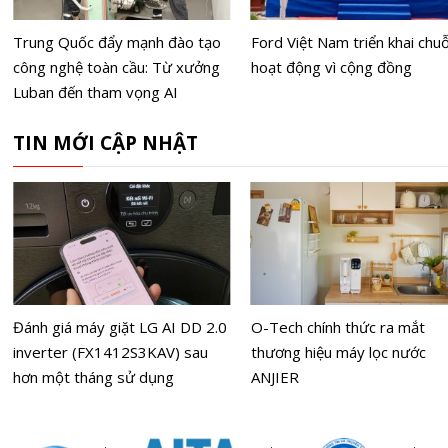
Trung Quốc đẩy mạnh đào tạo
Ford Việt Nam triển khai chuỗ
công nghệ toàn cầu: Từ xưởng
hoạt động vì cộng đồng
Luban đến tham vọng AI
TIN MỚI CẬP NHẬT
Đánh giá máy giặt LG AI DD 2.0
O-Tech chính thức ra mắt
inverter (FX1412S3KAV) sau
thương hiệu máy lọc nước
hơn một tháng sử dụng
ANJIER