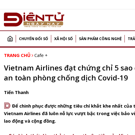
CHUYỂN ĐỔI SỐ
XÃ HỘI SỐ
SẢN PHẨM CÔNG NGHỆ
TRẢ
TRANG CHỦ
Cafe +
Vietnam Airlines đạt chứng chỉ 5 sao
an toàn phòng chống dịch Covid-19
Tiến Thanh
D
Để chinh phục được những tiêu chí khắt khe nhất của t
Vietnam Airlines đã luôn nỗ lực vượt bậc trong việc bảo 
lao động và cộng đồng.