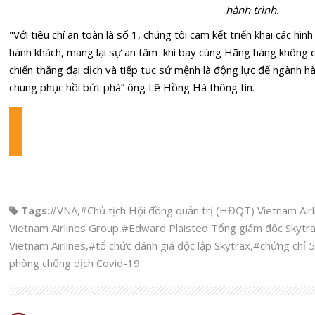
hành trình.
"Với tiêu chí an toàn là số 1, chúng tôi cam kết triển khai các hì
hành khách, mang lại sự an tâm khi bay cùng Hãng hàng không 
chiến thắng đại dịch và tiếp tục sứ mệnh là động lực để ngành hà
chung phục hồi bứt phá” ông Lê Hồng Hà thông tin.
Tags:
#VNA
,
#Chủ tịch Hội đồng quản trị (HĐQT) Vietnam Airl
Vietnam Airlines Group
,
#Edward Plaisted Tổng giám đốc Skytr
Vietnam Airlines
,
#tổ chức đánh giá độc lập Skytrax
,
#chứng chỉ 5
phòng chống dịch Covid-19