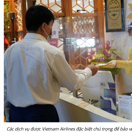
Các dịch vụ được Vietnam Airlines đặc biệt chú trọng để bảo 