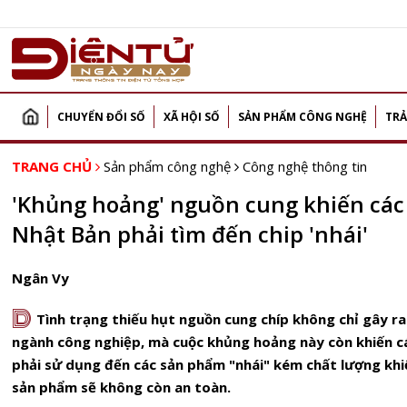
CHUYỂN ĐỔI SỐ
XÃ HỘI SỐ
SẢN PHẨM CÔNG NGHỆ
TRẢ
TRANG CHỦ
Sản phẩm công nghệ
Công nghệ thông tin
'Khủng hoảng' nguồn cung khiến các
Nhật Bản phải tìm đến chip 'nhái'
Ngân Vy
D
Tình trạng thiếu hụt nguồn cung chíp không chỉ gây r
ngành công nghiệp, mà cuộc khủng hoảng này còn khiến c
phải sử dụng đến các sản phẩm "nhái" kém chất lượng khiế
sản phẩm sẽ không còn an toàn.