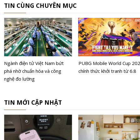
TIN CÙNG CHUYÊN MỤC
Ngành điện tử Việt Nam bứt
PUBG Mobile World Cup 20
phá nhờ chuẩn hóa và công
chính thức khởi tranh từ 6.8
nghệ đo lường
TIN MỚI CẬP NHẬT