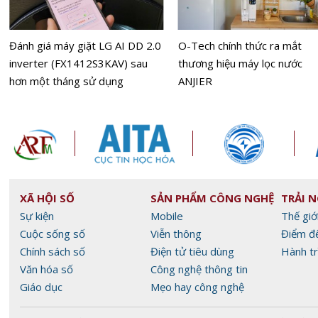
Đánh giá máy giặt LG AI DD 2.0
O-Tech chính thức ra mắt
inverter (FX1412S3KAV) sau
thương hiệu máy lọc nước
hơn một tháng sử dụng
ANJIER
XÃ HỘI SỐ
SẢN PHẨM CÔNG NGHỆ
TRẢI 
Sự kiện
Mobile
Thế giớ
Cuộc sống số
Viễn thông
Điểm đ
Chính sách số
Điện tử tiêu dùng
Hành tr
Văn hóa số
Công nghệ thông tin
Giáo dục
Mẹo hay công nghệ