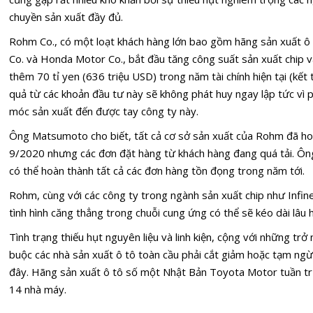
chuyền sản xuất đầy đủ.
Rohm Co., có một loạt khách hàng lớn bao gồm hãng sản xuất
Co. và Honda Motor Co., bắt đầu tăng công suất sản xuất chip 
thêm 70 tỉ yen (636 triệu USD) trong năm tài chính hiện tại (kết t
quả từ các khoản đầu tư này sẽ không phát huy ngay lập tức vì pha
móc sản xuất đến được tay công ty này.
Ông Matsumoto cho biết, tất cả cơ sở sản xuất của Rohm đã ho
9/2020 nhưng các đơn đặt hàng từ khách hàng đang quá tải. Ông
có thể hoàn thành tất cả các đơn hàng tồn đọng trong năm tới.
Rohm, cùng với các công ty trong ngành sản xuất chip như Inf
tình hình căng thẳng trong chuỗi cung ứng có thể sẽ kéo dài lâ
Tình trạng thiếu hụt nguyên liệu và linh kiện, cộng với những trở n
buộc các nhà sản xuất ô tô toàn cầu phải cắt giảm hoặc tạm ng
đây. Hãng sản xuất ô tô số một Nhật Bản Toyota Motor tuần tr
14 nhà máy.