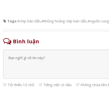
Tags:
#chip bán dẫn
,
#khủng hoảng chip bán dẫn
,
#nguồn cung
Bình luận
Tối thiểu 10 chữ
Tiếng việt có dấu
Không chứa liên 