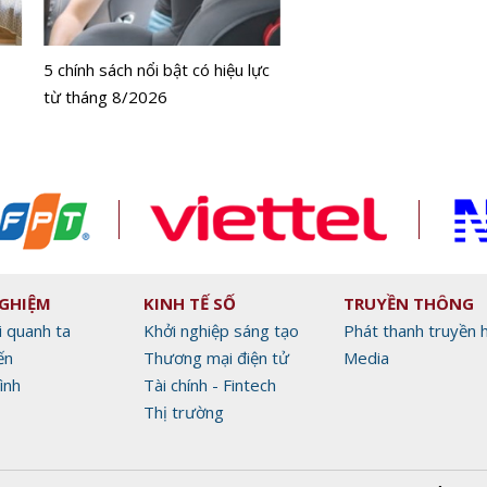
bằng tế bào gốc người
5 chính sách nổi bật có hiệu lực
từ tháng 8/2026
NGHIỆM
KINH TẾ SỐ
TRUYỀN THÔNG
i quanh ta
Khởi nghiệp sáng tạo
Phát thanh truyền 
ến
Thương mại điện tử
Media
ình
Tài chính - Fintech
Thị trường