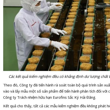
Các kết quả kiểm nghiệm đều có khẳng định dư lượng chất 
Theo đó, Công ty đã tiến hành rà soát toàn bộ quá trình sản xuấ
vào và lấy mẫu một số sản phẩm để tiến hành phân tích đối với ch
Công ty Trách nhiệm hữu hạn Eurofins Sắc Ký Hải Đăng.
Kết quả cho thấy, tất cả các mẫu kiểm nghiệm đều không phát hi