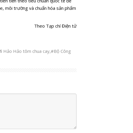
tiên tiến theo tiêu chuẩn quốc tế để
ỏe, môi trường và chuẩn hóa sản phẩm
Theo Tạp chí Điện tử
ì Hảo Hảo tôm chua cay
,
#Bộ Công