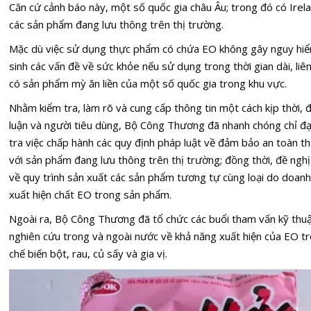
Căn cứ cảnh báo này, một số quốc gia châu Âu; trong đó có Irela
các sản phẩm đang lưu thông trên thị trường.
Mặc dù việc sử dụng thực phẩm có chứa EO không gây nguy hiểm
sinh các vấn đề về sức khỏe nếu sử dụng trong thời gian dài, liên
có sản phẩm mỳ ăn liền của một số quốc gia trong khu vực.
Nhằm kiểm tra, làm rõ và cung cấp thông tin một cách kịp thời, 
luận và người tiêu dùng, Bộ Công Thương đã nhanh chóng chỉ đạ
tra việc chấp hành các quy định pháp luật về đảm bảo an toàn 
với sản phẩm đang lưu thông trên thị trường; đồng thời, đề ng
về quy trình sản xuất các sản phẩm tương tự cùng loại do doanh
xuất hiện chất EO trong sản phẩm.
Ngoài ra, Bộ Công Thương đã tổ chức các buổi tham vấn kỹ thuậ
nghiên cứu trong và ngoài nước về khả năng xuất hiện của EO t
chế biến bột, rau, củ sấy và gia vị.