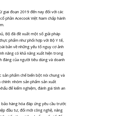
 từ giai đoạn 2019 đến nay đối với các
y cổ phần Acecook Việt Nam chấp hành
am.
ủ, Bộ đã đề xuất một số giải pháp
thực phẩm như phối hợp với Bộ Y tế,
bài bản về những yếu tố nguy cơ ảnh
nh năng có khả năng xuất hiện trong
ính đáng của người tiêu dùng và doanh
ác sản phẩm chế biến bột nói chung và
m chính: nhóm sản phẩm sản xuất
ẩu để kiểm nghiệm, đánh giá tính an
m bảo hàng hóa đáp ứng yêu cầu trước
ghiệp đầu tư, đổi mới công nghệ, nâng