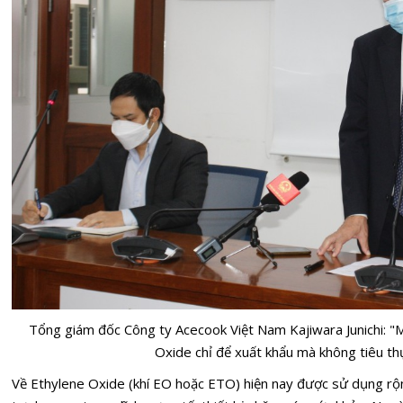
Tổng giám đốc Công ty Acecook Việt Nam Kajiwara Junichi: 
Oxide chỉ để xuất khẩu mà không tiêu th
Về Ethylene Oxide (khí EO hoặc ETO) hiện nay được sử dụng rộng