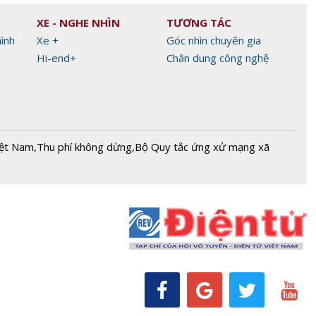
XE - NGHE NHÌN
TƯƠNG TÁC
hình
Xe +
Góc nhìn chuyên gia
Hi-end+
Chân dung công nghệ
iệt Nam
,
Thu phí không dừng
,
Bộ Quy tắc ứng xử mạng xã