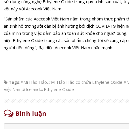
sử dụng công nghệ Ethylene Oxide trong quy trình sản xuất, tu
kết này với Acecook Việt Nam.
"Sản phẩm của Acecook Việt Nam nằm trong nhóm thực phẩm thiế
an sinh hỗ trợ người dân bị ảnh hưởng bởi dịch COVID-19 hiện n
của mình trong việc đảm bảo an toàn sức khỏe cho người dùng. 
hiện Ethylene Oxide trong các sản phẩm, chúng tôi sẽ cung cấp 
người tiêu dùng", đại diện Acecook Việt Nam nhấn mạnh .
Tags:
#Mì Hảo Hảo
,
#Mì Hảo Hảo có chứa Ethylene Oxide
,
#M
Việt Nam
,
#Iceland
,
#Ethylene Oxide
Bình luận