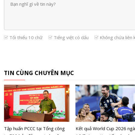
Tối thiểu 10 chữ
Tiếng việt có dấu
Không chứa liên 
TIN CÙNG CHUYÊN MỤC
Tập huấn PCCC tại Tổng công
Kết quả World Cup 2026 ng