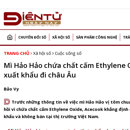
CHUYỂN ĐỔI SỐ
XÃ HỘI SỐ
SẢN PHẨM CÔNG NGHỆ
TRẢ
TRANG CHỦ
Xã hội số
Cuộc sống số
Mì Hảo Hảo chứa chất cấm Ethylene O
xuất khẩu đi châu Âu
Bảo Vy
D
Trước những thông tin về việc mì Hảo Hảo vị tôm chua
hồi vì chứa chất cấm Ethylene Oxide, Acecook khẳng định 
khẩu và không bán tại thị trường Việt Nam.