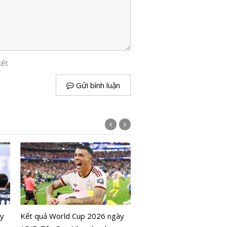
kết
Gửi bình luận
Lịch World Cup 2026 ngà
Colombia đối đầu Thụy S
ày
Kết quả World Cup 2026 ngày