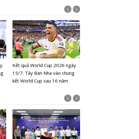
Lịch World Cup 2026 ngà
Colombia đối đầu Thụy S
ày
Kết quả World Cup 2026 ngày
ng
15/7: Tây Ban Nha vào chung
kết World Cup sau 16 năm