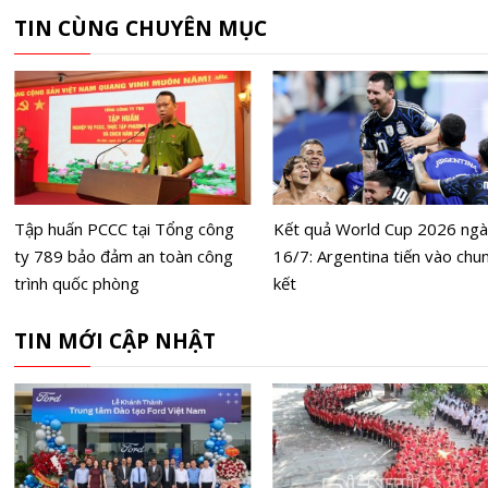
TIN CÙNG CHUYÊN MỤC
Tập huấn PCCC tại Tổng công
Kết quả World Cup 2026 ng
ty 789 bảo đảm an toàn công
16/7: Argentina tiến vào chu
trình quốc phòng
kết
TIN MỚI CẬP NHẬT