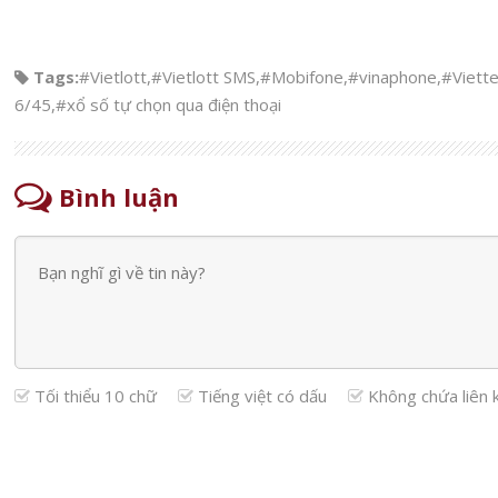
Tags:
#Vietlott
,
#Vietlott SMS
,
#Mobifone
,
#vinaphone
,
#Viette
6/45
,
#xổ số tự chọn qua điện thoại
Bình luận
Tối thiểu 10 chữ
Tiếng việt có dấu
Không chứa liên 