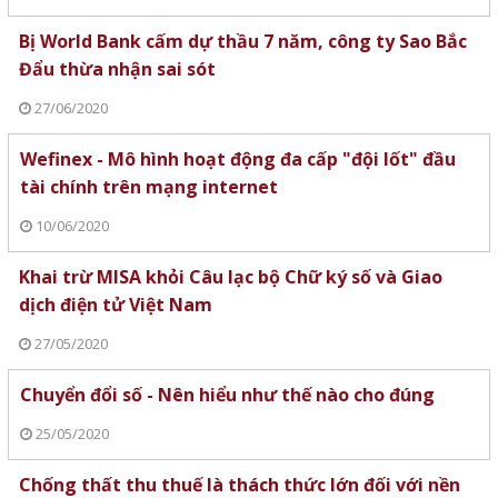
Bị World Bank cấm dự thầu 7 năm, công ty Sao Bắc
Đẩu thừa nhận sai sót
27/06/2020
Wefinex - Mô hình hoạt động đa cấp "đội lốt" đầu
tài chính trên mạng internet
10/06/2020
Khai trừ MISA khỏi Câu lạc bộ Chữ ký số và Giao
dịch điện tử Việt Nam
27/05/2020
Chuyển đổi số - Nên hiểu như thế nào cho đúng
25/05/2020
Chống thất thu thuế là thách thức lớn đối với nền