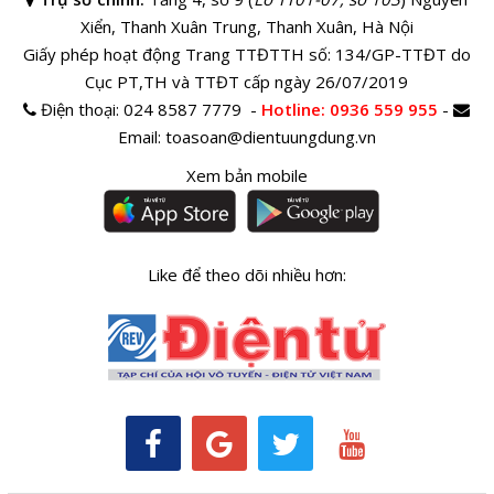
Xiển, Thanh Xuân Trung, Thanh Xuân, Hà Nội
Giấy phép hoạt động Trang TTĐTTH số: 134/GP-TTĐT do
Cục PT,TH và TTĐT cấp ngày 26/07/2019
Điện thoại:
024 8587 7779 -
Hotline
: 0936 559 955
-
Email:
toasoan@dientuungdung.vn
Xem bản mobile
Like để theo dõi nhiều hơn: