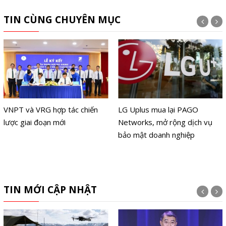
TIN CÙNG CHUYÊN MỤC
VNPT và VRG hợp tác chiến
LG Uplus mua lại PAGO
lược giai đoạn mới
Networks, mở rộng dịch vụ
bảo mật doanh nghiệp
TIN MỚI CẬP NHẬT