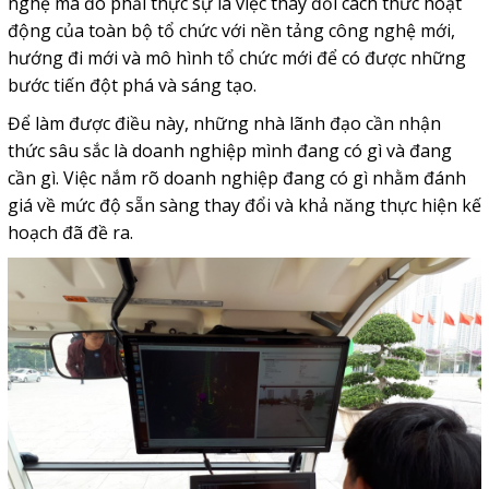
nghệ mà đó phải thực sự là việc thay đổi cách thức hoạt
động của toàn bộ tổ chức với nền tảng công nghệ mới,
hướng đi mới và mô hình tổ chức mới để có được những
bước tiến đột phá và sáng tạo.
Để làm được điều này, những nhà lãnh đạo cần nhận
thức sâu sắc là doanh nghiệp mình đang có gì và đang
cần gì. Việc nắm rõ doanh nghiệp đang có gì nhằm đánh
giá về mức độ sẵn sàng thay đổi và khả năng thực hiện kế
hoạch đã đề ra.