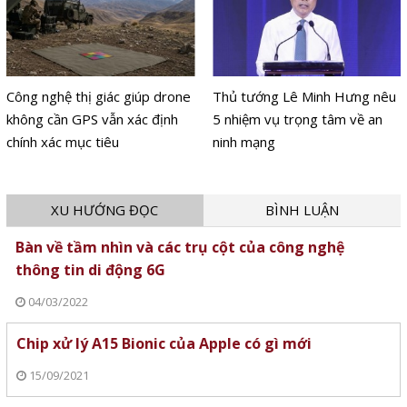
Công nghệ thị giác giúp drone
Thủ tướng Lê Minh Hưng nêu
không cần GPS vẫn xác định
5 nhiệm vụ trọng tâm về an
chính xác mục tiêu
ninh mạng
XU HƯỚNG ĐỌC
BÌNH LUẬN
Bàn về tầm nhìn và các trụ cột của công nghệ
thông tin di động 6G
04/03/2022
Chip xử lý A15 Bionic của Apple có gì mới
15/09/2021