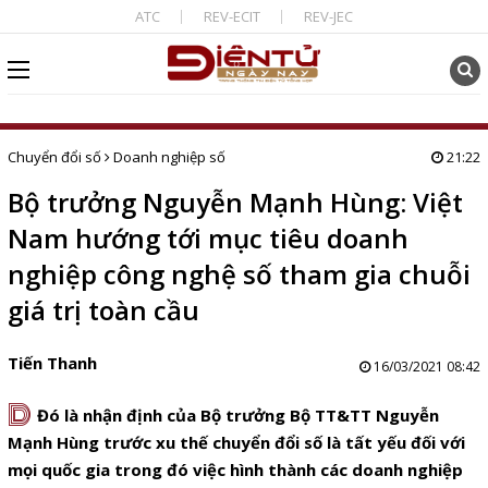
ATC
REV-ECIT
REV-JEC
Chuyển đổi số
Doanh nghiệp số
21:22
Bộ trưởng Nguyễn Mạnh Hùng: Việt
Nam hướng tới mục tiêu doanh
nghiệp công nghệ số tham gia chuỗi
giá trị toàn cầu
Tiến Thanh
16/03/2021 08:42
D
Đó là nhận định của Bộ trưởng Bộ TT&TT Nguyễn
Mạnh Hùng trước xu thế chuyển đổi số là tất yếu đối với
mọi quốc gia trong đó việc hình thành các doanh nghiệp