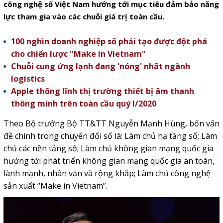
công nghệ số Việt Nam hướng tới mục tiêu đảm bảo năng
lực tham gia vào các chuỗi giá trị toàn cầu.
100 nghìn doanh nghiệp số phải tạo được đột phá
cho chiến lược "Make in Vietnam"
Chuỗi cung ứng lạnh đang 'nóng' nhất ngành
logistics
Apple thống lĩnh thị trường thiết bị âm thanh
thông minh trên toàn cầu quý I/2020
Theo Bộ trưởng Bộ TT&TT Nguyễn Mạnh Hùng, bốn vấn
đề chính trong chuyển đối số là: Làm chủ hạ tầng số; Làm
chủ các nền tảng số; Làm chủ không gian mạng quốc gia
hướng tới phát triển không gian mạng quốc gia an toàn,
lành mạnh, nhân văn và rộng khắp; Làm chủ công nghệ
sản xuất “Make in Vietnam”.