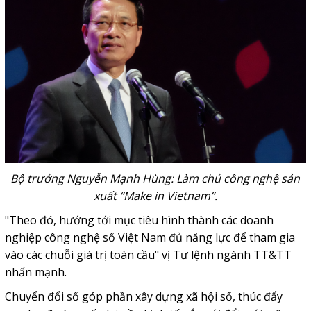
Bộ trưởng Nguyễn Mạnh Hùng: Làm chủ công nghệ sản
xuất “Make in Vietnam”.
"Theo đó, hướng tới mục tiêu hình thành các doanh
nghiệp công nghệ số Việt Nam đủ năng lực để tham gia
vào các chuỗi giá trị toàn cầu" vị Tư lệnh ngành TT&TT
nhấn mạnh.
Chuyển đổi số góp phần xây dựng xã hội số, thúc đẩy