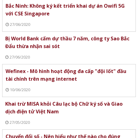
Bắc Ninh: Không ký kết triển khai dự án Owifi 5G
với CSE Singapore
27/06/2020
Bị World Bank cấm dự thầu 7 năm, công ty Sao Bắc
Đẩu thừa nhận sai sót
27/06/2020
Wefinex - Mô hình hoạt động đa cấp "đội lốt" đầu
tài chính trên mạng internet
10/06/2020
Khai trừ MISA khỏi Câu lạc bộ Chữ ký số và Giao
dịch điện tử Việt Nam
27/05/2020
Chuyển đổi số - Nên hiểu như thế nào cho đúng