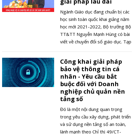
giải pháp lâu dài
Ngành Giáo dục đang chuẩn bị các
học sinh toàn quốc khai giảng năm
học mới 2021-2022, Bộ trưởng Bộ
TT&TT Nguyễn Mạnh Hùng có bài
viết về chuyển đổi số giáo dục. Tạp
chí giới thiệu tới độc giả toàn văn
bài viết của Bộ trưởng.
Công khai giải pháp
bảo vệ thông tin cá
nhân - Yêu cầu bắt
buộc đối với Doanh
nghiệp chủ quản nền
tảng số
Đó là một nội dung quan trọng
trong yêu cầu xây dựng, phát triển
và sử dụng nền tảng số an toàn,
lành mạnh theo Chỉ thị 49/CT-