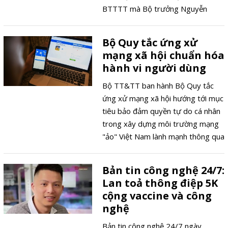
BTTTT mà Bộ trưởng Nguyễn
Mạnh Hùng ban hành.
Bộ Quy tắc ứng xử
mạng xã hội chuẩn hóa
hành vi người dùng
Bộ TT&TT ban hành Bộ Quy tắc
ứng xử mạng xã hội hướng tới mục
tiêu bảo đảm quyền tự do cá nhân
trong xây dựng môi trường mạng
"ảo" Việt Nam lành mạnh thông qua
chuẩn hóa hành vi ứng xử của
người dùng.
Bản tin công nghệ 24/7:
Lan toả thông điệp 5K
cộng vaccine và công
nghệ
Bản tin công nghệ 24/7 ngày