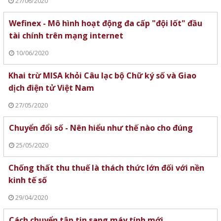
27/06/2020
Wefinex - Mô hình hoạt động đa cấp "đội lốt" đầu
tài chính trên mạng internet
10/06/2020
Khai trừ MISA khỏi Câu lạc bộ Chữ ký số và Giao
dịch điện tử Việt Nam
27/05/2020
Chuyển đổi số - Nên hiểu như thế nào cho đúng
25/05/2020
Chống thất thu thuế là thách thức lớn đối với nền
kinh tế số
29/04/2020
Cách chuyển tập tin sang máy tính mới