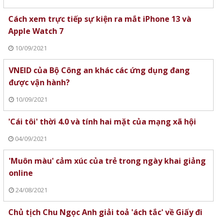
Cách xem trực tiếp sự kiện ra mắt iPhone 13 và
Apple Watch 7
10/09/2021
VNEID của Bộ Công an khác các ứng dụng đang
được vận hành?
10/09/2021
'Cái tôi' thời 4.0 và tính hai mặt của mạng xã hội
04/09/2021
'Muôn màu' cảm xúc của trẻ trong ngày khai giảng
online
24/08/2021
Chủ tịch Chu Ngọc Anh giải toả 'ách tắc' về Giấy đi