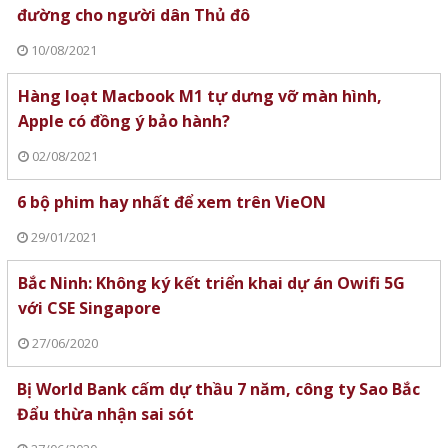
đường cho người dân Thủ đô
10/08/2021
Hàng loạt Macbook M1 tự dưng vỡ màn hình,
Apple có đồng ý bảo hành?
02/08/2021
6 bộ phim hay nhất để xem trên VieON
29/01/2021
Bắc Ninh: Không ký kết triển khai dự án Owifi 5G
với CSE Singapore
27/06/2020
Bị World Bank cấm dự thầu 7 năm, công ty Sao Bắc
Đẩu thừa nhận sai sót