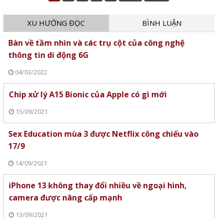
tuyến giữa thường trực chính phủ
XU HƯỚNG ĐỌC
BÌNH LUẬN
với 63 tỉnh, thành phố ngày 29/5.
Bàn về tầm nhìn và các trụ cột của công nghệ
thông tin di động 6G
04/03/2022
Chip xử lý A15 Bionic của Apple có gì mới
15/09/2021
Sex Education mùa 3 được Netflix công chiếu vào
17/9
14/09/2021
iPhone 13 không thay đổi nhiều về ngoại hình,
camera được nâng cấp mạnh
13/09/2021