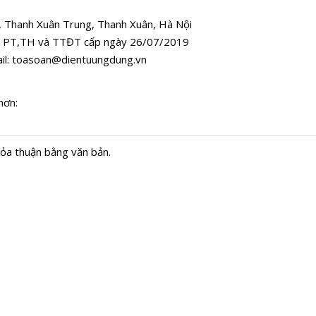
, Thanh Xuân Trung, Thanh Xuân, Hà Nội
 PT,TH và TTĐT cấp ngày 26/07/2019
il:
toasoan@dientuungdung.vn
hơn:
hỏa thuận bằng văn bản.