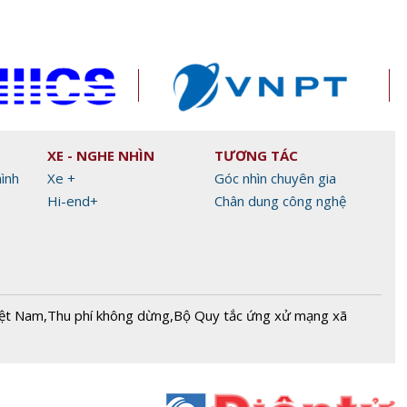
XE - NGHE NHÌN
TƯƠNG TÁC
hình
Xe +
Góc nhìn chuyên gia
Hi-end+
Chân dung công nghệ
iệt Nam
,
Thu phí không dừng
,
Bộ Quy tắc ứng xử mạng xã