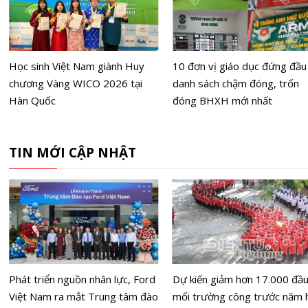
Học sinh Việt Nam giành Huy
10 đơn vị giáo dục đứng đầu
chương Vàng WICO 2026 tại
danh sách chậm đóng, trốn
Hàn Quốc
đóng BHXH mới nhất
TIN MỚI CẬP NHẬT
Phát triển nguồn nhân lực, Ford
Dự kiến giảm hơn 17.000 đầ
Việt Nam ra mắt Trung tâm đào
mối trường công trước năm 