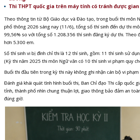
Thi THPT quốc gia trên máy tính có tránh được gian 
Theo thông tin từ Bộ Giáo dục và Đào tạo, trong buổi thi môn 
phổ thông 2026 sáng nay (11/6), tổng số thí sinh đến dự thi mô
99,56% so với tổng số 1.208.356 thí sinh đăng ký dự thi. Theo đ
hơn 5.300 em.
Số thí sinh vi bị đình chỉ thi là 12 thí sinh, gồm: 11 thí sinh sử dụ
(Kỳ thi năm 2025 thi môn Ngữ văn có 10 thí sinh vi phạm quy ch
Buổi thi đầu tiên trong kỳ thi này không ghi nhận cán bộ vi phạm
Đánh giá khái quát tình hình buổi thi,
Ban Chỉ đạo Thi cấp quốc gi
tỉnh, thành phố nhìn chung thuận lợi, giao thông bảo đảm an toàn,
đúng giờ.