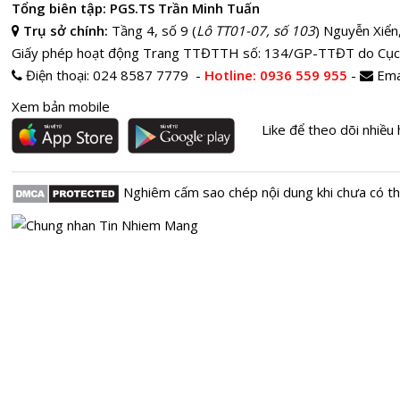
Tổng biên tập: PGS.TS Trần Minh Tuấn
Trụ sở chính:
Tầng 4, số 9 (
Lô TT01-07, số 103
) Nguyễn Xiển
Giấy phép hoạt động Trang TTĐTTH số: 134/GP-TTĐT do Cục
Điện thoại:
024 8587 7779 -
Hotline
: 0936 559 955
-
Ema
Xem bản mobile
Like để theo dõi nhiều 
Nghiêm cấm sao chép nội dung khi chưa có t