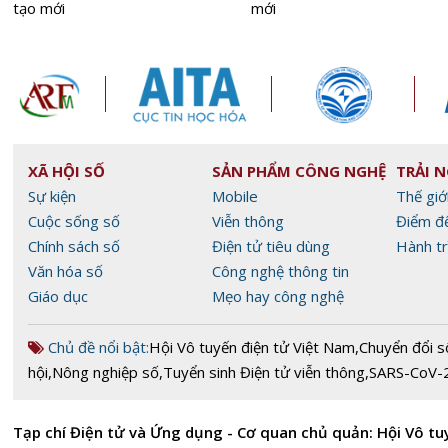
tạo mới
mới
XÃ HỘI SỐ
SẢN PHẨM CÔNG NGHỆ
TRẢI 
Sự kiện
Mobile
Thế giớ
Cuộc sống số
Viễn thông
Điểm đ
Chính sách số
Điện tử tiêu dùng
Hành tr
Văn hóa số
Công nghệ thông tin
Giáo dục
Mẹo hay công nghệ
Chủ đề nổi bật:
Hội Vô tuyến điện tử Việt Nam
,
Chuyển đổi s
hội
,
Nông nghiệp số
,
Tuyển sinh Điện tử viễn thông
,
SARS-CoV-
Tạp chí Điện tử và Ứng dụng - Cơ quan chủ quản: Hội Vô tu