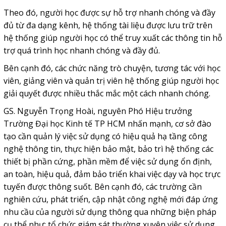
Theo đó, người học được sự hỗ trợ nhanh chóng và đầy
đủ từ đa dạng kênh, hệ thống tài liệu được lưu trữ trên
hệ thống giúp người học có thể truy xuất các thông tin hỗ
trợ quá trình học nhanh chóng và đầy đủ.
Bên cạnh đó, các chức năng trò chuyện, tương tác với học
viên, giảng viên và quản trị viên hệ thống giúp người học
giải quyết được nhiều thắc mắc một cách nhanh chóng.
GS. Nguyễn Trọng Hoài, nguyên Phó Hiệu trưởng
Trường Đại học Kinh tế TP HCM nhấn mạnh, cơ sở đào
tạo cần quản lý việc sử dụng có hiệu quả hạ tầng công
nghệ thông tin, thực hiện bảo mật, bảo trì hệ thống các
thiết bị phần cứng, phần mềm để việc sử dụng ổn định,
an toàn, hiệu quả, đảm bảo triển khai việc dạy và học trực
tuyến được thông suốt. Bên cạnh đó, các trường cần
nghiên cứu, phát triển, cập nhật công nghệ mới đáp ứng
nhu cầu của người sử dụng thông qua những biện pháp
cụ thể như: tổ chức giám sát thường xuyên việc sử dụng