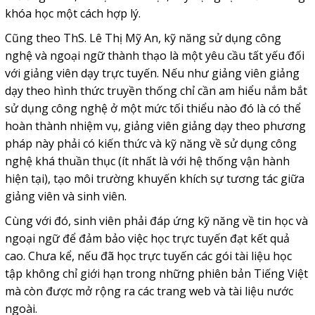
khóa học một cách hợp lý.
Cũng theo ThS. Lê Thị Mỹ An, kỹ năng sử dụng công
nghệ và ngoại ngữ thành thạo là một yêu cầu tất yếu đối
với giảng viên dạy trực tuyến. Nếu như giảng viên giảng
dạy theo hình thức truyền thống chỉ cần am hiểu nắm bắt
sử dụng công nghệ ở một mức tối thiểu nào đó là có thể
hoàn thành nhiệm vụ, giảng viên giảng dạy theo phương
pháp này phải có kiến thức và kỹ năng về sử dụng công
nghệ khá thuần thục (ít nhất là với hệ thống vận hành
hiện tại), tạo môi trường khuyến khích sự tương tác giữa
giảng viên và sinh viên.
Cùng với đó, sinh viên phải đáp ứng kỹ năng về tin học và
ngoại ngữ để đảm bảo việc học trực tuyến đạt kết quả
cao. Chưa kể, nếu đã học trực tuyến các gói tài liệu học
tập không chỉ giới hạn trong những phiên bản Tiếng Việt
mà còn được mở rộng ra các trang web và tài liệu nước
ngoài.