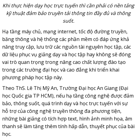
Khi thực hiện dạy học trực tuyến thì cần phải có nền tảng
kỹ thuật đảm bảo truyền tải thông tin đầy đủ và thông
suốt.
Hạ tầng máy chủ, mạng internet, tốc độ đường truyền,
băng thông và hệ thống các phần mềm có đáp ứng khả
năng truy cập, lưu trữ các nguồn tài nguyên học tập, các
dữ liệu phục vụ giảng dạy và học tập hay không sẽ đóng
vai trò quan trọng trong nâng cao chất lượng đào tạo
trong các trường đại học và cao đẳng khi triển khai
phương pháp học tập này.
Theo ThS. Lê Thị Mỹ An, Trường Đại học An Giang (Đại
học Quốc gia TP HCM), nếu hạ tầng công nghệ được đảm
bảo, thông suốt, quá trình dạy và học trực tuyến với sự
hỗ trợ của công nghệ truyền thông đa phương tiện,
những bài giảng có tích hợp text, hình ảnh minh họa, âm
thanh sẽ làm tăng thêm tính hấp dẫn, thuyết phục của bài
học.