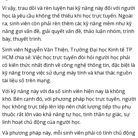
Vì vậy, trau dồi và rèn luyện hai kỹ năng này đối với người
học là yêu cầu không thể thiếu khi học trực tuyến. Ngoài
ra, sinh viên còn phải rèn thêm các kỹ năng mềm như kỹ
năng gợi vấn đề, giải quyết vấn đề, thảo luận nhóm, trình
bày, thuyết trình.
Sinh viên Nguyễn Văn Thiện, Trường Đại học Kinh tế TP
HCM chia sẻ: Việc học trực tuyến đòi hỏi người học phải
có kiến thức nhất định về công nghệ thông tin, đặc biệt là
kỹ năng trong việc sử dụng máy tính và khai thác nguồn
tài liệu số trên mạng.
Với kỹ năng này với đa số sinh viên hiện nay là không
khó. Bên cạnh đó, với phương pháp học trực tuyến, người
học không trực tiếp lên lớp nên chất lượng tiếp thu phụ
thuộc rất lớn vào khả năng tự học, tinh thần tự giác, sự
linh hoạt chủ động của người học.
Và phương pháp này, mỗi sinh viên phải có tính chủ động