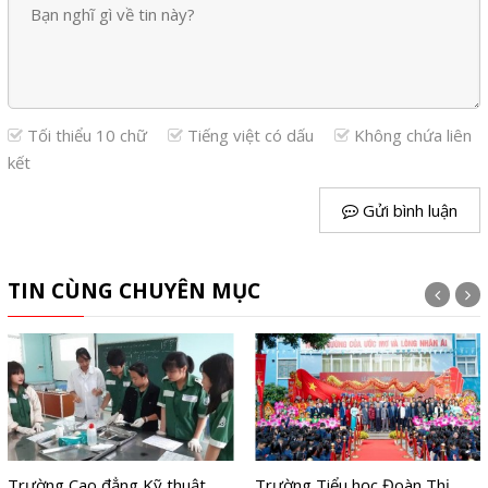
Tối thiểu 10 chữ
Tiếng việt có dấu
Không chứa liên
kết
Gửi bình luận
TIN CÙNG CHUYÊN MỤC
Trường Cao đẳng Kỹ thuật
Trường Tiểu học Đoàn Thị