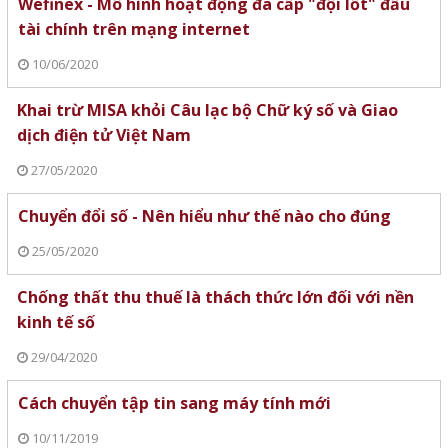
Wefinex - Mô hình hoạt động đa cấp "đội lốt" đầu
tài chính trên mạng internet
10/06/2020
Khai trừ MISA khỏi Câu lạc bộ Chữ ký số và Giao
dịch điện tử Việt Nam
27/05/2020
Chuyển đổi số - Nên hiểu như thế nào cho đúng
25/05/2020
Chống thất thu thuế là thách thức lớn đối với nền
kinh tế số
29/04/2020
Cách chuyển tập tin sang máy tính mới
10/11/2019