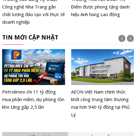
Công nghệ Nha Trang gắn
Điểm được phong tặng danh
chất lượng đào tạo với thực tế
hiệu Anh hùng Lao động
doanh nghiệp
TIN MỚI CẬP NHẬT
Petrolimex chi 11 tỷ đồng
AEON Việt Nam chính thức
mua phần mềm, dự phòng tồn
khởi công trung tâm thương
kho tăng gấp 2,5 lần
mại hơn 940 tỷ đồng tại Phủ
Lý