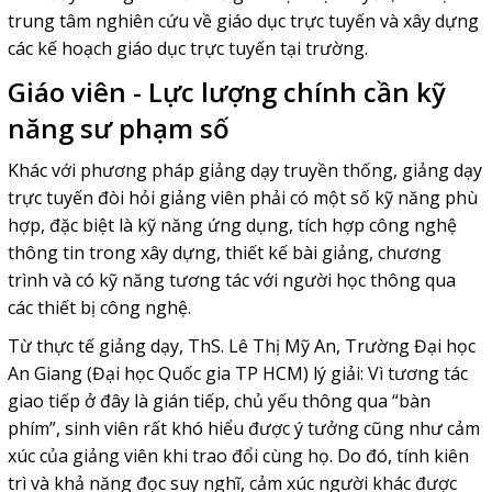
trung tâm nghiên cứu về giáo dục trực tuyến và xây dựng
các kế hoạch giáo dục trực tuyến tại trường.
Giáo viên - Lực lượng chính cần kỹ
năng sư phạm số
Khác với phương pháp giảng dạy truyền thống, giảng dạy
trực tuyến đòi hỏi giảng viên phải có một số kỹ năng phù
hợp, đặc biệt là kỹ năng ứng dụng, tích hợp công nghệ
thông tin trong xây dựng, thiết kế bài giảng, chương
trình và có kỹ năng tương tác với người học thông qua
các thiết bị công nghệ.
Từ thực tế giảng dạy, ThS. Lê Thị Mỹ An, Trường Đại học
An Giang (Đại học Quốc gia TP HCM) lý giải: Vì tương tác
giao tiếp ở đây là gián tiếp, chủ yếu thông qua “bàn
phím”, sinh viên rất khó hiểu được ý tưởng cũng như cảm
xúc của giảng viên khi trao đổi cùng họ. Do đó, tính kiên
trì và khả năng đọc suy nghĩ, cảm xúc người khác được