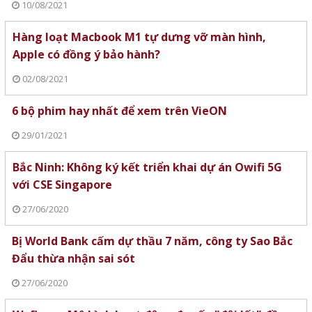
10/08/2021
Hàng loạt Macbook M1 tự dưng vỡ màn hình,
Apple có đồng ý bảo hành?
02/08/2021
6 bộ phim hay nhất để xem trên VieON
29/01/2021
Bắc Ninh: Không ký kết triển khai dự án Owifi 5G
với CSE Singapore
27/06/2020
Bị World Bank cấm dự thầu 7 năm, công ty Sao Bắc
Đẩu thừa nhận sai sót
27/06/2020