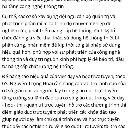
hạ tầng công nghệ thông tin.
Cụ thể, các cơ sở xây dựng đội ngũ cán bộ quản trị và
phát triển phần mềm có trình độ chuyên nghiệp để
nghiên cứu, phát triển nâng cấp hệ thống; định kỳ tổ
chức đánh giá việc khai thác, sử dụng hệ thống thiết bị
phần cứng, phần mềm để kịp thời có giải pháp sử dụng
hiệu quả hơn, phù hợp với sự phát triển của công nghệ
thông tin và duy trì nguồn kinh phí hợp lý để bảo trì, đầu
tư nâng cấp chất lượng hệ thống.
Để nâng cao hiệu quả của việc dạy và học trực tuyến, theo
GS. Nguyễn Trọng Hoài cần nâng cao vai trò lãnh đạo của
cơ sở giáo dục và người dạy trong giáo dục trực tuyến;
tăng cường sự lãnh đạo của cơ sở giáo dục trong việc dạy
- học - thi - quản trị trực tuyến; hỗ trợ các chương trình thí
điểm giáo dục trực tuyến; phát triển các khóa đào tạo
giúp người dạy làm chủ quá trình dạy và học trực tuyến;
thúc đẩy các nghiên cứu về giáo dục trực tuyến; tài trợ các