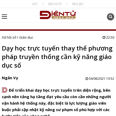
ATC
REV-ECIT
REV-JEC
Xã hội số
Giáo dục
22:50
Dạy học trực tuyến thay thế phương
pháp truyền thống cần kỹ năng giáo
dục số
Ngân Vy
04/08/2021 10:52
D
Để triển khai dạy học trực tuyến trên diện rộng, bên
cạnh nền tảng hạ tầng đạt yêu cầu còn cần những người
vận hành hệ thống này, đặc biệt là lực lượng giáo viên
buộc phải cập nhật kỹ năng sư phạm số phù hợp với các