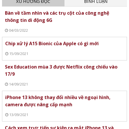
XU HƯỚNG ĐỌC
BÌNH LUẬN
Bàn về tầm nhìn và các trụ cột của công nghệ
thông tin di động 6G
04/03/2022
Chip xử lý A15 Bionic của Apple có gì mới
15/09/2021
Sex Education mùa 3 được Netflix công chiếu vào
17/9
14/09/2021
iPhone 13 không thay đổi nhiều về ngoại hình,
camera được nâng cấp mạnh
13/09/2021
Cách xem trực tiếp sự kiện ra mắt iPhone 13 và