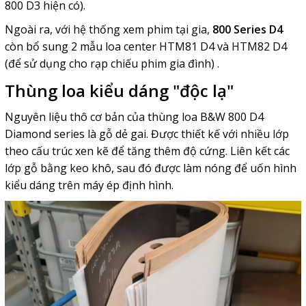
800 D3 hiện có).
Ngoài ra, với hệ thống xem phim tại gia,
800 Series D4
còn bổ sung 2 mẫu loa center HTM81 D4 và HTM82 D4
(để sử dụng cho rạp chiếu phim gia đình) .
Thùng loa kiểu dáng "độc lạ"
Nguyên liệu thô cơ bản của thùng loa B&W 800 D4
Diamond series là gỗ dẻ gai. Được thiết kế với nhiều lớp
theo cấu trúc xen kẽ để tăng thêm độ cứng. Liên kết các
lớp gỗ bằng keo khô, sau đó được làm nóng để uốn hình
kiểu dáng trên máy ép định hình.