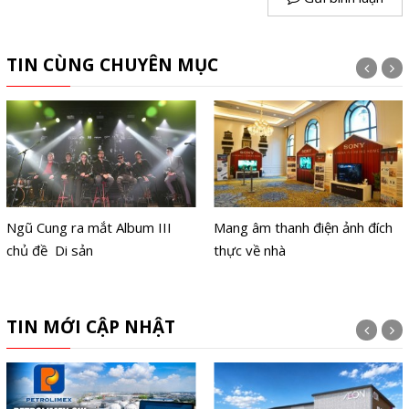
TIN CÙNG CHUYÊN MỤC
Ngũ Cung ra mắt Album III
Mang âm thanh điện ảnh đích
chủ đề Di sản
thực về nhà
TIN MỚI CẬP NHẬT