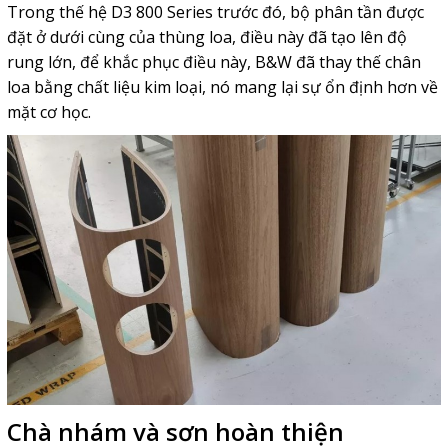
Trong
thế hệ D3 800 Series trước đó, bộ
phân tần được
đặt ở dưới cùng của thùng loa, điều này đã tạo lên độ
rung lớn, để khắc phục điều này, B&W đã thay thế chân
loa bằng chất liệu kim loại, nó mang lại sự ổn định hơn về
mặt cơ học.
Chà nhám và sơn hoàn thiện