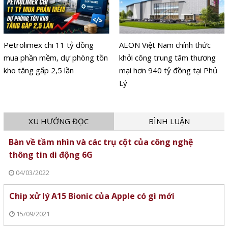
Petrolimex chi 11 tỷ đồng
AEON Việt Nam chính thức
mua phần mềm, dự phòng tồn
khởi công trung tâm thương
kho tăng gấp 2,5 lần
mại hơn 940 tỷ đồng tại Phủ
Lý
XU HƯỚNG ĐỌC
BÌNH LUẬN
Bàn về tầm nhìn và các trụ cột của công nghệ
thông tin di động 6G
04/03/2022
Chip xử lý A15 Bionic của Apple có gì mới
15/09/2021