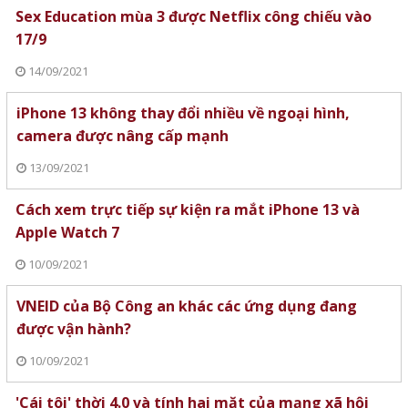
Sex Education mùa 3 được Netflix công chiếu vào
17/9
14/09/2021
iPhone 13 không thay đổi nhiều về ngoại hình,
camera được nâng cấp mạnh
13/09/2021
Cách xem trực tiếp sự kiện ra mắt iPhone 13 và
Apple Watch 7
10/09/2021
VNEID của Bộ Công an khác các ứng dụng đang
được vận hành?
10/09/2021
'Cái tôi' thời 4.0 và tính hai mặt của mạng xã hội