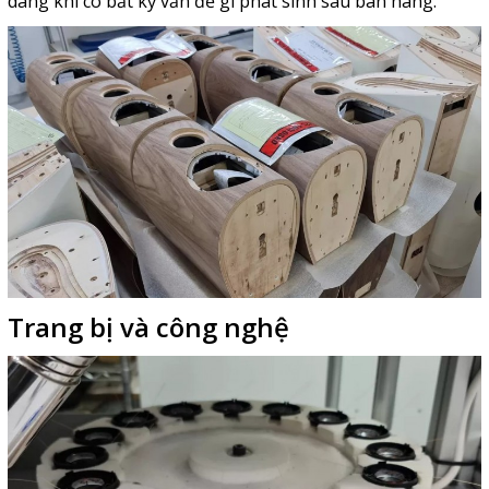
dàng khi có bất kỳ vấn đề gì phát sinh sau bán hàng.
Trang bị và công nghệ