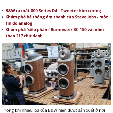
B&W ra mắt 800 Series D4 - Tweeter kim cương
Khám phá hệ thống âm thanh của Steve Jobs - một
tín đồ analog
Khám phá 'siêu phẩm' Burmester BC 150 và mâm
than 217 chứ danh
Trong khi nhiều loa của B&W hiện được sản xuất ở nơi