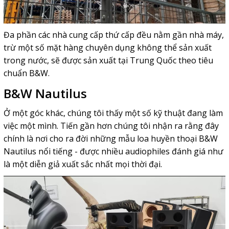
Đa phần các nhà cung cấp thứ cấp đều nằm gần nhà máy,
trừ một số mặt hàng chuyên dụng không thể sản xuất
trong nước, sẽ được sản xuất tại Trung Quốc theo tiêu
chuẩn B&W.
B&W Nautilus
Ở một góc khác, chúng tôi thấy một số kỹ thuật đang làm
việc một mình. Tiến gần hơn chúng tôi nhận ra rằng đây
chính là nơi cho ra đời những mẫu loa huyền thoại
B&W
Nautilus
nổi tiếng - được nhiều audiophiles đánh giá như
là một diễn giả xuất sắc nhất mọi thời đại.