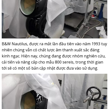
B&W Nautilus, được ra mắt lần đầu tiên vào năm 1993 tuy
nhiên chúng vẫn có chất lược âm thanh xuất sắc đáng
kinh ngạc. Hiện nay, chúng đang được nhóm nghiên cứu,
cải tiến và nâng cấp cho mẫu 800 sereis, trong thời gian
tới sẽ có một số bản cập nhật được đưa vào sử dụng.