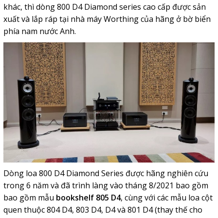
khác, thì dòng 800 D4 Diamond series cao cấp được sản
xuất và lắp ráp tại nhà máy Worthing của hãng ở bờ biển
phía nam nước Anh.
Dòng loa 800 D4 Diamond Series được hãng nghiên cứu
trong 6 năm và đã trình làng vào tháng 8/2021 bao gồm
bao gồm mẫu
bookshelf
805 D4
, cùng với các mẫu loa cột
quen thuộc 804 D4, 803 D4, D4 và 801 D4 (thay thế cho