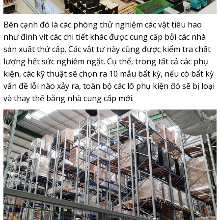
Bên cạnh đó là các phòng thử nghiệm các vật tiêu hao
như đinh vít các chi tiết khác được cung cấp bởi các nhà
sản xuất thứ cấp. Các vật tư này cũng được kiểm tra chất
lượng hết sức nghiêm ngặt. Cụ thể, trong tất cả các phụ
kiện, các kỹ thuật sẽ chọn ra 10 mẫu bất kỳ, nếu có bất kỳ
vấn đề lỗi nào xảy ra, toàn bộ các lô phụ kiện đó sẽ bị loại
và thay thế bằng nhà cung cấp mới.