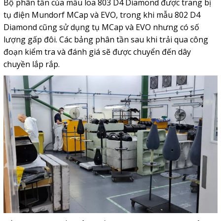
Bộ phân tần của mẫu loa 803 D4 Diamond được trang bị
tụ điện Mundorf MCap và EVO, trong khi mẫu 802 D4
Diamond cũng sử dụng tụ MCap và EVO nhưng có số
lượng gấp đôi. Các bảng phân tần sau khi trải qua công
đoạn kiểm tra và đánh giá sẽ được chuyển đến dây
chuyền lắp rắp.