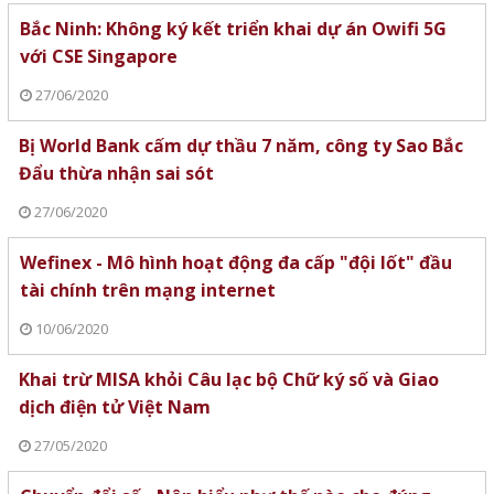
Bắc Ninh: Không ký kết triển khai dự án Owifi 5G
với CSE Singapore
27/06/2020
Bị World Bank cấm dự thầu 7 năm, công ty Sao Bắc
Đẩu thừa nhận sai sót
27/06/2020
Wefinex - Mô hình hoạt động đa cấp "đội lốt" đầu
tài chính trên mạng internet
10/06/2020
Khai trừ MISA khỏi Câu lạc bộ Chữ ký số và Giao
dịch điện tử Việt Nam
27/05/2020