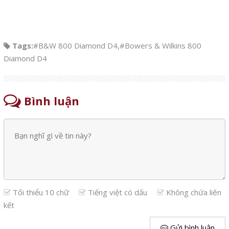
Tags:
#B&W 800 Diamond D4
,
#Bowers & Wilkins 800
Diamond D4
Bình luận
Tối thiểu 10 chữ
Tiếng việt có dấu
Không chứa liên
kết
Gửi bình luận