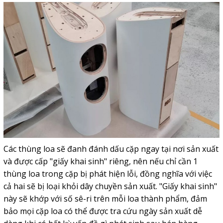
Các thùng loa sẽ đanh đánh dấu cặp ngay tại nơi sản xuất
và được cấp "giấy khai sinh" riêng, nên nếu chỉ cần 1
thùng loa trong cặp bị phát hiện lỗi, đồng nghĩa với việc
cả hai sẽ bị loại khỏi dây chuyền sản xuất. "
Giấy khai sinh"
này sẽ khớp với số sê-ri trên mỗi loa thành phẩm, đảm
bảo mọi cặp loa có thể được tra cứu ngày sản xuất dễ