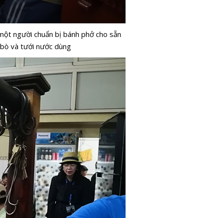
 một người chuẩn bị bánh phở cho sẵn
g bò và tưới nước dùng