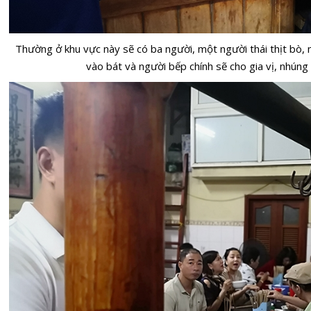
Thường ở khu vực này sẽ có ba người, một người thái thịt bò,
vào bát và người bếp chính sẽ cho gia vị, nhún