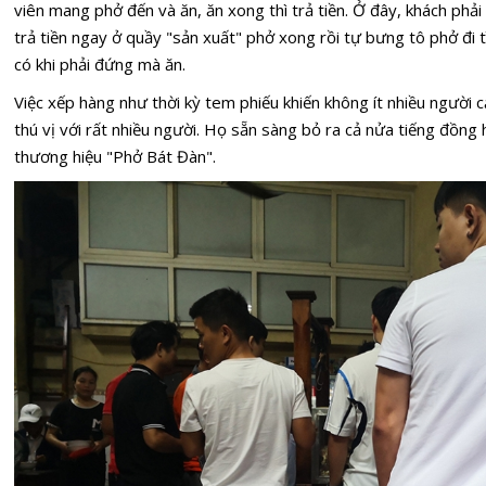
viên mang phở đến và ăn, ăn xong thì trả tiền. Ở đây, khách phả
trả tiền ngay ở quầy "sản xuất" phở xong rồi tự bưng tô phở đi 
có khi phải đứng mà ăn.
Việc xếp hàng như thời kỳ tem phiếu khiến không ít nhiều người 
thú vị với rất nhiều người. Họ sẵn sàng bỏ ra cả nửa tiếng đồn
thương hiệu "Phở Bát Đàn".