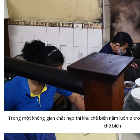
Trong một không gian chật hẹp thì khu chế biến nằm luôn ở tr
chế biến