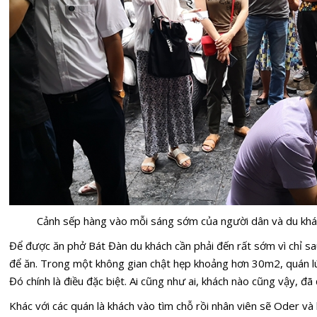
Cảnh sếp hàng vào mỗi sáng sớm của người dân và du khá
Để được ăn phở Bát Đàn du khách cần phải đến rất sớm vì chỉ sau
để ăn. Trong một không gian chật hẹp khoảng hơn 30m2, quán 
Đó chính là điều đặc biệt. Ai cũng như ai, khách nào cũng vậy, đã 
Khác với các quán là khách vào tìm chỗ rồi nhân viên sẽ Oder và