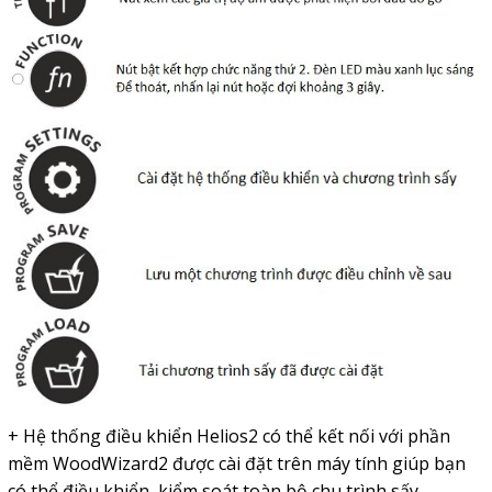
+ Hệ thống điều khiển Helios2 có thể kết nối với phần
mềm
WoodWizard2 được cài đặt trên
máy tính giúp bạn
có thể điều khiển, kiểm soát toàn bộ chu trình sấy.