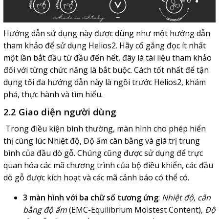
Hướng dẫn sử dụng này được dùng như một hướng dẫn
tham khảo để sử dụng Helios2. Hãy cố gắng đọc ít nhất
một lần bắt đầu từ đầu đến hết, đây là tài liệu tham khảo
đối với từng chức năng là bắt buộc. Cách tốt nhất để tận
dụng tối đa hướng dẫn này là ngồi trước Helios2, khám
phá, thực hành và tìm hiểu.
2.2 Giao diện người dùng
Trong điều kiện bình thường, màn hình cho phép hiển
thị cùng lúc Nhiệt độ, Độ ẩm cân bằng và giá trị trung
bình của đầu dò gỗ. Chúng cũng được sử dụng để trực
quan hóa các mã chương trình của bộ điều khiển, các đầu
dò gỗ được kích hoạt và các mã cảnh báo có thể có.
3 màn hình với ba chữ số tương ứng
:
Nhiệt độ
,
cân
bằng độ ẩm
(EMC-Equilibrium Moistest Content),
Độ