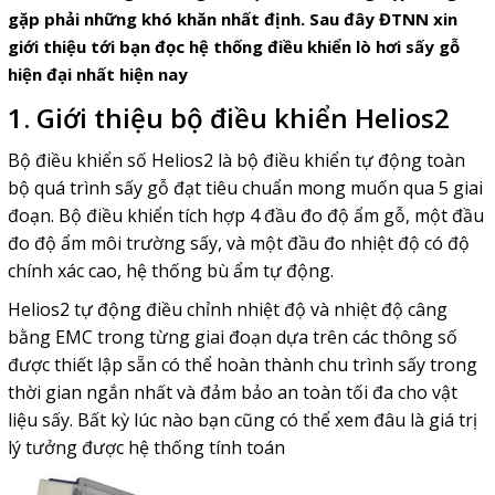
gặp phải những khó khăn nhất định. Sau đây ĐTNN xin
giới thiệu tới bạn đọc hệ thống điều khiển lò hơi sấy gỗ
hiện đại nhất hiện nay
1. Giới thiệu bộ điều khiển Helios2
Bộ điều khiển số Helios2 là bộ điều khiển tự động toàn
bộ quá trình sấy gỗ đạt tiêu chuẩn mong muốn qua 5 giai
đoạn. Bộ điều khiển tích hợp 4 đầu đo độ ẩm gỗ, một đầu
đo độ ẩm môi trường sấy, và một đầu đo nhiệt độ có độ
chính xác cao, hệ thống bù ẩm tự động.
Helios2 tự động điều chỉnh nhiệt độ và nhiệt độ câng
bằng EMC trong từng giai đoạn dựa trên các thông số
được thiết lập sẵn có thể hoàn thành chu trình sấy trong
thời gian ngắn nhất và đảm bảo an toàn tối đa cho vật
liệu sấy. Bất kỳ lúc nào bạn cũng có thể xem đâu là giá trị
lý tưởng được hệ thống tính toán