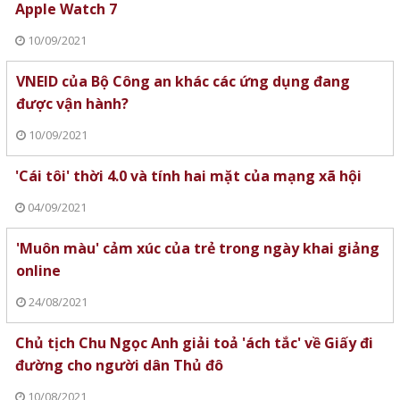
Apple Watch 7
10/09/2021
VNEID của Bộ Công an khác các ứng dụng đang
được vận hành?
10/09/2021
'Cái tôi' thời 4.0 và tính hai mặt của mạng xã hội
04/09/2021
'Muôn màu' cảm xúc của trẻ trong ngày khai giảng
online
24/08/2021
Chủ tịch Chu Ngọc Anh giải toả 'ách tắc' về Giấy đi
đường cho người dân Thủ đô
10/08/2021