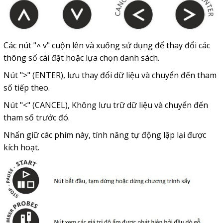
Các nút "˄ v" cuộn lên và xuống sử dụng để thay đổi các
thông số cài đặt hoặc lựa chọn danh sách.
Nút ">" (ENTER), lưu thay đổi dữ liệu và chuyển đến tham
số tiếp theo.
Nút "<" (CANCEL), Không lưu trữ dữ liệu và chuyển đến
tham số trước đó.
Nhấn giữ các phím này, tính năng tự động lặp lại được
kích hoạt.