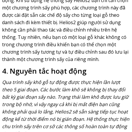
động. Khi sử dụng hệ thống sấy Helios2 bạn chỉ cần chọn
một chương trình sấy phù hợp, các chương trình này đã
được cài đặt sẵn các chế độ sấy cho từng loại gỗ theo
danh sách đi kèm thiết bị. Helios2 giúp người sử dụng
không cần phải thao tác và điều chỉnh nhiều trên hệ
thống. Tuy nhiên, nếu bạn có một loại gỗ khác không có
trong chương trình điều khiển bạn có thể chọn một
chương trình sấy tương tự và tự điều chỉnh sau đó lưu lại
thành một chương trình sấy của riêng mình.
4. Nguyên tắc hoạt động
Qua trình sấy khô gỗ tự động được thực hiện lần lượt
theo 5 giai đoạn. Các bước làm khô sẽ không bị thay đổi
bất kỳ giai đoạn sấy nào. Trạng thái làm khô được lưu giữ
trong bộ nhớ, vì vậy ngay cả khi bị mất điện bạn cũng
không phải quá lo lắng, Helios2 sẽ sẵn sàng tiếp tục hoạt
động kể từ thời điểm nó bị gián đoạn. Hệ thống thực hiện
chu trình sấy trên cơ sở các thông số hoàn toàn tự động