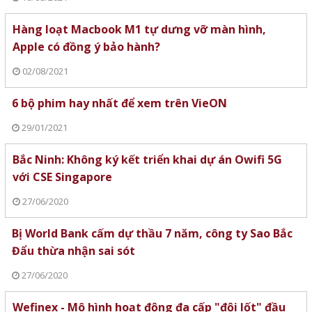
Hàng loạt Macbook M1 tự dưng vỡ màn hình,
Apple có đồng ý bảo hành?
02/08/2021
6 bộ phim hay nhất để xem trên VieON
29/01/2021
Bắc Ninh: Không ký kết triển khai dự án Owifi 5G
với CSE Singapore
27/06/2020
Bị World Bank cấm dự thầu 7 năm, công ty Sao Bắc
Đẩu thừa nhận sai sót
27/06/2020
Wefinex - Mô hình hoạt động đa cấp "đội lốt" đầu