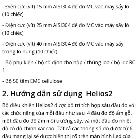
- Điện cực (vít) 15 mm AISI304 để đo MC vào máy sấy lò
(10 chiếc)
- Điện cực (vít) 25 mm AISI304 để đo MC vào máy sấy lò
(10 chiếc)
- Điện cực (vít) 40 mm AISI304 để đo MC vào máy sấy
trong lò nung (10 chiếc)
- Bộ phụ kiện / bộ cố định cho hộp / thùng loa / bộ lọc RC
1
- Bộ 50 tấm EMC cellulose
2. Hướng dẫn sử dụng Helios2
Bộ điều khiển Helios2 được bố trí tích hợp sáu đầu đo với
các chức năng của mỗi đầu như sau: 4 đầu đo độ ẩm gỗ,
một đầu đo độ ẩm môi trường sấy, và một đầu đo nhiệt
độ có độ chính xác cao. Tất cả các thông số đo được từ 6
đầu mang lại sẽ được hiển thị rõ trên màn hình Led của