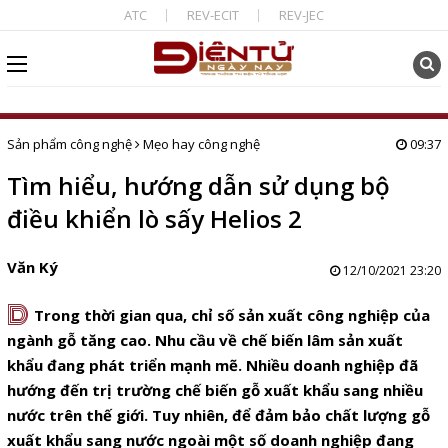
ATC
REV-ECIT
REV-JEC
Sản phẩm công nghệ
Mẹo hay công nghệ
09:37
Tìm hiểu, hướng dẫn sử dụng bộ
điều khiển lò sấy Helios 2
Văn Ký
12/10/2021 23:20
D
Trong thời gian qua, chỉ số sản xuất công nghiệp của
ngành gỗ tăng cao. Nhu cầu về chế biến lâm sản xuất
khẩu đang phát triển mạnh mẽ. Nhiều doanh nghiệp đã
hướng đến trị trường chế biến gỗ xuất khẩu sang nhiều
nước trên thế giới. Tuy nhiên, để đảm bảo chất lượng gỗ
xuất khẩu sang nước ngoài một số doanh nghiệp đang