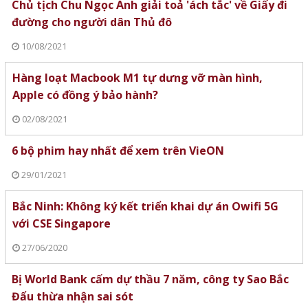
Chủ tịch Chu Ngọc Anh giải toả 'ách tắc' về Giấy đi
đường cho người dân Thủ đô
10/08/2021
Hàng loạt Macbook M1 tự dưng vỡ màn hình,
Apple có đồng ý bảo hành?
02/08/2021
6 bộ phim hay nhất để xem trên VieON
29/01/2021
Bắc Ninh: Không ký kết triển khai dự án Owifi 5G
với CSE Singapore
27/06/2020
Bị World Bank cấm dự thầu 7 năm, công ty Sao Bắc
Đẩu thừa nhận sai sót