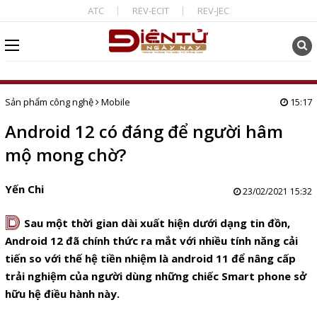
ATC
REV-ECIT
REV-JEC
Sản phẩm công nghệ
Mobile
15:17
Android 12 có đáng để người hâm
mộ mong chờ?
Yến Chi
23/02/2021 15:32
D
Sau một thời gian dài xuất hiện dưới dạng tin đồn,
Android 12 đã chính thức ra mắt với nhiều tính năng cải
tiến so với thế hệ tiền nhiệm là android 11 để nâng cấp
trải nghiệm của người dùng những chiếc Smart phone sở
hữu hệ điều hành này.