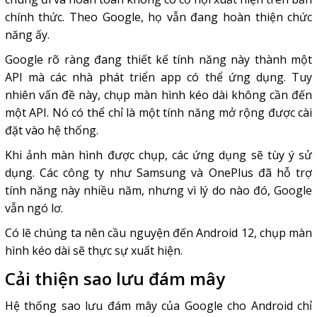
chính thức. Theo Google, họ vẫn đang hoàn thiện chức
năng ấy.
Google rõ ràng đang thiết kế tính năng này thành một
API mà các nhà phát triển app có thể ứng dụng. Tuy
nhiên vấn đề này, chụp màn hình kéo dài không cần đến
một API. Nó có thể chỉ là một tính năng mở rộng được cài
đặt vào hệ thống.
Khi ảnh màn hình được chụp, các ứng dụng sẽ tùy ý sử
dụng. Các công ty như Samsung và OnePlus đã hỗ trợ
tính năng này nhiều năm, nhưng vì lý do nào đó, Google
vẫn ngó lơ.
Có lẽ chúng ta nên cầu nguyện đến Android 12, chụp màn
hình kéo dài sẽ thực sự xuất hiện.
Cải thiện sao lưu đám mây
Hệ thống sao lưu đám mây của Google cho Android chỉ