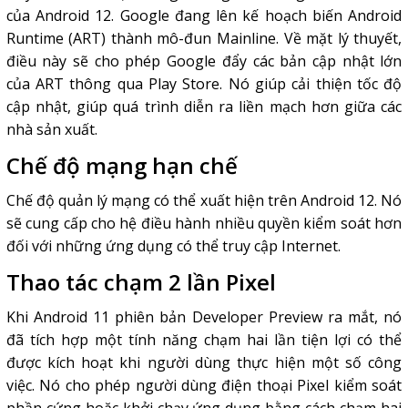
của Android 12. Google đang lên kế hoạch biến Android
Runtime (ART) thành mô-đun Mainline. Về mặt lý thuyết,
điều này sẽ cho phép Google đẩy các bản cập nhật lớn
của ART thông qua Play Store. Nó giúp cải thiện tốc độ
cập nhật, giúp quá trình diễn ra liền mạch hơn giữa các
nhà sản xuất.
Chế độ mạng hạn chế
Chế độ quản lý mạng có thể xuất hiện trên Android 12. Nó
sẽ cung cấp cho hệ điều hành nhiều quyền kiểm soát hơn
đối với những ứng dụng có thể truy cập Internet.
Thao tác chạm 2 lần Pixel
Khi Android 11 phiên bản Developer Preview ra mắt, nó
đã tích hợp một tính năng chạm hai lần tiện lợi có thể
được kích hoạt khi người dùng thực hiện một số công
việc. Nó cho phép người dùng điện thoại Pixel kiểm soát
phần cứng hoặc khởi chạy ứng dụng bằng cách chạm hai