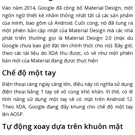
Vào năm 2014, Google đã công bố Material Design, một
ngôn ngữ thiết kế nhằm thống nhất tất cả các sản phẩm
của mình, bao gồm cả Android. Cuối cùng, nó đã tung ra
một phiên bản cập nhật của Material Design mà các nhà
phát triển thường gọi là Material Design 2.0 (mặc dù
Google chưa bao giờ đặt tên chính thức cho nó). Bây giờ,
theo các tài liệu do XDA thu được, có vẻ như một phiên
bản mới của Material đang được thực hiện
Chế độ một tay
Điện thoại càng ngày càng lớn, điều này có nghĩa sử dụng
điện thoại bằng 1 tay sẽ vô cùng khó khăn. Vì thế, có lẽ
tính năng sử dụng một tay sẽ có mặt trên Android 12.
Theo XDA, Google đang đẩy khung cho chế độ một tay
lên AOSP.
Tự động xoay dựa trên khuôn mặt