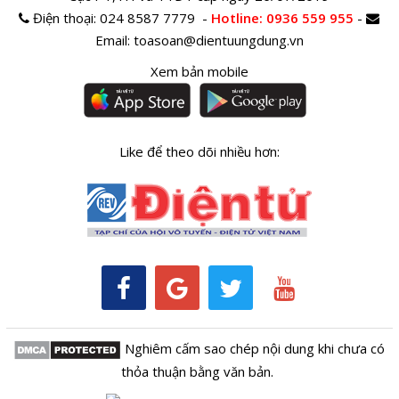
Điện thoại:
024 8587 7779 -
Hotline
: 0936 559 955
-
Email:
toasoan@dientuungdung.vn
Xem bản mobile
Like để theo dõi nhiều hơn:
Nghiêm cấm sao chép nội dung khi chưa có
thỏa thuận bằng văn bản.