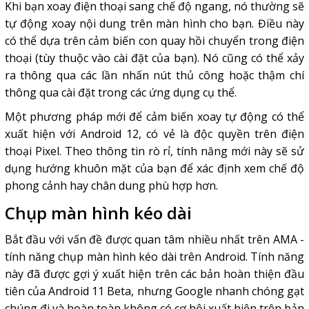
Khi bạn xoay điện thoại sang chế độ ngang, nó thường sẽ
tự động xoay nội dung trên màn hình cho bạn. Điều này
có thể dựa trên cảm biến con quay hồi chuyển trong điện
thoại (tùy thuộc vào cài đặt của bạn). Nó cũng có thể xảy
ra thông qua các lần nhấn nút thủ công hoặc thậm chí
thông qua cài đặt trong các ứng dụng cụ thể.
Một phương pháp mới để cảm biến xoay tự động có thể
xuất hiện với Android 12, có vẻ là độc quyền trên điện
thoại Pixel. Theo thông tin rò rỉ, tính năng mới này sẽ sử
dụng hướng khuôn mặt của bạn để xác định xem chế độ
phong cảnh hay chân dung phù hợp hơn.
Chụp màn hình kéo dài
Bắt đầu với vấn đề được quan tâm nhiều nhất trên AMA -
tính năng chụp màn hình kéo dài trên Android. Tính năng
này đã được gợi ý xuất hiện trên các bản hoàn thiện đầu
tiên của Android 11 Beta, nhưng Google nhanh chóng gạt
chúng đi và hoàn toàn không có cơ hội xuất hiện trên bản