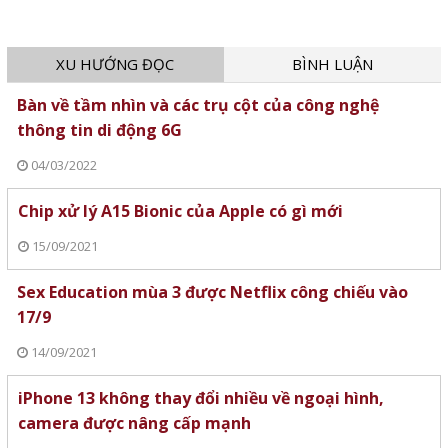
XU HƯỚNG ĐỌC
BÌNH LUẬN
Bàn về tầm nhìn và các trụ cột của công nghệ
thông tin di động 6G
04/03/2022
Chip xử lý A15 Bionic của Apple có gì mới
15/09/2021
Sex Education mùa 3 được Netflix công chiếu vào
17/9
14/09/2021
iPhone 13 không thay đổi nhiều về ngoại hình,
camera được nâng cấp mạnh