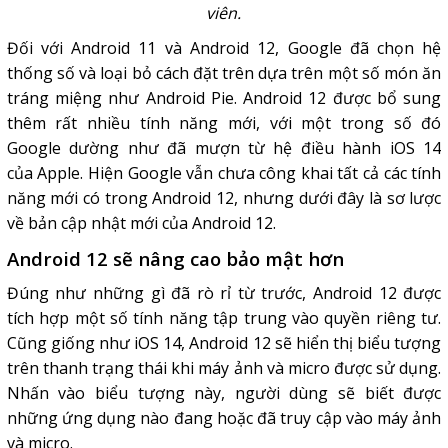
viên.
Đối với Android 11 và Android 12, Google đã chọn hệ
thống số và loại bỏ cách đặt trên dựa trên một số món ăn
tráng miệng như Android Pie. Android 12 được bổ sung
thêm rất nhiều tính năng mới, với một trong số đó
Google dường như đã mượn từ hệ điều hành iOS 14
của Apple. Hiện Google vẫn chưa công khai tất cả các tính
năng mới có trong Android 12, nhưng dưới đây là sơ lược
về bản cập nhật mới của Android 12.
Android 12 sẽ nâng cao bảo mật hơn
Đúng như những gì đã rò rỉ từ trước, Android 12 được
tích hợp một số tính năng tập trung vào quyền riêng tư.
Cũng giống như iOS 14, Android 12 sẽ hiển thị biểu tượng
trên thanh trạng thái khi máy ảnh và micro được sử dụng.
Nhấn vào biểu tượng này, người dùng sẽ biết được
những ứng dụng nào đang hoặc đã truy cập vào máy ảnh
và micro.