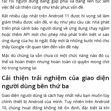
rắc rối người dùng đang gặp phải và đang liên tục làm
việc để cải thiện cũng như khắc phục vấn đề.
Rất nhiều cập nhật trên Android 11 được hi vọng sẽ làm
giảm thiểu được vấn đề, ví dụ như yêu cầu các nhà phát
triển phải cảnh báo người dùng về ứng dụng chạy ngầm
hoặc thêm API mới cho phép nhà phát triển biết vì sao
ứng dụng của họ bị ngắt. Đây mới là những bước nhỏ cho
thấy Google rất quan tâm đến vấn đề này.
Mặc dù chúng ta vẫn chưa có một chức năng nào đó cụ
thể và hoàn thiện nhưng hoàn toàn có quyền mong chờ
nó trong tương lai.
Cải thiện trải nghiệm của giao diện
người dùng bên thứ ba
Giao diện người dùng là cách hay nhất nếu bạn muốn tùy
chỉnh thiết bị Android của mình. Tuy nhiên trên Android
10, chúng hoạt động không hề ổn định, đặc biệt là khi