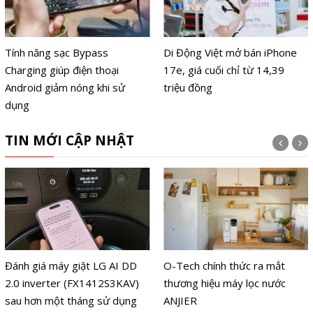
Tính năng sạc Bypass
Di Động Việt mở bán iPhone
Charging giúp điện thoại
17e, giá cuối chỉ từ 14,39
Android giảm nóng khi sử
triệu đồng
dụng
TIN MỚI CẬP NHẬT
Đánh giá máy giặt LG AI DD
O-Tech chính thức ra mắt
2.0 inverter (FX1412S3KAV)
thương hiệu máy lọc nước
sau hơn một tháng sử dụng
ANJIER