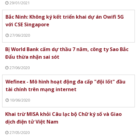
29/01/2021
Bắc Ninh: Không ký kết triển khai dự án Owifi 5G
với CSE Singapore
27/06/2020
Bị World Bank cấm dự thầu 7 năm, công ty Sao Bắc
Đẩu thừa nhận sai sót
27/06/2020
Wefinex - Mô hình hoạt động đa cấp "đội lốt" đầu
tài chính trên mạng internet
10/06/2020
Khai trừ MISA khỏi Câu lạc bộ Chữ ký số và Giao
dịch điện tử Việt Nam
27/05/2020