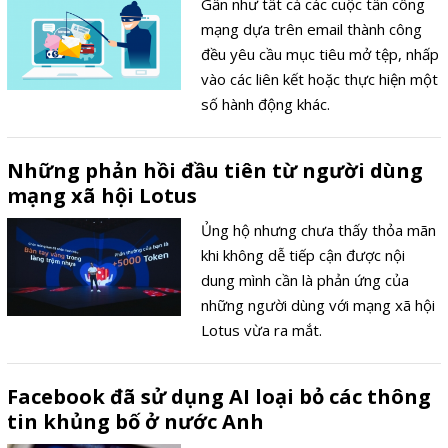
Gần như tất cả các cuộc tấn công
mạng dựa trên email thành công
đều yêu cầu mục tiêu mở tệp, nhấp
vào các liên kết hoặc thực hiện một
số hành động khác.
Những phản hồi đầu tiên từ người dùng
mạng xã hội Lotus
Ủng hộ nhưng chưa thấy thỏa mãn
khi không dễ tiếp cận được nội
dung mình cần là phản ứng của
những người dùng với mạng xã hội
Lotus vừa ra mắt.
Facebook đã sử dụng AI loại bỏ các thông
tin khủng bố ở nước Anh