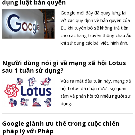
dụng luật bản quyền
Google mới đây đã quay lưng lại
với các quy định về bản quyền của
EU khi tuyên bố sẽ không trả tiền
cho các hãng truyền thông châu Âu
khi sử dụng các bài viết, hình ảnh,
video của họ trong các kết quả tìm
kiếm tại Pháp.
Người dùng nói gì về mạng xã hội Lotus
sau 1 tuần sử dụng?
Vừa ra mắt đầu tuần này, mạng xã
hội Lotus đã nhận được sự quan
tâm và phản hồi từ nhiều người sử
dụng.
Google giành ưu thế trong cuộc chiến
pháp lý với Pháp