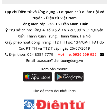
Tạp chí Điện tử và Ứng dụng - Cơ quan chủ quản: Hội Vô
tuyến - Điện tử Việt Nam
Tổng biên tập: PGS.TS Trần Minh Tuấn
Trụ sở chính:
Tầng 4, số 9 (
Lô TT01-07, số 103
) Nguyễn
Xiển, Thanh Xuân Trung, Thanh Xuân, Hà Nội
Giấy phép hoạt động Trang TTĐTTH số: 134/GP-TTĐT do
Cục PT,TH và TTĐT cấp ngày 26/07/2019
Điện thoại:
024 8587 7779 -
Hotline
: 0936 559 955
-
Email:
toasoan@dientuungdung.vn
Xem bản mobile
Like để theo dõi nhiều hơn: