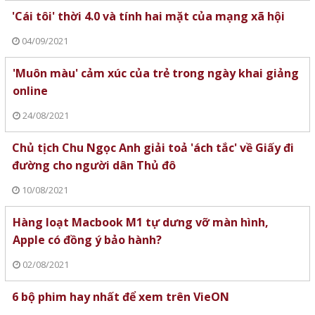
'Cái tôi' thời 4.0 và tính hai mặt của mạng xã hội
04/09/2021
'Muôn màu' cảm xúc của trẻ trong ngày khai giảng
online
24/08/2021
Chủ tịch Chu Ngọc Anh giải toả 'ách tắc' về Giấy đi
đường cho người dân Thủ đô
10/08/2021
Hàng loạt Macbook M1 tự dưng vỡ màn hình,
Apple có đồng ý bảo hành?
02/08/2021
6 bộ phim hay nhất để xem trên VieON