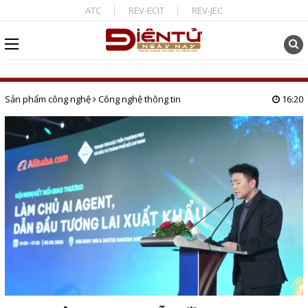
ATC
REV-ECIT
REV-JEC
Sản phẩm công nghệ
Công nghệ thông tin
16:20