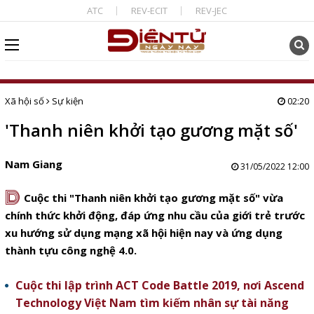
ATC
REV-ECIT
REV-JEC
Xã hội số
Sự kiện
02:20
'Thanh niên khởi tạo gương mặt số'
Nam Giang
31/05/2022 12:00
D
Cuộc thi "Thanh niên khởi tạo gương mặt số" vừa
chính thức khởi động, đáp ứng nhu cầu của giới trẻ trước
xu hướng sử dụng mạng xã hội hiện nay và ứng dụng
thành tựu công nghệ 4.0.
Cuộc thi lập trình ACT Code Battle 2019, nơi Ascend
Technology Việt Nam tìm kiếm nhân sự tài năng