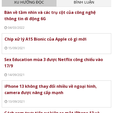
XU HƯỚNG ĐỌC
BÌNH LUẬN
Bàn về tầm nhìn và các trụ cột của công nghệ
thông tin di động 6G
04/03/2022
Chip xử lý A15 Bionic của Apple có gì mới
15/09/2021
Sex Education mùa 3 được Netflix công chiếu vào
17/9
14/09/2021
iPhone 13 không thay đổi nhiều về ngoại hình,
camera được nâng cấp mạnh
13/09/2021