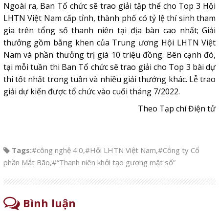
Ngoài ra, Ban Tổ chức sẽ trao giải tập thể cho Top 3 Hội
LHTN Việt Nam cấp tỉnh, thành phố có tỷ lệ thí sinh tham
gia trên tổng số thanh niên tại địa bàn cao nhất; Giải
thưởng gồm bằng khen của Trung ương Hội LHTN Việt
Nam và phần thưởng trị giá 10 triệu đồng. Bên cạnh đó,
tại mỗi tuần thi Ban Tổ chức sẽ trao giải cho Top 3 bài dự
thi tốt nhất trong tuần và nhiều giải thưởng khác. Lễ trao
giải dự kiến được tổ chức vào cuối tháng 7/2022.
Theo Tạp chí Điện tử
Tags:
#công nghệ 4.0
,
#Hội LHTN Việt Nam
,
#Công ty Cổ
phần Mắt Bão
,
#“Thanh niên khởi tạo gương mặt số”
Bình luận