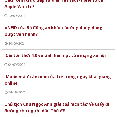
Cách xem trực tiếp sự kiện ra mắt iPhone 13 và
Apple Watch 7
10/09/2021
VNEID của Bộ Công an khác các ứng dụng đang
được vận hành?
10/09/2021
'Cái tôi' thời 4.0 và tính hai mặt của mạng xã hội
04/09/2021
'Muôn màu' cảm xúc của trẻ trong ngày khai giảng
online
24/08/2021
Chủ tịch Chu Ngọc Anh giải toả 'ách tắc' về Giấy đi
đường cho người dân Thủ đô