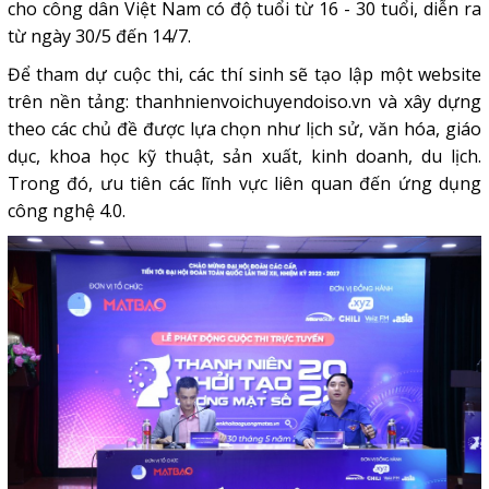
cho công dân Việt Nam có độ tuổi từ 16 - 30 tuổi, diễn ra
từ ngày 30/5 đến 14/7.
Để tham dự cuộc thi, các thí sinh sẽ tạo lập một website
trên nền tảng: thanhnienvoichuyendoiso.vn và xây dựng
theo các chủ đề được lựa chọn như lịch sử, văn hóa, giáo
dục, khoa học kỹ thuật, sản xuất, kinh doanh, du lịch.
Trong đó, ưu tiên các lĩnh vực liên quan đến ứng dụng
công nghệ 4.0.