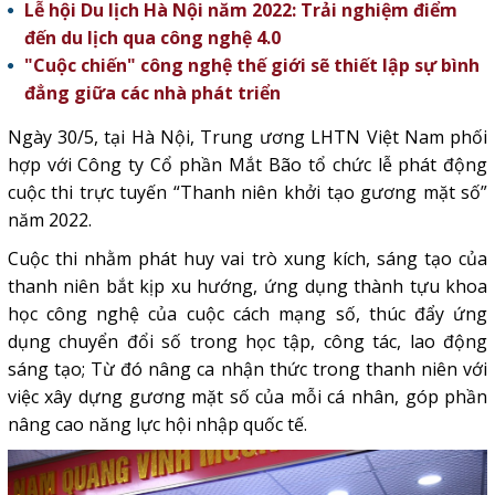
Lễ hội Du lịch Hà Nội năm 2022: Trải nghiệm điểm
đến du lịch qua công nghệ 4.0
"Cuộc chiến" công nghệ thế giới sẽ thiết lập sự bình
đẳng giữa các nhà phát triển
Ngày 30/5, tại Hà Nội, Trung ương LHTN Việt Nam phối
hợp với Công ty Cổ phần Mắt Bão tổ chức lễ phát động
cuộc thi trực tuyến “Thanh niên khởi tạo gương mặt số”
năm 2022.
Cuộc thi nhằm phát huy vai trò xung kích, sáng tạo của
thanh niên bắt kịp xu hướng, ứng dụng thành tựu khoa
học công nghệ của cuộc cách mạng số, thúc đẩy ứng
dụng chuyển đổi số trong học tập, công tác, lao động
sáng tạo; Từ đó nâng ca nhận thức trong thanh niên với
việc xây dựng gương mặt số của mỗi cá nhân, góp phần
nâng cao năng lực hội nhập quốc tế.