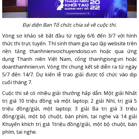
Đại diện Ban Tổ chức chia sẻ về cuộc thi.
Vòng sơ khảo sẽ bắt đầu từ ngày 6/6 đến 3/7 với hình
thức thi trực tuyến. Thí sinh tham gia tạo lập website trên
nền tảng thanhnienvoichuyendoiso.vn hoặc qua ứng
dụng Thanh niên Việt Nam, cổng thanhgiong.vn hoặc
doanthanhnien.vn. Vòng thi chung kết sẽ diễn ra từ ngày
5/7 đến 14/7. Dự kiến lễ trao giải được tổ chức vào dịp
cuối tháng 7.
Cuộc thi sẽ có nhiều giải thưởng hấp dẫn: Một giải Nhất
trị giá 10 triệu đồng và một laptop; 2 giải Nhì, trị giá 5
triệu đồng/giải, một laptop; 3 giải Ba trị giá 3 triệu
đồng/giải, một bộ chuột, bàn phím, tai nghe và 14 giải
Khuyến khích trị giá 1triệu đồng/giải, một bộ chuột, bàn
phím, tai nghe.