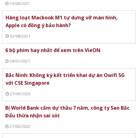
10/08/2021
Hàng loạt Macbook M1 tự dưng vỡ màn hình,
Apple có đồng ý bảo hành?
02/08/2021
6 bộ phim hay nhất để xem trên VieON
29/01/2021
Bắc Ninh: Không ký kết triển khai dự án Owifi 5G
với CSE Singapore
27/06/2020
Bị World Bank cấm dự thầu 7 năm, công ty Sao Bắc
Đẩu thừa nhận sai sót
27/06/2020