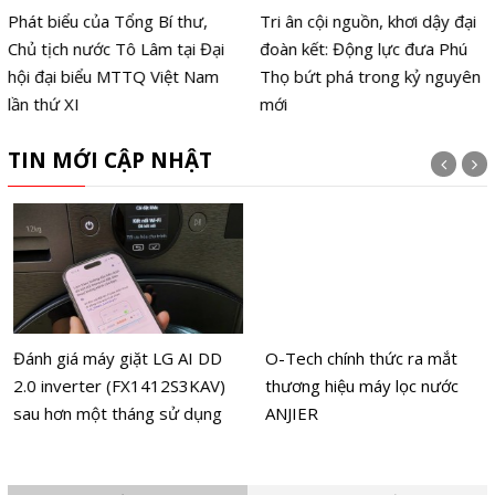
Phát biểu của Tổng Bí thư,
Tri ân cội nguồn, khơi dậy đại
Chủ tịch nước Tô Lâm tại Đại
đoàn kết: Động lực đưa Phú
hội đại biểu MTTQ Việt Nam
Thọ bứt phá trong kỷ nguyên
lần thứ XI
mới
TIN MỚI CẬP NHẬT
Đánh giá máy giặt LG AI DD
O-Tech chính thức ra mắt
2.0 inverter (FX1412S3KAV)
thương hiệu máy lọc nước
sau hơn một tháng sử dụng
ANJIER