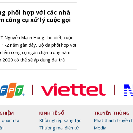
g phối hợp với các nhà
 công cụ xử lý cuộc gọi
T Nguyễn Mạnh Hùng cho biết, cuộc
ện 1-2 năm gần đây, Bộ đã phối hợp với
 điểm công cụ ngăn chặn trong năm
 2020 có thể sẽ áp dụng đại trà.
NGHIỆM
KINH TẾ SỐ
TRUYỀN THÔNG
i quanh ta
Khởi nghiệp sáng tạo
Phát thanh truyền 
ến
Thương mại điện tử
Media