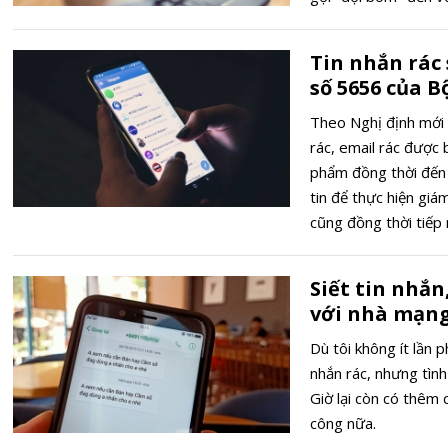
Tin nhắn rác
số 5656 của 
Theo Nghị định mới n
rác, email rác được 
phẩm đồng thời đến
tin để thực hiện gi
cũng đồng thời tiếp
Siết tin nhắn,
với nhà mạng
Dù tôi không ít lần 
nhắn rác, nhưng tìn
Giờ lại còn có thêm 
công nữa.