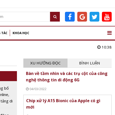
 TÁC
KHOA HỌC
10:38
XU HƯỚNG ĐỌC
BÌNH LUẬN
Bàn về tầm nhìn và các trụ cột của công
nghệ thông tin di động 6G
ng bố
04/03/2022
nline,
Chip xử lý A15 Bionic của Apple có gì
 tảng di
mới
năm