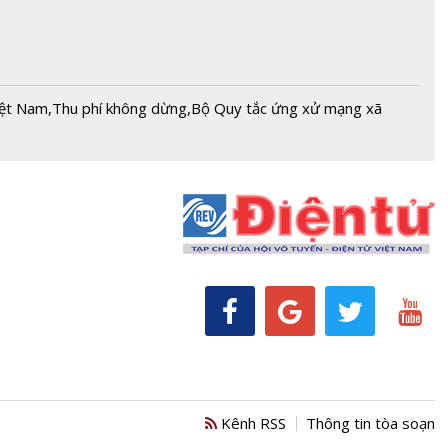
iệt Nam
,
Thu phí không dừng
,
Bộ Quy tắc ứng xử mạng xã
Kênh RSS
Thông tin tòa soạn