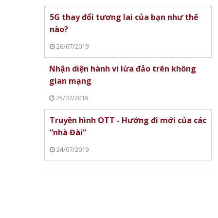
 Mất
ệu
5G thay đổi tương lai của bạn như thế
g
nào?
26/07/2019
Nhận diện hành vi lừa đảo trên không
gian mạng
25/07/2019
Truyền hình OTT - Hướng đi mới của các
“nhà Đài”
24/07/2019