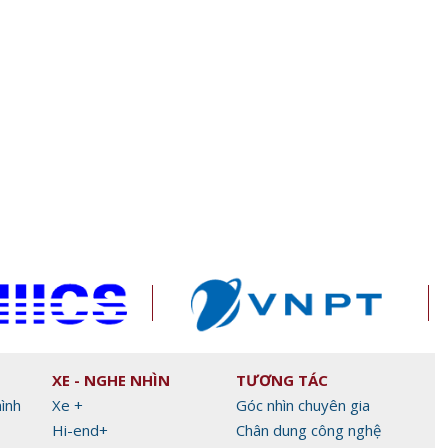
XE - NGHE NHÌN
TƯƠNG TÁC
hình
Xe +
Góc nhìn chuyên gia
Hi-end+
Chân dung công nghệ