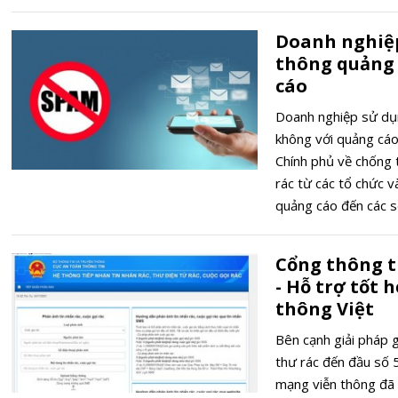
Doanh nghiệp
thông quảng 
cáo
Doanh nghiệp sử dụn
không với quảng cáo
Chính phủ về chống t
rác từ các tổ chức v
quảng cáo đến các s
không quảng cáo.
Cổng thông t
- Hỗ trợ tốt 
thông Việt
Bên cạnh giải pháp g
thư rác đến đầu số 
mạng viễn thông đã 