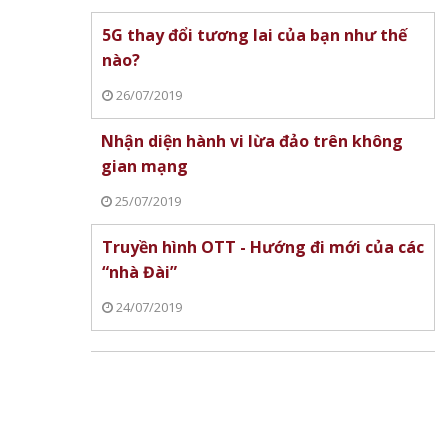
 Mất
ệu
5G thay đổi tương lai của bạn như thế
g
nào?
26/07/2019
Nhận diện hành vi lừa đảo trên không
gian mạng
25/07/2019
Truyền hình OTT - Hướng đi mới của các
“nhà Đài”
24/07/2019