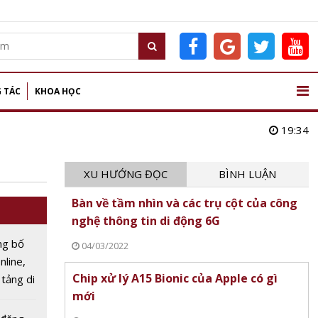
 TÁC
KHOA HỌC
19:34
XU HƯỚNG ĐỌC
BÌNH LUẬN
Bàn về tầm nhìn và các trụ cột của công
nghệ thông tin di động 6G
ng bố
04/03/2022
nline,
Chip xử lý A15 Bionic của Apple có gì
 tảng di
mới
năm