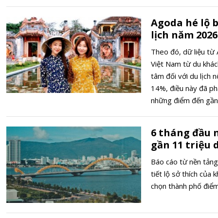
Agoda hé lộ 
lịch năm 2026
Theo đó, dữ liệu từ 
Việt Nam từ du khá
tâm đối với du lịch 
14%, điều này đã ph
những điểm đến gần
6 tháng đầu 
gần 11 triệu 
Báo cáo từ nền tảng 
tiết lộ sở thích của 
chọn thành phố điểm