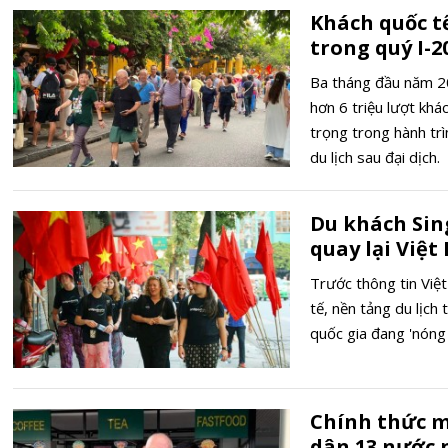
Khách quốc t
trong quý I-2
Ba tháng đầu năm 20
hơn 6 triệu lượt kh
trọng trong hành trì
du lịch sau đại dịch.
Du khách Sin
quay lại Việ
Trước thông tin Việ
tế, nền tảng du lịch
quốc gia đang 'nóng
Chính thức m
dân 13 nước 