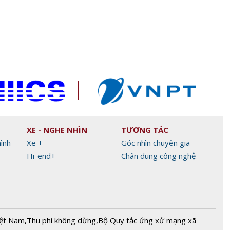
XE - NGHE NHÌN
TƯƠNG TÁC
hình
Xe +
Góc nhìn chuyên gia
Hi-end+
Chân dung công nghệ
iệt Nam
,
Thu phí không dừng
,
Bộ Quy tắc ứng xử mạng xã