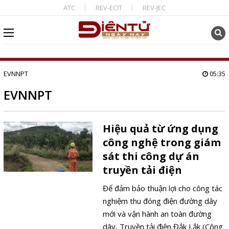
ATC
REV-ECIT
REV-JEC
EVNNPT
05:35
EVNNPT
Hiệu quả từ ứng dụng
công nghệ trong giám
sát thi công dự án
truyền tải điện
Để đảm bảo thuận lợi cho công tác
nghiệm thu đóng điện đường dây
mới và vận hành an toàn đường
dây, Truyền tải điện Đắk Lắk (Công