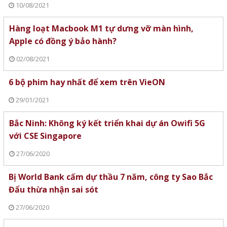
10/08/2021
Hàng loạt Macbook M1 tự dưng vỡ màn hình,
Apple có đồng ý bảo hành?
02/08/2021
6 bộ phim hay nhất để xem trên VieON
29/01/2021
Bắc Ninh: Không ký kết triển khai dự án Owifi 5G
với CSE Singapore
27/06/2020
Bị World Bank cấm dự thầu 7 năm, công ty Sao Bắc
Đẩu thừa nhận sai sót
27/06/2020