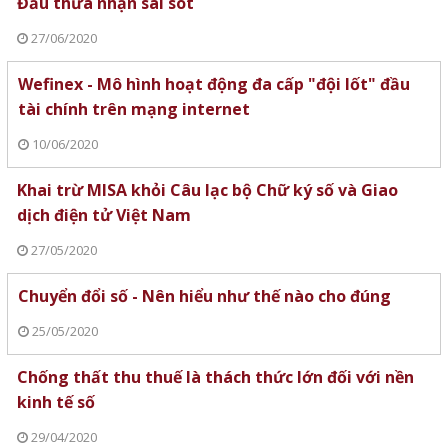
Đẩu thừa nhận sai sót
27/06/2020
Wefinex - Mô hình hoạt động đa cấp "đội lốt" đầu
tài chính trên mạng internet
10/06/2020
Khai trừ MISA khỏi Câu lạc bộ Chữ ký số và Giao
dịch điện tử Việt Nam
27/05/2020
Chuyển đổi số - Nên hiểu như thế nào cho đúng
25/05/2020
Chống thất thu thuế là thách thức lớn đối với nền
kinh tế số
29/04/2020