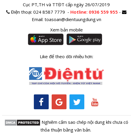
Cục PT,TH và TTĐT cấp ngày 26/07/2019
Điện thoại:
024 8587 7779 -
Hotline
: 0936 559 955
-
Email:
toasoan@dientuungdung.vn
Xem bản mobile
Like để theo dõi nhiều hơn:
Nghiêm cấm sao chép nội dung khi chưa có
thỏa thuận bằng văn bản.