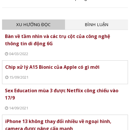
Qualcomm, đặc biệt đặc biệt là
mức giá vô cùng hấp dẫn.
XU HƯỚNG ĐỌC
BÌNH LUẬN
Bàn về tầm nhìn và các trụ cột của công nghệ
thông tin di động 6G
04/03/2022
Chip xử lý A15 Bionic của Apple có gì mới
15/09/2021
Sex Education mùa 3 được Netflix công chiếu vào
17/9
14/09/2021
iPhone 13 không thay đổi nhiều về ngoại hình,
camera được nâng cấp mạnh