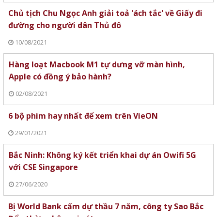
Chủ tịch Chu Ngọc Anh giải toả 'ách tắc' về Giấy đi
đường cho người dân Thủ đô
10/08/2021
Hàng loạt Macbook M1 tự dưng vỡ màn hình,
Apple có đồng ý bảo hành?
02/08/2021
6 bộ phim hay nhất để xem trên VieON
29/01/2021
Bắc Ninh: Không ký kết triển khai dự án Owifi 5G
với CSE Singapore
27/06/2020
Bị World Bank cấm dự thầu 7 năm, công ty Sao Bắc