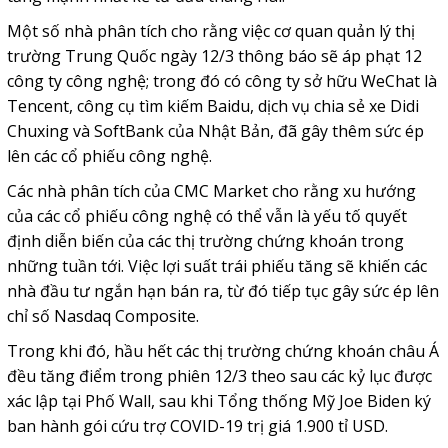
Một số nhà phân tích cho rằng việc cơ quan quản lý thị
trường Trung Quốc ngày 12/3 thông báo sẽ áp phạt 12
công ty công nghệ; trong đó có công ty sở hữu WeChat là
Tencent, công cụ tìm kiếm Baidu, dịch vụ chia sẻ xe Didi
Chuxing và SoftBank của Nhật Bản, đã gây thêm sức ép
lên các cổ phiếu công nghệ.
Các nhà phân tích của CMC Market cho rằng xu hướng
của các cổ phiếu công nghệ có thể vẫn là yếu tố quyết
định diễn biến của các thị trường chứng khoán trong
những tuần tới. Việc lợi suất trái phiếu tăng sẽ khiến các
nhà đầu tư ngắn hạn bán ra, từ đó tiếp tục gây sức ép lên
chỉ số Nasdaq Composite.
Trong khi đó, hầu hết các thị trường chứng khoán châu Á
đều tăng điểm trong phiên 12/3 theo sau các kỷ lục được
xác lập tại Phố Wall, sau khi Tổng thống Mỹ Joe Biden ký
ban hành gói cứu trợ COVID-19 trị giá 1.900 tỉ USD.