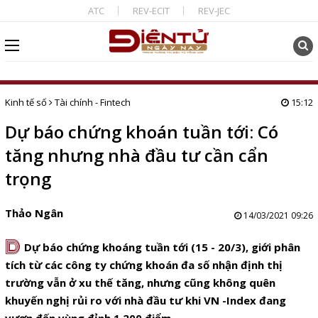
ATC
REV-ECIT
REV-JEC
Kinh tế số
Tài chính - Fintech
15:12
Dự báo chứng khoán tuần tới: Có
tăng nhưng nhà đầu tư cần cẩn
trọng
Thảo Ngân
14/03/2021 09:26
D
Dự báo chứng khoáng tuần tới (15 - 20/3), giới phân
tích từ các công ty chứng khoán đa số nhận định thị
trường vẫn ở xu thế tăng, nhưng cũng không quên
khuyến nghị rủi ro với nhà đầu tư khi VN -Index đang