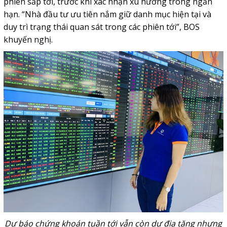
phiên sắp tới, trước khi xác nhận xu hướng trong ngắn
hạn. “Nhà đầu tư ưu tiên nắm giữ danh mục hiện tại và
duy trì trạng thái quan sát trong các phiên tới”, BOS
khuyến nghị.
Dự báo chứng khoán tuần tới vẫn còn dư địa tăng nhưng