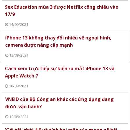
Sex Education mùa 3 được Netflix công chiếu vào
17/9
14/09/2021
iPhone 13 không thay đổi nhiều về ngoại hình,
camera được nâng cấp mạnh
13/09/2021
Cách xem trực tiếp sự kiện ra mắt iPhone 13 và
Apple Watch 7
10/09/2021
VNEID của Bộ Công an khác các ứng dụng đang
được vận hành?
10/09/2021
'Cái tôi' thời 4.0 và tính hai mặt của mạng xã hội