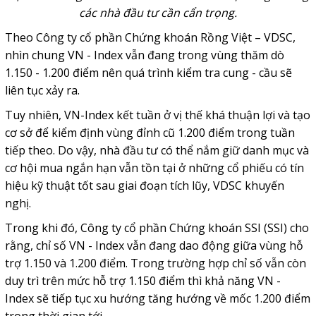
các nhà đầu tư cần cẩn trọng.
Theo Công ty cổ phần Chứng khoán Rồng Việt – VDSC,
nhìn chung VN - Index vẫn đang trong vùng thăm dò
1.150 - 1.200 điểm nên quá trình kiểm tra cung - cầu sẽ
liên tục xảy ra.
Tuy nhiên, VN-Index kết tuần ở vị thế khá thuận lợi và tạo
cơ sở để kiểm định vùng đỉnh cũ 1.200 điểm trong tuần
tiếp theo. Do vậy, nhà đầu tư có thể nắm giữ danh mục và
cơ hội mua ngắn hạn vẫn tồn tại ở những cổ phiếu có tín
hiệu kỹ thuật tốt sau giai đoạn tích lũy, VDSC khuyến
nghị.
Trong khi đó, Công ty cổ phần Chứng khoán SSI (SSI) cho
rằng, chỉ số VN - Index vẫn đang dao động giữa vùng hỗ
trợ 1.150 và 1.200 điểm. Trong trường hợp chỉ số vẫn còn
duy trì trên mức hỗ trợ 1.150 điểm thì khả năng VN -
Index sẽ tiếp tục xu hướng tăng hướng về mốc 1.200 điểm