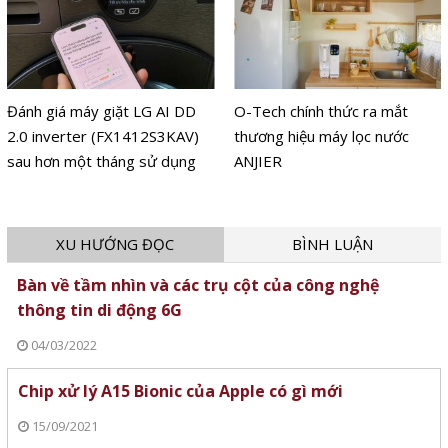
Đánh giá máy giặt LG AI DD
O-Tech chính thức ra mắt
2.0 inverter (FX1412S3KAV)
thương hiệu máy lọc nước
sau hơn một tháng sử dụng
ANJIER
XU HƯỚNG ĐỌC
BÌNH LUẬN
Bàn về tầm nhìn và các trụ cột của công nghệ
thông tin di động 6G
04/03/2022
Chip xử lý A15 Bionic của Apple có gì mới
15/09/2021