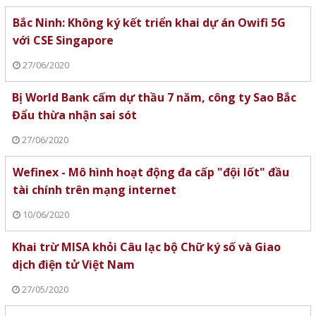
Bắc Ninh: Không ký kết triển khai dự án Owifi 5G
với CSE Singapore
27/06/2020
Bị World Bank cấm dự thầu 7 năm, công ty Sao Bắc
Đẩu thừa nhận sai sót
27/06/2020
Wefinex - Mô hình hoạt động đa cấp "đội lốt" đầu
tài chính trên mạng internet
10/06/2020
Khai trừ MISA khỏi Câu lạc bộ Chữ ký số và Giao
dịch điện tử Việt Nam
27/05/2020