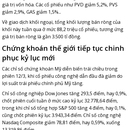
giá trị vốn hóa. Các cổ phiếu như PVD giảm 5,2%, PVS
giảm 2,9%, GAS giảm 1,5%...
Về giao dịch khối ngoại, tổng khối lượng bán ròng của
khối này tuần qua ở mức 88,2 triệu cổ phiếu, tương ứng
giá trị bán ròng là gần 3.500 tỉ đồng.
Chứng khoán thế giới tiếp tục chinh
phục kỷ lục mới
Các chỉ số chứng khoán Mỹ diễn biến trái chiều trong
phiên 12/3, khi cổ phiếu công nghệ dẫn đầu đà giảm do
lợi suất trái phiếu chính phủ Mỹ tăng.
Chỉ số công nghiệp Dow Jones tăng 293,5 điểm, hay 0,9%,
chốt phiên cuối tuần ở mức cao kỷ lục 32.778,64 điểm,
trong khi chỉ số tổng hợp S&P 500 tăng 4 điểm, hay 0,1%,
cũng chốt phiên kỷ lục 3.943,34 điểm. Chỉ số công nghệ
Nasdaq Composite giảm 78,81 điểm, hay 0,59%, xuống
13.319,86 điểm.