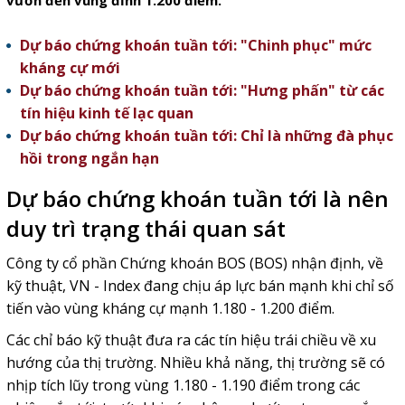
vươn đến vùng đỉnh 1.200 điểm.
Dự báo chứng khoán tuần tới: "Chinh phục" mức
kháng cự mới
Dự báo chứng khoán tuần tới: "Hưng phấn" từ các
tín hiệu kinh tế lạc quan
Dự báo chứng khoán tuần tới: Chỉ là những đà phục
hồi trong ngắn hạn
Dự báo chứng khoán tuần tới là nên
duy trì trạng thái quan sát
Công ty cổ phần Chứng khoán BOS (BOS) nhận định, về
kỹ thuật, VN - Index đang chịu áp lực bán mạnh khi chỉ số
tiến vào vùng kháng cự mạnh 1.180 - 1.200 điểm.
Các chỉ báo kỹ thuật đưa ra các tín hiệu trái chiều về xu
hướng của thị trường. Nhiều khả năng, thị trường sẽ có
nhịp tích lũy trong vùng 1.180 - 1.190 điểm trong các