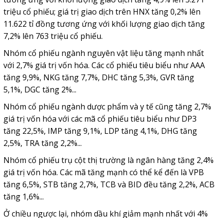
triệu cổ phiếu; giá trị giao dịch trên HNX tăng 0,2% lên
11.622 tỉ đồng tương ứng với khối lượng giao dịch tăng
7,2% lên 763 triệu cổ phiếu.
Nhóm cổ phiếu ngành nguyên vật liệu tăng mạnh nhất
với 2,7% giá trị vốn hóa. Các cổ phiếu tiêu biểu như AAA
tăng 9,9%, NKG tăng 7,7%, DHC tăng 5,3%, GVR tăng
5,1%, DGC tăng 2%...
Nhóm cổ phiếu ngành dược phẩm và y tế cũng tăng 2,7%
giá trị vốn hóa với các mã cổ phiếu tiêu biểu như DP3
tăng 22,5%, IMP tăng 9,1%, LDP tăng 4,1%, DHG tăng
2,5%, TRA tăng 2,2%...
Nhóm cổ phiếu trụ cột thị trường là ngân hàng tăng 2,4%
giá trị vốn hóa. Các mã tăng mạnh có thể kể đến là VPB
tăng 6,5%, STB tăng 2,7%, TCB và BID đều tăng 2,2%, ACB
tăng 1,6%...
Ở chiều ngược lại, nhóm dầu khí giảm mạnh nhất với 4%