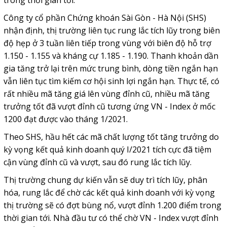
trong thời gian tới.
Công ty cổ phần Chứng khoán Sài Gòn - Hà Nội (SHS)
nhận định, thị trường liên tục rung lắc tích lũy trong biên
độ hẹp ở 3 tuần liên tiếp trong vùng với biên độ hỗ trợ
1.150 - 1.155 và kháng cự 1.185 - 1.190. Thanh khoản dần
gia tăng trở lại trên mức trung bình, dòng tiền ngắn hạn
vẫn liên tục tìm kiếm cơ hội sinh lợi ngắn hạn. Thực tế, có
rất nhiều mã tăng giá lên vùng đỉnh cũ, nhiều mã tăng
trưởng tốt đã vượt đỉnh cũ tương ứng VN - Index ở mốc
1200 đạt được vào tháng 1/2021.
Theo SHS, hầu hết các mã chất lượng tốt tăng trưởng do
kỳ vọng kết quả kinh doanh quý I/2021 tích cực đã tiệm
cận vùng đỉnh cũ và vượt, sau đó rung lắc tích lũy.
Thị trường chung dự kiến vẫn sẽ duy trì tích lũy, phân
hóa, rung lắc để chờ các kết quả kinh doanh với kỳ vọng
thị trường sẽ có đợt bùng nổ, vượt đỉnh 1.200 điểm trong
thời gian tới. Nhà đầu tư có thể chờ VN - Index vượt đỉnh