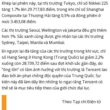
Khép lại phiên này, tại thị trường Tokyo, chỉ số Nikkei 225
tăng 1,7% lên 29.717,83 điểm, trong khi chỉ số Shanghai
Composite tại Thượng Hải tăng 0,5% và đóng phiên ở
mức 3.453,08 điểm.
Các thị trường Seoul, Wellington và Jakarta đều ghi thêm
hơn 1%. Sắc xanh cũng được ghi nhận tại các thị trường
Sydney, Taipei, Manila và Mumbai.
Đi ngược lại đà tăng của các thị trường trong khi vực, chỉ
số Hang Seng ở Hong Kong (Trung Quốc) lại giảm 2,2%
xuống còn 28.739,72 điểm sau đợt khởi sắc gần đây, do
“ông lớn” có tầm ảnh hưởng với thị trường là Tencent lao
đao bởi án phạt chống độc quyền của Trung Quốc. Sự
kiện này đã làm dấy lên những lo ngại rằng Tencent có
thể sẽ là mục tiêu tiếp theo của giới chức đại lục.
Theo Tạp chí Điện tử