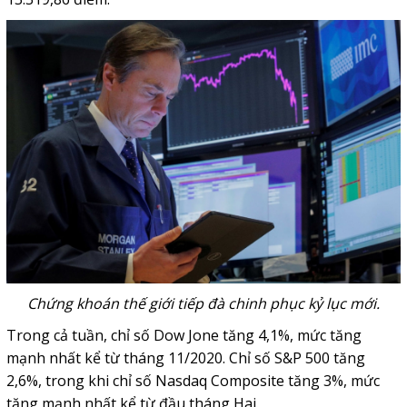
Chứng khoán thế giới tiếp đà chinh phục kỷ lục mới.
Trong cả tuần, chỉ số Dow Jone tăng 4,1%, mức tăng
mạnh nhất kể từ tháng 11/2020. Chỉ số S&P 500 tăng
2,6%, trong khi chỉ số Nasdaq Composite tăng 3%, mức
tăng mạnh nhất kể từ đầu tháng Hai.