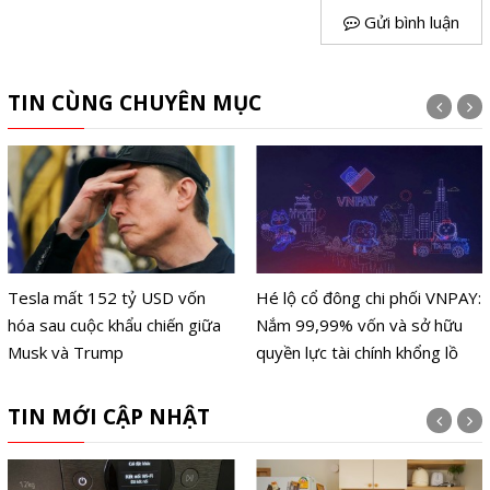
Gửi bình luận
TIN CÙNG CHUYÊN MỤC
Tesla mất 152 tỷ USD vốn
Hé lộ cổ đông chi phối VNPAY:
hóa sau cuộc khẩu chiến giữa
Nắm 99,99% vốn và sở hữu
Musk và Trump
quyền lực tài chính khổng lồ
TIN MỚI CẬP NHẬT