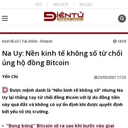
ATC
REV-ECIT
REV-JEC
Kinh tế số
Tài chính - Fintech
14:59
Na Uy: Nền kinh tế không số từ chối
ủng hộ đồng Bitcoin
Yến Chi
23/03/2021 17:23
D
Được mệnh danh là "Nền kinh tế không số" nhưng Na
Uy lại thẳng tay từ chối đồng Bicoin với lý do đồng tiền
này quá đắt và không có sự ổn định khi được quyết định
bởi yếu tố thị trường.
"Bong bóng" Bitcoin sẽ ra sao khi bước vào giai