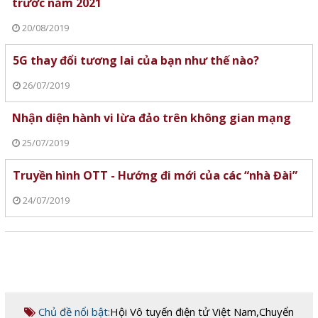
trước năm 2021
20/08/2019
5G thay đổi tương lai của bạn như thế nào?
26/07/2019
Nhận diện hành vi lừa đảo trên không gian mạng
25/07/2019
Truyền hình OTT - Hướng đi mới của các “nhà Đài”
24/07/2019
Chủ đề nổi bật:
Hội Vô tuyến điện tử Việt Nam
,
Chuyển