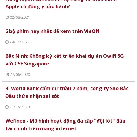
Apple có đồng ý bảo hành?
02/08/2021
6 bộ phim hay nhất để xem trên VieON
29/01/2021
Bắc Ninh: Không ký kết triển khai dự án Owifi 5G
với CSE Singapore
27/06/2020
Bị World Bank cấm dự thầu 7 năm, công ty Sao Bắc
Đẩu thừa nhận sai sót
27/06/2020
Wefinex - Mô hình hoạt động đa cấp "đội lốt" đầu
tài chính trên mạng internet