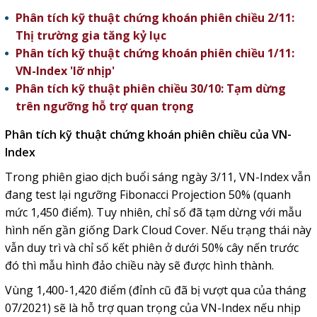
Phân tích kỹ thuật chứng khoán phiên chiều 2/11:
Thị trường gia tăng kỷ lục
Phân tích kỹ thuật chứng khoán phiên chiều 1/11:
VN-Index 'lỡ nhịp'
Phân tích kỹ thuật phiên chiều 30/10: Tạm dừng
trên ngưỡng hỗ trợ quan trọng
Phân tích kỹ thuật chứng khoán phiên chiều của VN-
Index
Trong phiên giao dịch buổi sáng ngày 3/11, VN-Index vẫn
đang test lại ngưỡng Fibonacci Projection 50% (quanh
mức 1,450 điểm). Tuy nhiên, chỉ số đã tạm dừng với mẫu
hình nến gần giống Dark Cloud Cover. Nếu trạng thái này
vẫn duy trì và chỉ số kết phiên ở dưới 50% cây nến trước
đó thì mẫu hình đảo chiều này sẽ được hình thành.
Vùng 1,400-1,420 điểm (đỉnh cũ đã bị vượt qua của tháng
07/2021) sẽ là hỗ trợ quan trọng của VN-Index nếu nhịp