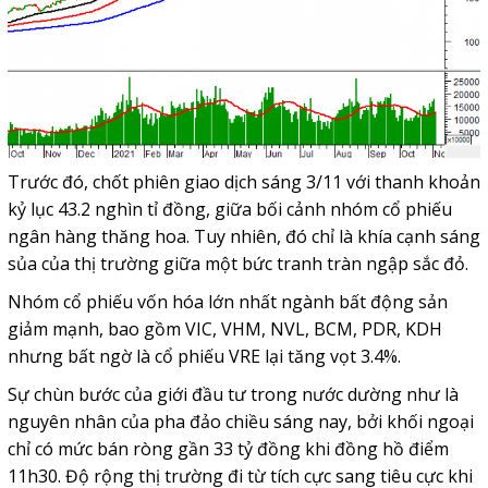
Trước đó, chốt phiên giao dịch sáng 3/11 với thanh khoản
kỷ lục 43.2 nghìn tỉ đồng, giữa bối cảnh nhóm cổ phiếu
ngân hàng thăng hoa. Tuy nhiên, đó chỉ là khía cạnh sáng
sủa của thị trường giữa một bức tranh tràn ngập sắc đỏ.
Nhóm cổ phiếu vốn hóa lớn nhất ngành bất động sản
giảm mạnh, bao gồm VIC, VHM, NVL, BCM, PDR, KDH
nhưng bất ngờ là cổ phiếu VRE lại tăng vọt 3.4%.
Sự chùn bước của giới đầu tư trong nước dường như là
nguyên nhân của pha đảo chiều sáng nay, bởi khối ngoại
chỉ có mức bán ròng gần 33 tỷ đồng khi đồng hồ điểm
11h30. Độ rộng thị trường đi từ tích cực sang tiêu cực khi