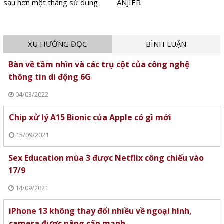
sau hơn một tháng sử dụng
ANJIER
XU HƯỚNG ĐỌC
BÌNH LUẬN
Bàn về tầm nhìn và các trụ cột của công nghệ
thông tin di động 6G
04/03/2022
Chip xử lý A15 Bionic của Apple có gì mới
15/09/2021
Sex Education mùa 3 được Netflix công chiếu vào
17/9
14/09/2021
iPhone 13 không thay đổi nhiều về ngoại hình,
camera được nâng cấp mạnh