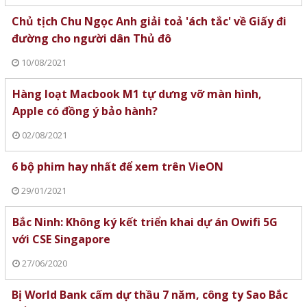
Chủ tịch Chu Ngọc Anh giải toả 'ách tắc' về Giấy đi
đường cho người dân Thủ đô
10/08/2021
Hàng loạt Macbook M1 tự dưng vỡ màn hình,
Apple có đồng ý bảo hành?
02/08/2021
6 bộ phim hay nhất để xem trên VieON
29/01/2021
Bắc Ninh: Không ký kết triển khai dự án Owifi 5G
với CSE Singapore
27/06/2020
Bị World Bank cấm dự thầu 7 năm, công ty Sao Bắc