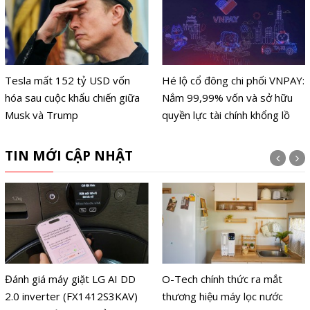
Tesla mất 152 tỷ USD vốn
Hé lộ cổ đông chi phối VNPAY:
hóa sau cuộc khẩu chiến giữa
Nắm 99,99% vốn và sở hữu
Musk và Trump
quyền lực tài chính khổng lồ
TIN MỚI CẬP NHẬT
Đánh giá máy giặt LG AI DD
O-Tech chính thức ra mắt
2.0 inverter (FX1412S3KAV)
thương hiệu máy lọc nước