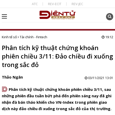
ATC
REV-ECIT
REV-JEC
Kinh tế số
Tài chính - Fintech
19:12
Phân tích kỹ thuật chứng khoán
phiên chiều 3/11: Đảo chiều đi xuống
trong sắc đỏ
Thảo Ngân
03/11/2021 13:01
D
Phân tích kỹ thuật chứng khoán phiên chiều 3/11, sau
những phiên đầu tuần bứt phá đến phiên sáng nay đã ghi
nhận đà bán tháo khiến cho VN-Index trong phiên giao
dịch này đảo chiều đi xuống trong sắc đỏ của thị trường.