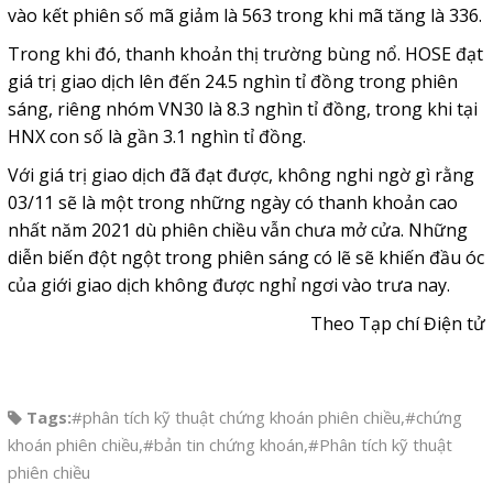
vào kết phiên số mã giảm là 563 trong khi mã tăng là 336.
Trong khi đó, thanh khoản thị trường bùng nổ. HOSE đạt
giá trị giao dịch lên đến 24.5 nghìn tỉ đồng trong phiên
sáng, riêng nhóm VN30 là 8.3 nghìn tỉ đồng, trong khi tại
HNX con số là gần 3.1 nghìn tỉ đồng.
Với giá trị giao dịch đã đạt được, không nghi ngờ gì rằng
03/11 sẽ là một trong những ngày có thanh khoản cao
nhất năm 2021 dù phiên chiều vẫn chưa mở cửa. Những
diễn biến đột ngột trong phiên sáng có lẽ sẽ khiến đầu óc
của giới giao dịch không được nghỉ ngơi vào trưa nay.
Theo Tạp chí Điện tử
Tags:
#phân tích kỹ thuật chứng khoán phiên chiều
,
#chứng
khoán phiên chiều
,
#bản tin chứng khoán
,
#Phân tích kỹ thuật
phiên chiều