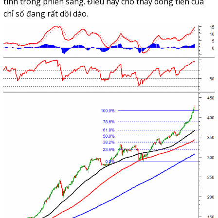
tính trong phiên sáng. Điều này cho thấy dòng tiền của
chỉ số đang rất dồi dào.