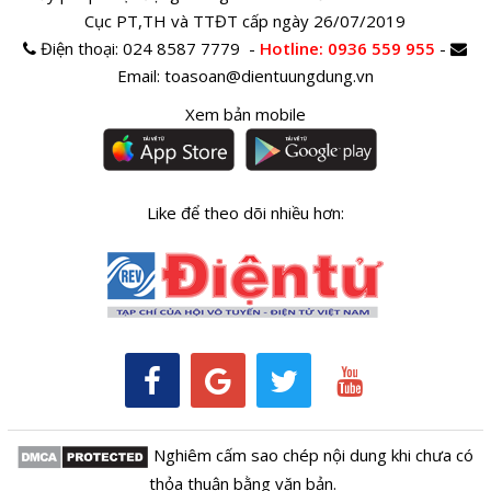
Cục PT,TH và TTĐT cấp ngày 26/07/2019
Điện thoại:
024 8587 7779 -
Hotline
: 0936 559 955
-
Email:
toasoan@dientuungdung.vn
Xem bản mobile
Like để theo dõi nhiều hơn:
Nghiêm cấm sao chép nội dung khi chưa có
thỏa thuận bằng văn bản.