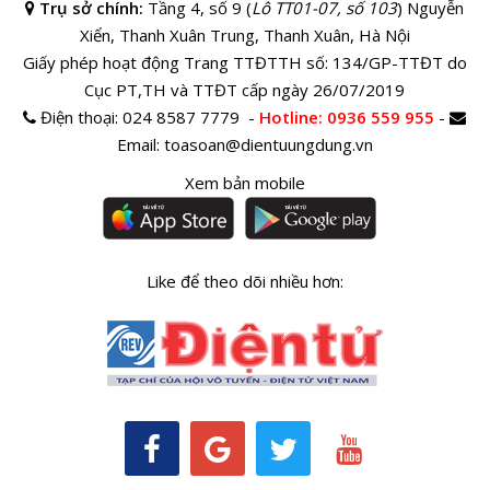
Trụ sở chính:
Tầng 4, số 9 (
Lô TT01-07, số 103
) Nguyễn
Xiển, Thanh Xuân Trung, Thanh Xuân, Hà Nội
Giấy phép hoạt động Trang TTĐTTH số: 134/GP-TTĐT do
Cục PT,TH và TTĐT cấp ngày 26/07/2019
Điện thoại:
024 8587 7779 -
Hotline
: 0936 559 955
-
Email:
toasoan@dientuungdung.vn
Xem bản mobile
Like để theo dõi nhiều hơn: