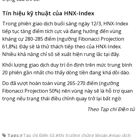
Tín hiệu kỹ thuật của HNX-Index
Trong phiên giao dịch buổi sáng ngày 12/3, HNX-Index
tiếp tục tăng điểm tích cực và đang hướng đến vùng
kháng cự 280-285 điểm (ngưỡng Fibonacci Projection
61,8%). Đây sẽ là thử thách tiếp theo của HNX-Index.
Nhiều khả năng chỉ số sẽ xuất hiện rung lắc tại đây.
Khối lượng giao dịch duy trì ổn định trên mức trung bình
20 phiên gần nhất cho thấy dòng tiền đang khá dồi dào.
Do đã vượt hoàn toàn vùng 265-270 điểm (ngưỡng
Fibonacci Projection 50%) nên vùng này sẽ là hỗ trợ quan
trọng nếu trạng thái điều chỉnh quay trở lại bất ngờ.
Theo Tạp chí Điện tử
Tags:
#Tạp chí Điện tử
,
#thị trường chứng khoán
,
#giao dịch