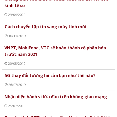
kinh tế số
29/04/2020
Cách chuyển tập tin sang máy tính mới
10/11/2019
VNPT, MobiFone, VTC sẽ hoàn thành cổ phần hóa
trước năm 2021
20/08/2019
5G thay đổi tương lai của bạn như thế nào?
26/07/2019
Nhận diện hành vi lừa đảo trên không gian mạng
25/07/2019