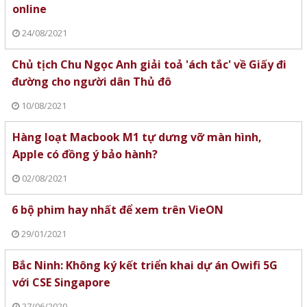
online
24/08/2021
Chủ tịch Chu Ngọc Anh giải toả 'ách tắc' về Giấy đi
đường cho người dân Thủ đô
10/08/2021
Hàng loạt Macbook M1 tự dưng vỡ màn hình,
Apple có đồng ý bảo hành?
02/08/2021
6 bộ phim hay nhất để xem trên VieON
29/01/2021
Bắc Ninh: Không ký kết triển khai dự án Owifi 5G
với CSE Singapore
27/06/2020