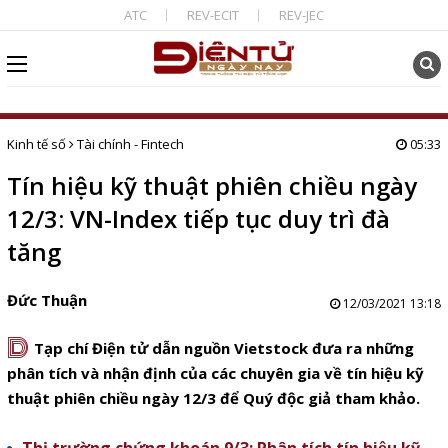
ATC
REV-ECIT
REV-JEC
Kinh tế số
Tài chính - Fintech
05:33
Tín hiệu kỹ thuật phiên chiều ngày
12/3: VN-Index tiếp tục duy trì đà
tăng
Đức Thuận
12/03/2021 13:18
D
Tạp chí Điện tử dẫn nguồn Vietstock đưa ra những
phân tích và nhận định của các chuyên gia về tín hiệu kỹ
thuật phiên chiều ngày 12/3 để Quý độc giả tham khảo.