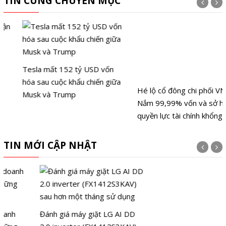
TIN CÙNG CHUYÊN MỤC
Tesla mất 152 tỷ USD vốn
hóa sau cuộc khẩu chiến giữa
Hé lộ cổ đông chi phối VNPAY:
Musk và Trump
Nắm 99,99% vốn và sở hữu
quyền lực tài chính khổng lồ
TIN MỚI CẬP NHẬT
Đánh giá máy giặt LG AI DD