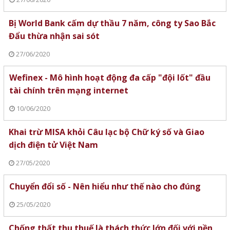
Bị World Bank cấm dự thầu 7 năm, công ty Sao Bắc
Đẩu thừa nhận sai sót
27/06/2020
Wefinex - Mô hình hoạt động đa cấp "đội lốt" đầu
tài chính trên mạng internet
10/06/2020
Khai trừ MISA khỏi Câu lạc bộ Chữ ký số và Giao
dịch điện tử Việt Nam
27/05/2020
Chuyển đổi số - Nên hiểu như thế nào cho đúng
25/05/2020
Chống thất thu thuế là thách thức lớn đối với nền