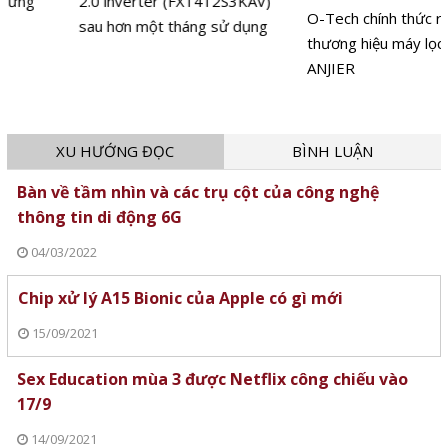
2.0 inverter (FX1412S3KAV)
O-Tech chính thức ra mắt
sau hơn một tháng sử dụng
thương hiệu máy lọc nước
ANJIER
XU HƯỚNG ĐỌC
BÌNH LUẬN
Bàn về tầm nhìn và các trụ cột của công nghệ
thông tin di động 6G
04/03/2022
Chip xử lý A15 Bionic của Apple có gì mới
15/09/2021
Sex Education mùa 3 được Netflix công chiếu vào
17/9
14/09/2021