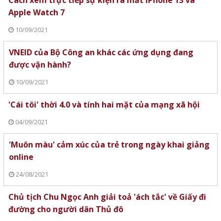
Cách xem trực tiếp sự kiện ra mắt iPhone 13 và
Apple Watch 7
10/09/2021
VNEID của Bộ Công an khác các ứng dụng đang
được vận hành?
10/09/2021
'Cái tôi' thời 4.0 và tính hai mặt của mạng xã hội
04/09/2021
'Muôn màu' cảm xúc của trẻ trong ngày khai giảng
online
24/08/2021
Chủ tịch Chu Ngọc Anh giải toả 'ách tắc' về Giấy đi
đường cho người dân Thủ đô