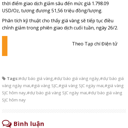
thời điểm giao dịch giảm sâu đến mức giá 1.798.09
USD/Oz, tương đương 51,56 triệu đồng/lượng.
Phân tích kỹ thuật cho thấy giá vàng sẽ tiếp tục điều
chỉnh giảm trong phiên giao dịch cuối tuần, ngày 26/2.
Theo Tạp chí Điện tử
Tags:
#dự báo giá vàng
,
#dự báo giá vàng ngày
,
#dự báo giá
vàng ngày mai
,
#giá vàng SJC
,
#giá vàng SJC ngày mai
,
#giá vàng
SJC hôm nay
,
#dự báo giá vàng SJC ngày mai
,
#dự báo giá vàng
SJC hôm nay
Bình luận