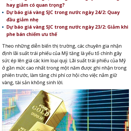
hay giảm có quan trọng?
Dự báo giá vàng SJC trong nước ngày 24/2: Quay
đầu giảm nhẹ
Dự báo giá vàng SJC trong nước ngày 23/2: Giảm khi
phe bán chiếm ưu thế
Theo những diễn biến thị trường, các chuyên gia nhận
định lãi suất trái phiếu của Mỹ tăng là yếu tố chính gây
sức ép lên giá các kim loại quý. Lãi suất trái phiếu của Mỹ
ở gần mức cao nhất trong một năm được ghi nhận trong
phiên trước, làm tăng chi phí cơ hội cho việc nắm giữ
vàng, tài sản không sinh lời.