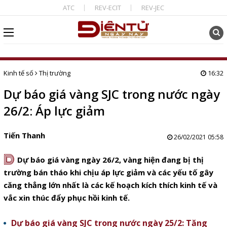
ATC
REV-ECIT
REV-JEC
Kinh tế số
Thị trường
16:32
Dự báo giá vàng SJC trong nước ngày
26/2: Áp lực giảm
Tiến Thanh
26/02/2021 05:58
D
Dự báo giá vàng ngày 26/2, vàng hiện đang bị thị
trường bán tháo khi chịu áp lực giảm và các yếu tố gây
căng thẳng lớn nhất là các kế hoạch kích thích kinh tế và
vắc xin thúc đẩy phục hồi kinh tế.
Dự báo giá vàng SJC trong nước ngày 25/2: Tăng