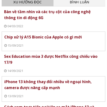
XU HƯỚNG ĐỌC
BÌNH LUẬN
Bàn về tầm nhìn và các trụ cột của công nghệ
thông tin di động 6G
04/03/2022
Chip xử lý A15 Bionic của Apple có gì mới
15/09/2021
Sex Education mùa 3 được Netflix công chiếu vào
17/9
14/09/2021
iPhone 13 không thay đổi nhiều về ngoại hình,
camera được nâng cấp mạnh
13/09/2021