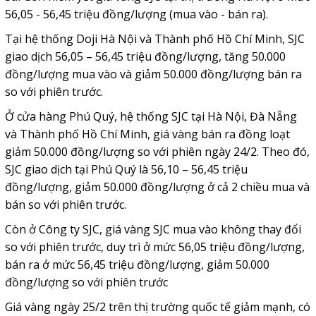
56,05 - 56,45 triệu đồng/lượng (mua vào - bán ra).
Tại hệ thống Doji Hà Nội và Thành phố Hồ Chí Minh, SJC
giao dịch 56,05 – 56,45 triệu đồng/lượng, tăng 50.000
đồng/lượng mua vào và giảm 50.000 đồng/lượng bán ra
so với phiên trước.
Ở cửa hàng Phú Quý, hệ thống SJC tại Hà Nội, Đà Nẵng
và Thành phố Hồ Chí Minh, giá vàng bán ra đồng loạt
giảm 50.000 đồng/lượng so với phiên ngày 24/2. Theo đó,
SJC giao dịch tại Phú Quý là 56,10 – 56,45 triệu
đồng/lượng, giảm 50.000 đồng/lượng ở cả 2 chiều mua và
bán so với phiên trước.
Còn ở Công ty SJC, giá vàng SJC mua vào không thay đổi
so với phiên trước, duy trì ở mức 56,05 triệu đồng/lượng,
bán ra ở mức 56,45 triệu đồng/lượng, giảm 50.000
đồng/lượng so với phiên trước
Giá vàng ngày 25/2 trên thị trường quốc tế giảm mạnh, có