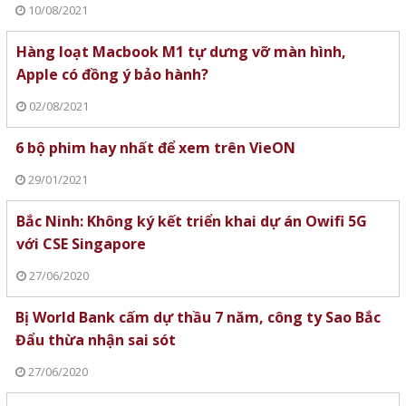
10/08/2021
Hàng loạt Macbook M1 tự dưng vỡ màn hình,
Apple có đồng ý bảo hành?
02/08/2021
6 bộ phim hay nhất để xem trên VieON
29/01/2021
Bắc Ninh: Không ký kết triển khai dự án Owifi 5G
với CSE Singapore
27/06/2020
Bị World Bank cấm dự thầu 7 năm, công ty Sao Bắc
Đẩu thừa nhận sai sót
27/06/2020