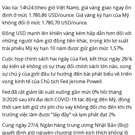
Vào lúc 14h24 (theo giờ Việt Nam), giá vàng giao ngay ổn
định ở mức 1.780,86 USD/ounce. Giá vàng kỳ hạn của Mỹ
không đổi ở mức 1.780,70 USD/ounce.
Đồng USD mạnh lên khiến vàng kém hấp dẫn hơn đối với
những người nắm giữ đồng tiền khác, trong khi lợi suất
trái phiếu Mỹ kỳ hạn 10 năm được giữ gần mức 1,57%.
Cuộc họp chính sách hai ngày của Fed, kết thúc ngày 28/4,
dự kiến sẽ không có sự thay đổi chính sách lớn nào, song
sự chú ý của giới đầu tư hướng đến bài phát biểu về triển
vọng kinh tế của Chủ tịch Fed Jerome Powell.
Fed đã cắt giảm lãi suất xuống gần mức 0% hồi tháng
3/2020 sau khi đại dịch COVID-19 tác động đến Mỹ, đồng
thời cam kết giữ chi phí cho vay không đổi cho đến khi thị
trường việc làm được “lấp đầy” và lạm phát đạt 2%.
Cùng ngày 27/4, Ngân hàng trung ương Nhật Bản (BoJ)
quyết định giữ nguyên chương trình kích thích khổng lồ