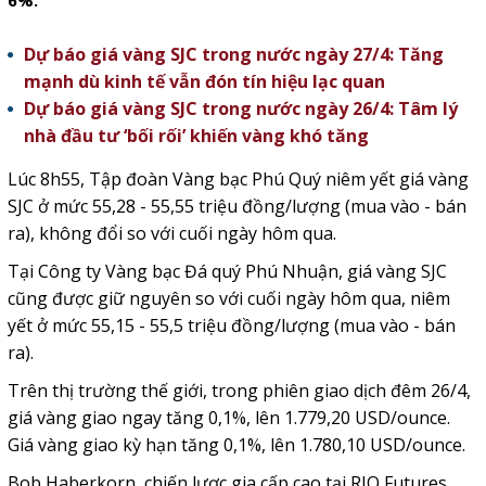
6%.
Dự báo giá vàng SJC trong nước ngày 27/4: Tăng
mạnh dù kinh tế vẫn đón tín hiệu lạc quan
Dự báo giá vàng SJC trong nước ngày 26/4: Tâm lý
nhà đầu tư ‘bối rối’ khiến vàng khó tăng
Lúc 8h55, Tập đoàn Vàng bạc Phú Quý niêm yết giá vàng
SJC ở mức 55,28 - 55,55 triệu đồng/lượng (mua vào - bán
ra), không đổi so với cuối ngày hôm qua.
Tại Công ty Vàng bạc Đá quý Phú Nhuận, giá vàng SJC
cũng được giữ nguyên so với cuối ngày hôm qua, niêm
yết ở mức 55,15 - 55,5 triệu đồng/lượng (mua vào - bán
ra).
Trên thị trường thế giới, trong phiên giao dịch đêm 26/4,
giá vàng giao ngay tăng 0,1%, lên 1.779,20 USD/ounce.
Giá vàng giao kỳ hạn tăng 0,1%, lên 1.780,10 USD/ounce.
Bob Haberkorn, chiến lược gia cấp cao tại RJO Futures,