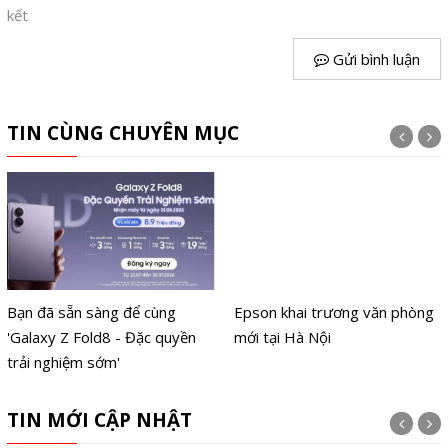
kết
Gửi bình luận
TIN CÙNG CHUYÊN MỤC
Bạn đã sẵn sàng để cùng
Epson khai trương văn phòng
'Galaxy Z Fold8 - Đặc quyền
mới tại Hà Nội
trải nghiệm sớm'
TIN MỚI CẬP NHẬT