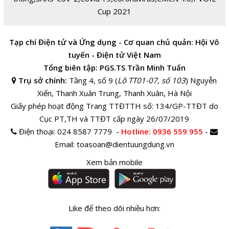
Cup 2021
Tạp chí Điện tử và Ứng dụng - Cơ quan chủ quản: Hội Vô
tuyến - Điện tử Việt Nam
Tổng biên tập: PGS.TS Trần Minh Tuấn
Trụ sở chính:
Tầng 4, số 9 (
Lô TT01-07, số 103
) Nguyễn
Xiển, Thanh Xuân Trung, Thanh Xuân, Hà Nội
Giấy phép hoạt động Trang TTĐTTH số: 134/GP-TTĐT do
Cục PT,TH và TTĐT cấp ngày 26/07/2019
Điện thoại:
024 8587 7779 -
Hotline
: 0936 559 955
-
Email:
toasoan@dientuungdung.vn
Xem bản mobile
Like để theo dõi nhiều hơn: