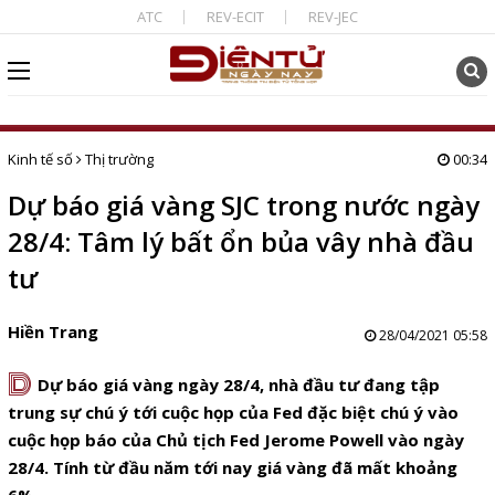
ATC
REV-ECIT
REV-JEC
Kinh tế số
Thị trường
00:34
Dự báo giá vàng SJC trong nước ngày
28/4: Tâm lý bất ổn bủa vây nhà đầu
tư
Hiền Trang
28/04/2021 05:58
D
Dự báo giá vàng ngày 28/4, nhà đầu tư đang tập
trung sự chú ý tới cuộc họp của Fed đặc biệt chú ý vào
cuộc họp báo của Chủ tịch Fed Jerome Powell vào ngày
28/4. Tính từ đầu năm tới nay giá vàng đã mất khoảng