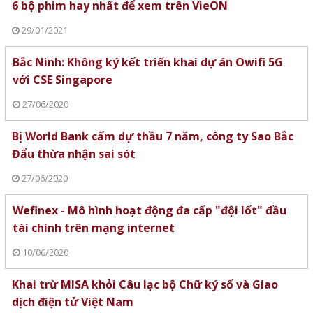
6 bộ phim hay nhất để xem trên VieON
29/01/2021
Bắc Ninh: Không ký kết triển khai dự án Owifi 5G
với CSE Singapore
27/06/2020
Bị World Bank cấm dự thầu 7 năm, công ty Sao Bắc
Đẩu thừa nhận sai sót
27/06/2020
Wefinex - Mô hình hoạt động đa cấp "đội lốt" đầu
tài chính trên mạng internet
10/06/2020
Khai trừ MISA khỏi Câu lạc bộ Chữ ký số và Giao
dịch điện tử Việt Nam