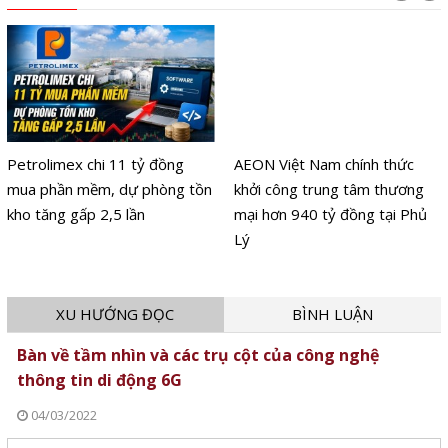
Petrolimex chi 11 tỷ đồng
AEON Việt Nam chính thức
mua phần mềm, dự phòng tồn
khởi công trung tâm thương
kho tăng gấp 2,5 lần
mại hơn 940 tỷ đồng tại Phủ
Lý
XU HƯỚNG ĐỌC
BÌNH LUẬN
Bàn về tầm nhìn và các trụ cột của công nghệ
thông tin di động 6G
04/03/2022