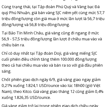
Cùng trạng thái, tại Tập đoàn Phú Quý và Vàng bạc Đá
quý Phú Nhuận, giá bán vàng SJC niêm yết cùng mức 57,7
triệu đồng/lượng còn giá mua ở mức lần lượt là 56,7 triệu
đồng/lượng và 56,8 triệu đồng/lượng.
Tại Bảo Tín Minh Châu, giá vàng cũng đi ngang ở mức
56,9 - 57,5 triệu đồng/lượng lần lượt ở chiều mua vào và
chiều bán ra.
Chỉ có duy nhất tại Tập đoàn Doji, giá vàng miếng SJC
cuối phiên điều chỉnh tăng thêm 100.000 đồng/lượng
theo cả hai chiều mua vào và bán ra so với giá đầu phiên
sáng.
Chốt phiên giao dịch ngày 6/9, giá vàng giao ngay giảm
0,21% xuống 1.824,1 USD/ounce vào lúc 18h00 (giờ Việt
Nam), theo Kitco. Giá vàng giao tháng 12 cũng giảm 0,4%
xuống 1.826,35 USD/ounce.
Giá vàng giảm trở lại trong phiên giao dịch chiều ngày