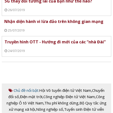
5G thay đổi tương lai của bạn như thế nào?
26/07/2019
Nhận diện hành vi lừa đảo trên không gian mạng
25/07/2019
Truyền hình OTT - Hướng đi mới của các “nhà Đài”
24/07/2019
Chủ đề nổi bật:
Hội Vô tuyến điện tử Việt Nam
,
Chuyển
đổi số
,
Điện mặt trời
,
Công nghiệp Điện tử Việt Nam
,
Công
nghiệp Ô tô Việt Nam
,
Thu phí không dừng
,
Bộ Quy tắc ứng
xử mạng xã hội
,
Nông nghiệp số
,
Tuyển sinh Điện tử viễn