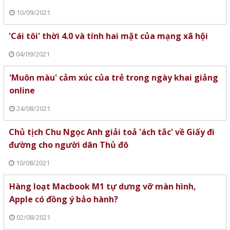
10/09/2021
'Cái tôi' thời 4.0 và tính hai mặt của mạng xã hội
04/09/2021
'Muôn màu' cảm xúc của trẻ trong ngày khai giảng
online
24/08/2021
Chủ tịch Chu Ngọc Anh giải toả 'ách tắc' về Giấy đi
đường cho người dân Thủ đô
10/08/2021
Hàng loạt Macbook M1 tự dưng vỡ màn hình,
Apple có đồng ý bảo hành?
02/08/2021