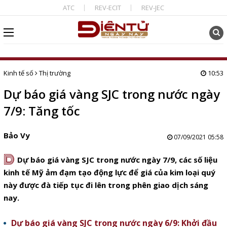
ATC
REV-ECIT
REV-JEC
Kinh tế số
Thị trường
10:53
Dự báo giá vàng SJC trong nước ngày
7/9: Tăng tốc
Bảo Vy
07/09/2021 05:58
D
Dự báo giá vàng SJC trong nước ngày 7/9, các số liệu
kinh tế Mỹ ảm đạm tạo động lực để giá của kim loại quý
này được đà tiếp tục đi lên trong phên giao dịch sáng
nay.
Dự báo giá vàng SJC trong nước ngày 6/9: Khởi đầu