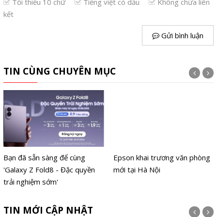
Tối thiểu 10 chữ
Tiếng việt có dấu
Không chứa liên
kết
Gửi bình luận
TIN CÙNG CHUYÊN MỤC
Bạn đã sẵn sàng để cùng
Epson khai trương văn phòng
'Galaxy Z Fold8 - Đặc quyền
mới tại Hà Nội
trải nghiệm sớm'
TIN MỚI CẬP NHẬT