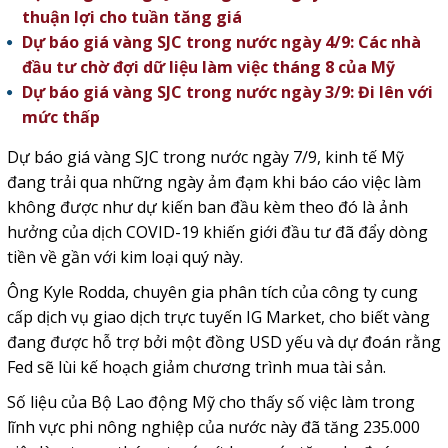
thuận lợi cho tuần tăng giá
Dự báo giá vàng SJC trong nước ngày 4/9: Các nhà
đầu tư chờ đợi dữ liệu làm việc tháng 8 của Mỹ
Dự báo giá vàng SJC trong nước ngày 3/9: Đi lên với
mức thấp
Dự báo giá vàng SJC trong nước ngày 7/9, kinh tế Mỹ
đang trải qua những ngày ảm đạm khi báo cáo việc làm
không được như dự kiến ban đầu kèm theo đó là ảnh
hưởng của dịch COVID-19 khiến giới đầu tư đã đẩy dòng
tiền về gần với kim loại quý này.
Ông Kyle Rodda, chuyên gia phân tích của công ty cung
cấp dịch vụ giao dịch trực tuyến IG Market, cho biết vàng
đang được hỗ trợ bởi một đồng USD yếu và dự đoán rằng
Fed sẽ lùi kế hoạch giảm chương trình mua tài sản.
Số liệu của Bộ Lao động Mỹ cho thấy số việc làm trong
lĩnh vực phi nông nghiệp của nước này đã tăng 235.000