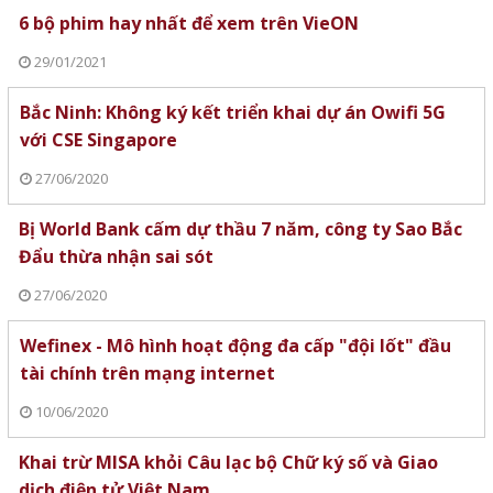
6 bộ phim hay nhất để xem trên VieON
29/01/2021
Bắc Ninh: Không ký kết triển khai dự án Owifi 5G
với CSE Singapore
27/06/2020
Bị World Bank cấm dự thầu 7 năm, công ty Sao Bắc
Đẩu thừa nhận sai sót
27/06/2020
Wefinex - Mô hình hoạt động đa cấp "đội lốt" đầu
tài chính trên mạng internet
10/06/2020
Khai trừ MISA khỏi Câu lạc bộ Chữ ký số và Giao
dịch điện tử Việt Nam