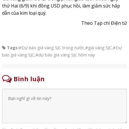
thứ Hai (6/9) khi đồng USD phục hồi, làm giảm sức hấp
dẫn của kim loại quý.
Theo Tạp chí Điện tử
Tags:
#Dự báo giá vàng SJC trong nước
,
#giá vàng SJC
,
#Dự
báo giá vàng SJC
,
#dự báo giá vàng SJC hôm nay
Bình luận