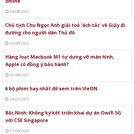
online
24/08/2021
Chủ tịch Chu Ngọc Anh giải toả 'ách tắc' về Giấy đi
đường cho người dân Thủ đô
10/08/2021
Hàng loạt Macbook M1 tự dưng vỡ màn hình,
Apple có đồng ý bảo hành?
02/08/2021
6 bộ phim hay nhất để xem trên VieON
29/01/2021
Bắc Ninh: Không ký kết triển khai dự án Owifi 5G
với CSE Singapore
27/06/2020