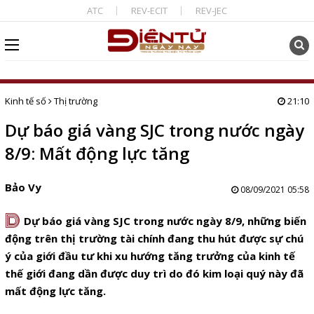
ATC
REV-ECIT
REV-JEC
Kinh tế số
Thị trường
21:10
Dự báo giá vàng SJC trong nước ngày
8/9: Mất động lực tăng
Bảo Vy
08/09/2021 05:58
D
Dự báo giá vàng SJC trong nước ngày 8/9, những biến
động trên thị trường tài chính đang thu hút được sự chú
ý của giới đầu tư khi xu hướng tăng trưởng của kinh tế
thế giới đang dần được duy trì do đó kim loại quý này đã
mất động lực tăng.