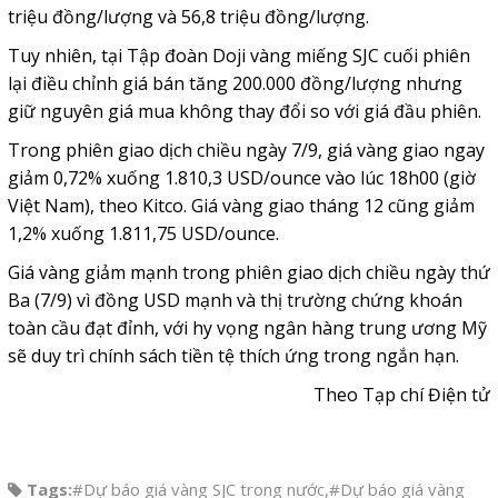
triệu đồng/lượng và 56,8 triệu đồng/lượng.
Tuy nhiên, tại Tập đoàn Doji vàng miếng SJC cuối phiên
lại điều chỉnh giá bán tăng 200.000 đồng/lượng nhưng
giữ nguyên giá mua không thay đổi so với giá đầu phiên.
Trong phiên giao dịch chiều ngày 7/9, giá vàng giao ngay
giảm 0,72% xuống 1.810,3 USD/ounce vào lúc 18h00 (giờ
Việt Nam), theo Kitco. Giá vàng giao tháng 12 cũng giảm
1,2% xuống 1.811,75 USD/ounce.
Giá vàng giảm mạnh trong phiên giao dịch chiều ngày thứ
Ba (7/9) vì đồng USD mạnh và thị trường chứng khoán
toàn cầu đạt đỉnh, với hy vọng ngân hàng trung ương Mỹ
sẽ duy trì chính sách tiền tệ thích ứng trong ngắn hạn.
Theo Tạp chí Điện tử
Tags:
#Dự báo giá vàng SJC trong nước
,
#Dự báo giá vàng