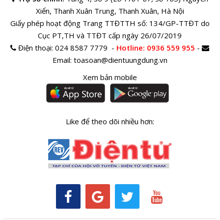
Xiển, Thanh Xuân Trung, Thanh Xuân, Hà Nội
Giấy phép hoạt động Trang TTĐTTH số: 134/GP-TTĐT do
Cục PT,TH và TTĐT cấp ngày 26/07/2019
Điện thoại:
024 8587 7779 -
Hotline
: 0936 559 955
-
Email:
toasoan@dientuungdung.vn
Xem bản mobile
Like để theo dõi nhiều hơn: