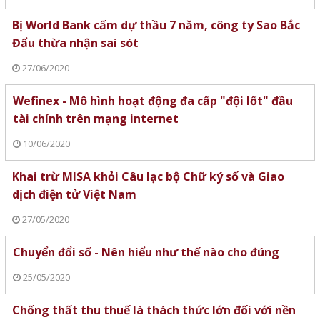
Bị World Bank cấm dự thầu 7 năm, công ty Sao Bắc
Đẩu thừa nhận sai sót
27/06/2020
Wefinex - Mô hình hoạt động đa cấp "đội lốt" đầu
tài chính trên mạng internet
10/06/2020
Khai trừ MISA khỏi Câu lạc bộ Chữ ký số và Giao
dịch điện tử Việt Nam
27/05/2020
Chuyển đổi số - Nên hiểu như thế nào cho đúng
25/05/2020
Chống thất thu thuế là thách thức lớn đối với nền