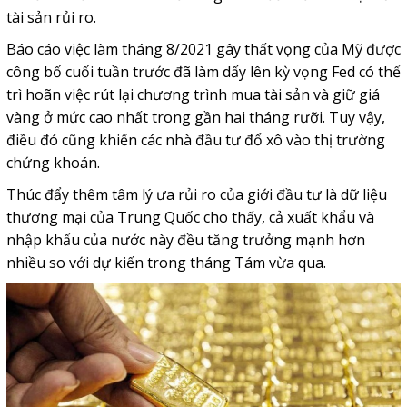
tài sản rủi ro.
Báo cáo việc làm tháng 8/2021 gây thất vọng của Mỹ được
công bố cuối tuần trước đã làm dấy lên kỳ vọng Fed có thể
trì hoãn việc rút lại chương trình mua tài sản và giữ giá
vàng ở mức cao nhất trong gần hai tháng rưỡi. Tuy vậy,
điều đó cũng khiến các nhà đầu tư đổ xô vào thị trường
chứng khoán.
Thúc đẩy thêm tâm lý ưa rủi ro của giới đầu tư là dữ liệu
thương mại của Trung Quốc cho thấy, cả xuất khẩu và
nhập khẩu của nước này đều tăng trưởng mạnh hơn
nhiều so với dự kiến trong tháng Tám vừa qua.