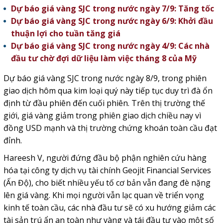
Dự báo giá vàng SJC trong nước ngày 7/9: Tăng tốc
Dự báo giá vàng SJC trong nước ngày 6/9: Khởi đầu
thuận lợi cho tuần tăng giá
Dự báo giá vàng SJC trong nước ngày 4/9: Các nhà
đầu tư chờ đợi dữ liệu làm việc tháng 8 của Mỹ
Dự báo giá vàng SJC trong nước ngày 8/9, trong phiên
giao dịch hôm qua kim loại quý này tiếp tục duy trì đà ổn
định từ đầu phiên đến cuối phiên. Trên thị trường thế
giới, giá vàng giảm trong phiên giao dịch chiều nay vì
đồng USD mạnh và thị trường chứng khoán toàn cầu đạt
đỉnh.
Hareesh V, người đứng đầu bộ phận nghiên cứu hàng
hóa tại công ty dịch vụ tài chính Geojit Financial Services
(Ấn Độ), cho biết nhiều yếu tố cơ bản vẫn đang đè nặng
lên giá vàng. Khi mọi người vẫn lạc quan về triển vọng
kinh tế toàn cầu, các nhà đầu tư sẽ có xu hướng giảm các
tài sản trú ẩn an toàn như vàng và tái đầu tư vào một số