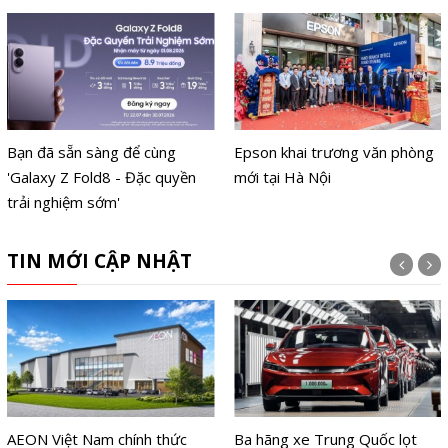
Bạn đã sẵn sàng để cùng
Epson khai trương văn phòng
'Galaxy Z Fold8 - Đặc quyền
mới tại Hà Nội
trải nghiệm sớm'
TIN MỚI CẬP NHẬT
AEON Việt Nam chính thức
Ba hãng xe Trung Quốc lọt