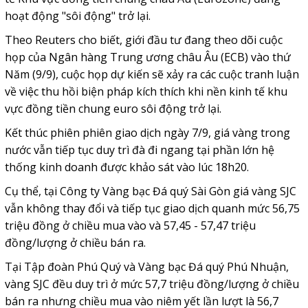
hoạt động "sôi động" trở lại.
Theo Reuters cho biết, giới đầu tư đang theo dõi cuộc
họp của Ngân hàng Trung ương châu Âu (ECB) vào thứ
Năm (9/9), cuộc họp dự kiến sẽ xảy ra các cuộc tranh luận
về việc thu hồi biện pháp kích thích khi nền kinh tế khu
vực đồng tiền chung euro sôi động trở lại.
Kết thúc phiên phiên giao dịch ngày 7/9, giá vàng trong
nước vẫn tiếp tục duy trì đà đi ngang tại phần lớn hệ
thống kinh doanh được khảo sát vào lúc 18h20.
Cụ thể, tại Công ty Vàng bạc Đá quý Sài Gòn giá vàng SJC
vẫn không thay đổi và tiếp tục giao dịch quanh mức 56,75
triệu đồng ở chiều mua vào và 57,45 - 57,47 triệu
đồng/lượng ở chiều bán ra.
Tại Tập đoàn Phú Quý và Vàng bạc Đá quý Phú Nhuận,
vàng SJC đều duy trì ở mức 57,7 triệu đồng/lượng ở chiều
bán ra nhưng chiều mua vào niêm yết lần lượt là 56,7