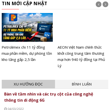
TIN MỚI CẬP NHẬT
Petrolimex chi 11 tỷ đồng
AEON Việt Nam chính thức
mua phần mềm, dự phòng tồn
khởi công trung tâm thương
kho tăng gấp 2,5 lần
mại hơn 940 tỷ đồng tại Phủ
Lý
XU HƯỚNG ĐỌC
BÌNH LUẬN
Bàn về tầm nhìn và các trụ cột của công nghệ
thông tin di động 6G
04/03/2022