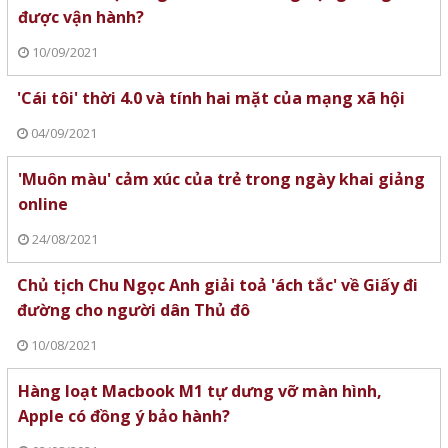
được vận hành?
10/09/2021
'Cái tôi' thời 4.0 và tính hai mặt của mạng xã hội
04/09/2021
'Muôn màu' cảm xúc của trẻ trong ngày khai giảng
online
24/08/2021
Chủ tịch Chu Ngọc Anh giải toả 'ách tắc' về Giấy đi
đường cho người dân Thủ đô
10/08/2021
Hàng loạt Macbook M1 tự dưng vỡ màn hình,
Apple có đồng ý bảo hành?