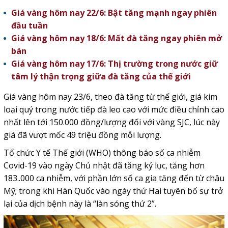
Giá vàng hôm nay 22/6: Bật tăng mạnh ngay phiên
đầu tuần
Giá vàng hôm nay 18/6: Mất đà tăng ngay phiên mở
bán
Giá vàng hôm nay 17/6: Thị trường trong nước giữ
tâm lý thận trọng giữa đà tăng của thế giới
Giá vàng hôm nay 23/6, theo đà tăng từ thế giới, giá kim
loại quý trong nước tiếp đà leo cao với mức điều chỉnh cao
nhất lên tới 150.000 đồng/lượng đối với vàng SJC, lúc này
giá đã vượt mốc 49 triệu đồng mỗi lượng.
Tổ chức Y tế Thế giới (WHO) thông báo số ca nhiễm
Covid-19 vào ngày Chủ nhật đã tăng kỷ lục, tăng hơn
183..000 ca nhiễm, với phần lớn số ca gia tăng đến từ châu
Mỹ; trong khi Hàn Quốc vào ngày thứ Hai tuyên bố sự trở
lại của dịch bệnh này là “làn sóng thứ 2”.