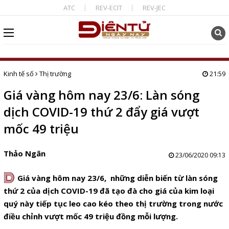
ATC
REV-ECIT
REV-JEC
Kinh tế số
Thị trường
21:59
Giá vàng hôm nay 23/6: Làn sóng
dịch COVID-19 thứ 2 đẩy giá vượt
mốc 49 triệu
Thảo Ngân
23/06/2020 09:13
D
Giá vàng hôm nay 23/6, những diễn biến từ làn sóng
thứ 2 của dịch COVID-19 đã tạo đà cho giá của kim loại
quý này tiếp tục leo cao kéo theo thị trường trong nước
điều chỉnh vượt mốc 49 triệu đồng mỗi lượng.