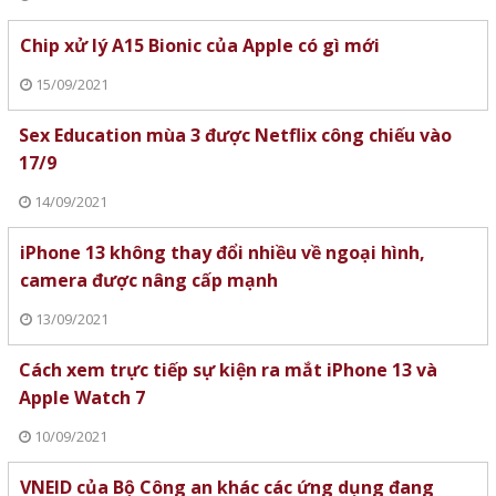
Chip xử lý A15 Bionic của Apple có gì mới
15/09/2021
Sex Education mùa 3 được Netflix công chiếu vào
17/9
14/09/2021
iPhone 13 không thay đổi nhiều về ngoại hình,
camera được nâng cấp mạnh
13/09/2021
Cách xem trực tiếp sự kiện ra mắt iPhone 13 và
Apple Watch 7
10/09/2021
VNEID của Bộ Công an khác các ứng dụng đang