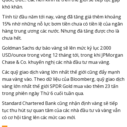
khó khăn.
Tính từ đầu năm tới nay, vàng đã tăng giá thêm khoảng
15% nhờ những nỗ lực bơm tiền chưa có tiền lệ của ngân
hàng trung ương các nước. Nhưng đà tăng được cho là
chưa hết.
Goldman Sachs dự báo vàng sẽ lên mức kỷ lục 2.000
USD/ounce trong vòng 12 tháng tới, trong khi JPMorgan
Chase & Co. khuyến nghị các nhà đầu tư mua vàng.
Các quỹ giao dịch vàng lớn nhất thế giới cũng đẩy mạnh
mua vàng vào. Theo dữ liệu của Bloomberg, quỹ giao dịch
vàng lớn nhất thế giới SPDR Gold mua vào thêm 23 tấn
trong phiên ngày Thứ 6 cuối tuần qua.
Standard Chartered Bank cũng nhận định vàng sẽ tiếp
tục thu hút sự quan tâm của các nhà đầu tư và vàng vẫn
có cơ hội tăng lên các mức cao mới.