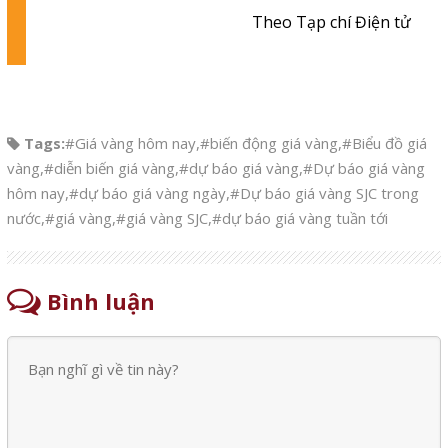
Theo Tạp chí Điện tử
Tags:
#Giá vàng hôm nay
,
#biến động giá vàng
,
#Biểu đồ giá
vàng
,
#diễn biến giá vàng
,
#dự báo giá vàng
,
#Dự báo giá vàng
hôm nay
,
#dự báo giá vàng ngày
,
#Dự báo giá vàng SJC trong
nước
,
#giá vàng
,
#giá vàng SJC
,
#dự báo giá vàng tuần tới
Bình luận