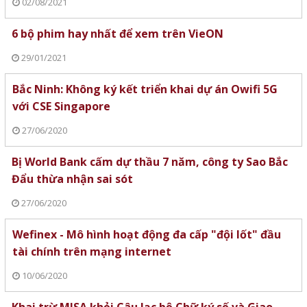
02/08/2021
6 bộ phim hay nhất để xem trên VieON
29/01/2021
Bắc Ninh: Không ký kết triển khai dự án Owifi 5G
với CSE Singapore
27/06/2020
Bị World Bank cấm dự thầu 7 năm, công ty Sao Bắc
Đẩu thừa nhận sai sót
27/06/2020
Wefinex - Mô hình hoạt động đa cấp "đội lốt" đầu
tài chính trên mạng internet
10/06/2020
Khai trừ MISA khỏi Câu lạc bộ Chữ ký số và Giao