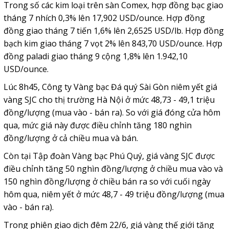
Trong số các kim loại trên sàn Comex, hợp đồng bạc giao
tháng 7 nhích 0,3% lên 17,902 USD/ounce. Hợp đồng
đồng giao tháng 7 tiến 1,6% lên 2,6525 USD/lb. Hợp đồng
bạch kim giao tháng 7 vọt 2% lên 843,70 USD/ounce. Hợp
đồng paladi giao tháng 9 cộng 1,8% lên 1.942,10
USD/ounce.
Lúc 8h45, Công ty Vàng bạc Đá quý Sài Gòn niêm yết giá
vàng SJC cho thị trường Hà Nội ở mức 48,73 - 49,1 triệu
đồng/lượng (mua vào - bán ra). So với giá đóng cửa hôm
qua, mức giá này được điều chỉnh tăng 180 nghìn
đồng/lượng ở cả chiều mua và bán.
Còn tại Tập đoàn Vàng bạc Phú Quý, giá vàng SJC được
điều chỉnh tăng 50 nghìn đồng/lượng ở chiều mua vào và
150 nghìn đồng/lượng ở chiều bán ra so với cuối ngày
hôm qua, niêm yết ở mức 48,7 - 49 triệu đồng/lượng (mua
vào - bán ra).
Trong phiên giao dịch đêm 22/6, giá vàng thế giới tăng