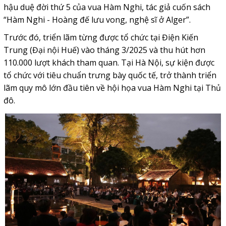
hậu duệ đời thứ 5 của vua Hàm Nghi, tác giả cuốn sách
“Hàm Nghi - Hoàng đế lưu vong, nghệ sĩ ở Alger”.
Trước đó, triển lãm từng được tổ chức tại Điện Kiến
Trung (Đại nội Huế) vào tháng 3/2025 và thu hút hơn
110.000 lượt khách tham quan. Tại Hà Nội, sự kiện được
tổ chức với tiêu chuẩn trưng bày quốc tế, trở thành triển
lãm quy mô lớn đầu tiên về hội họa vua Hàm Nghi tại Thủ
đô.