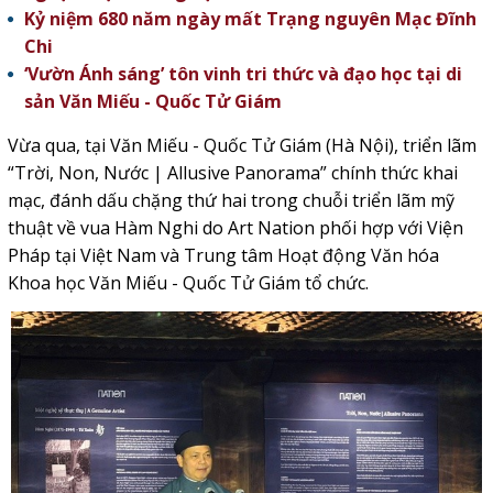
Kỷ niệm 680 năm ngày mất Trạng nguyên Mạc Đĩnh
Chi
‘Vườn Ánh sáng’ tôn vinh tri thức và đạo học tại di
sản Văn Miếu - Quốc Tử Giám
Vừa qua, tại
Văn Miếu - Quốc Tử Giám
(Hà Nội), triển lãm
“Trời, Non, Nước | Allusive Panorama” chính thức khai
mạc, đánh dấu chặng thứ hai trong chuỗi triển lãm mỹ
thuật về vua Hàm Nghi do Art Nation phối hợp với Viện
Pháp tại Việt Nam và Trung tâm Hoạt động Văn hóa
Khoa học Văn Miếu - Quốc Tử Giám tổ chức.