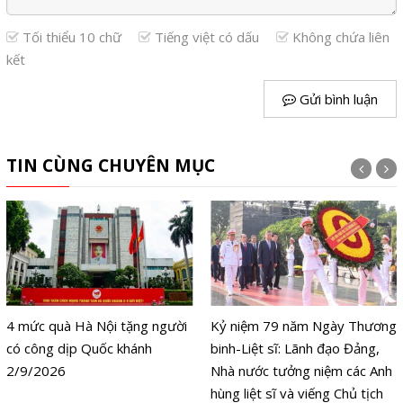
Tối thiểu 10 chữ
Tiếng việt có dấu
Không chứa liên
kết
Gửi bình luận
TIN CÙNG CHUYÊN MỤC
4 mức quà Hà Nội tặng người
Kỷ niệm 79 năm Ngày Thương
có công dịp Quốc khánh
binh-Liệt sĩ: Lãnh đạo Đảng,
2/9/2026
Nhà nước tưởng niệm các Anh
hùng liệt sĩ và viếng Chủ tịch