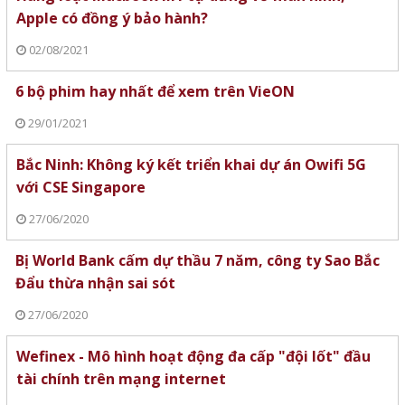
Apple có đồng ý bảo hành?
02/08/2021
6 bộ phim hay nhất để xem trên VieON
29/01/2021
Bắc Ninh: Không ký kết triển khai dự án Owifi 5G
với CSE Singapore
27/06/2020
Bị World Bank cấm dự thầu 7 năm, công ty Sao Bắc
Đẩu thừa nhận sai sót
27/06/2020
Wefinex - Mô hình hoạt động đa cấp "đội lốt" đầu
tài chính trên mạng internet