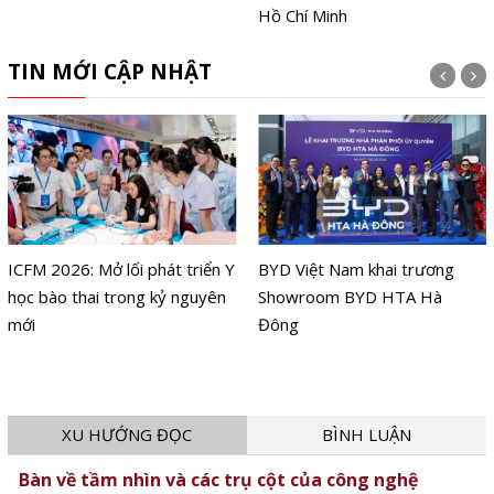
Hồ Chí Minh
TIN MỚI CẬP NHẬT
ICFM 2026: Mở lối phát triển Y
BYD Việt Nam khai trương
học bào thai trong kỷ nguyên
Showroom BYD HTA Hà
mới
Đông
XU HƯỚNG ĐỌC
BÌNH LUẬN
Bàn về tầm nhìn và các trụ cột của công nghệ