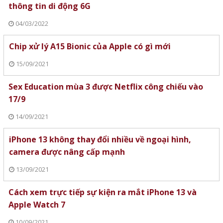
thông tin di động 6G
04/03/2022
Chip xử lý A15 Bionic của Apple có gì mới
15/09/2021
Sex Education mùa 3 được Netflix công chiếu vào
17/9
14/09/2021
iPhone 13 không thay đổi nhiều về ngoại hình,
camera được nâng cấp mạnh
13/09/2021
Cách xem trực tiếp sự kiện ra mắt iPhone 13 và
Apple Watch 7
10/09/2021