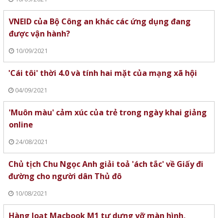
VNEID của Bộ Công an khác các ứng dụng đang
được vận hành?
10/09/2021
'Cái tôi' thời 4.0 và tính hai mặt của mạng xã hội
04/09/2021
'Muôn màu' cảm xúc của trẻ trong ngày khai giảng
online
24/08/2021
Chủ tịch Chu Ngọc Anh giải toả 'ách tắc' về Giấy đi
đường cho người dân Thủ đô
10/08/2021
Hàng loạt Macbook M1 tự dưng vỡ màn hình,