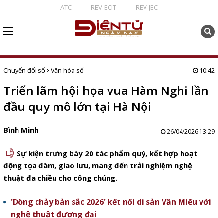
ATC
REV-ECIT
REV-JEC
Chuyển đổi số
Văn hóa số
10:42
Triển lãm hội họa vua Hàm Nghi lần
đầu quy mô lớn tại Hà Nội
Bình Minh
26/04/2026 13:29
D
Sự kiện trưng bày 20 tác phẩm quý, kết hợp hoạt
động tọa đàm, giao lưu, mang đến trải nghiệm nghệ
thuật đa chiều cho công chúng.
'Dòng chảy bản sắc 2026' kết nối di sản Văn Miếu với
nghệ thuật đương đại