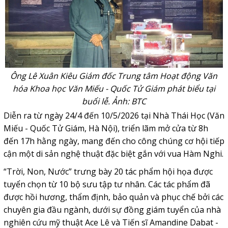
Ông Lê Xuân Kiêu Giám đốc Trung tâm Hoạt động Văn
hóa Khoa học Văn Miếu - Quốc Tử Giám phát biểu tại
buổi lễ. Ảnh: BTC
Diễn ra từ ngày 24/4 đến 10/5/2026 tại Nhà Thái Học (Văn
Miếu - Quốc Tử Giám, Hà Nội), triển lãm mở cửa từ 8h
đến 17h hằng ngày, mang đến cho công chúng cơ hội tiếp
cận một di sản nghệ thuật đặc biệt gắn với vua Hàm Nghi.
“Trời, Non, Nước” trưng bày 20 tác phẩm hội họa được
tuyển chọn từ 10 bộ sưu tập tư nhân. Các tác phẩm đã
được hồi hương, thẩm định, bảo quản và phục chế bởi các
chuyên gia đầu ngành, dưới sự đồng giám tuyển của nhà
nghiên cứu mỹ thuật Ace Lê và Tiến sĩ Amandine Dabat -