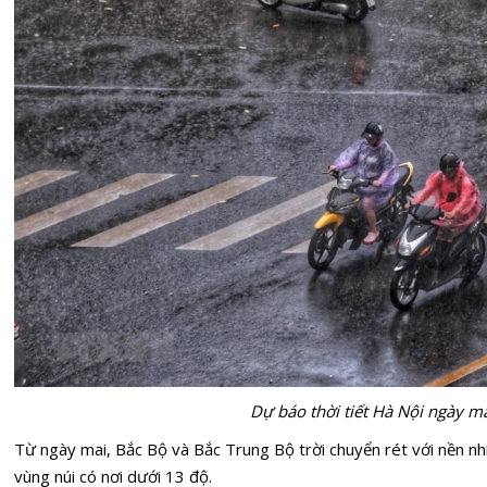
Dự báo thời tiết Hà Nội ngày ma
Từ ngày mai, Bắc Bộ và Bắc Trung Bộ trời chuyển rét với nền n
vùng núi có nơi dưới 13 độ.