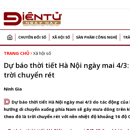
CHUYỂN ĐỔI SỐ
XÃ HỘI SỐ
SẢN PHẨM CÔNG NGHỆ
TRẢ
TRANG CHỦ
Xã hội số
Dự báo thời tiết Hà Nội ngày mai 4/
trời chuyển rét
Ninh Gia
D
Dự báo thời tiết Hà Nội ngày mai 4/3 do tác động của
hướng di chuyển xuống phía Nam sẽ gây mưa dông trên k
theo đó là trời chuyển rét với nền nhiệt độ khoảng 16 độ C