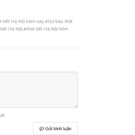
i tiết Hà Nội hôm nay
,
#Dự báo thời
 tiết Hà Nội
,
#thời tiết Hà Nội hôm
kết
Gửi bình luận