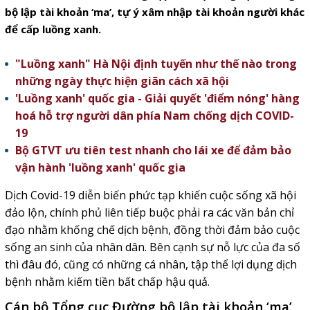
bộ lập tài khoản ‘ma’, tự ý xâm nhập tài khoản người khác
để cấp luồng xanh.
"Luồng xanh" Hà Nội định tuyến như thế nào trong
những ngày thực hiện giãn cách xã hội
'Luồng xanh' quốc gia - Giải quyết 'điểm nóng' hàng
hoá hỗ trợ người dân phía Nam chống dịch COVID-
19
Bộ GTVT ưu tiên test nhanh cho lái xe để đảm bảo
vận hành 'luồng xanh' quốc gia
Dịch Covid-19 diễn biến phức tạp khiến cuộc sống xã hội
đảo lộn, chính phủ liên tiếp buộc phải ra các văn bản chỉ
đạo nhằm khống chế dịch bệnh, đồng thời đảm bảo cuộc
sống an sinh của nhân dân. Bên cạnh sự nỗ lực của đa số
thì đâu đó, cũng có những cá nhân, tập thể lợi dụng dịch
bệnh nhằm kiếm tiền bất chấp hậu quả.
Cán bộ Tổng cục Đường bộ lập tài khoản ‘ma’,