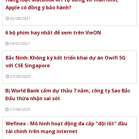
Apple có đồng ý bảo hành?
02/08/2021
6 bộ phim hay nhất để xem trên VieON
29/01/2021
Bắc Ninh: Không ký kết triển khai dự án Owifi 5G
với CSE Singapore
27/06/2020
Bị World Bank cấm dự thầu 7 năm, công ty Sao Bắc
Đẩu thừa nhận sai sót
27/06/2020
Wefinex - Mô hình hoạt động đa cấp "đội lốt" đầu
tài chính trên mạng internet