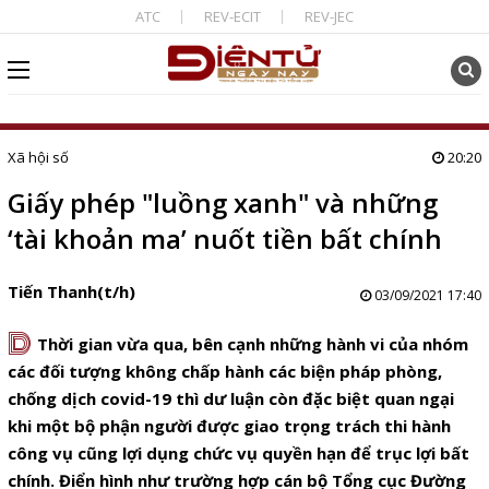
ATC
REV-ECIT
REV-JEC
Xã hội số
20:20
Giấy phép "luồng xanh" và những
‘tài khoản ma’ nuốt tiền bất chính
Tiến Thanh(t/h)
03/09/2021 17:40
D
Thời gian vừa qua, bên cạnh những hành vi của nhóm
các đối tượng không chấp hành các biện pháp phòng,
chống dịch covid-19 thì dư luận còn đặc biệt quan ngại
khi một bộ phận người được giao trọng trách thi hành
công vụ cũng lợi dụng chức vụ quyền hạn để trục lợi bất
chính. Điển hình như trường hợp cán bộ Tổng cục Đường