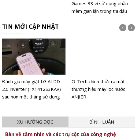
Games 33 vì sử dụng phần
mềm gian lận trong thi đấu
TIN MỚI CẬP NHẬT
Đánh giá máy giặt LG AI DD
O-Tech chính thức ra mắt
2.0 inverter (FX1412S3KAV)
thương hiệu máy lọc nước
sau hơn một tháng sử dụng
ANJIER
XU HƯỚNG ĐỌC
BÌNH LUẬN
Bàn về tầm nhìn và các trụ cột của công nghệ