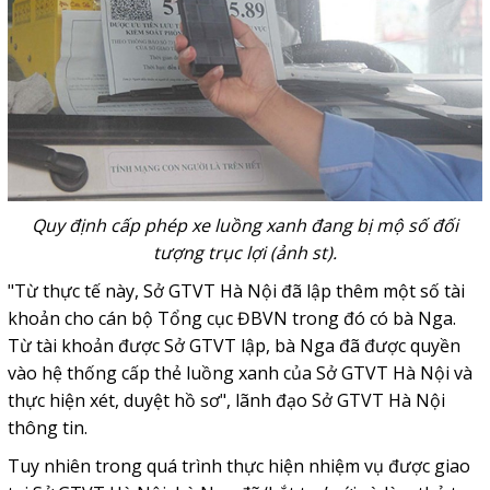
Quy định cấp phép xe luồng xanh đang bị mộ số đối
tượng trục lợi (ảnh st).
"Từ thực tế này, Sở GTVT Hà Nội đã lập thêm một số tài
khoản cho cán bộ Tổng cục ĐBVN trong đó có bà Nga.
Từ tài khoản được Sở GTVT lập, bà Nga đã được quyền
vào hệ thống cấp thẻ luồng xanh của Sở GTVT Hà Nội và
thực hiện xét, duyệt hồ sơ", lãnh đạo Sở GTVT Hà Nội
thông tin.
Tuy nhiên trong quá trình thực hiện nhiệm vụ được giao