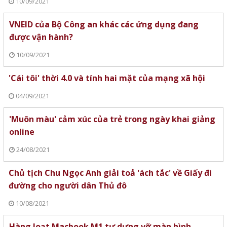
10/09/2021
VNEID của Bộ Công an khác các ứng dụng đang
được vận hành?
10/09/2021
'Cái tôi' thời 4.0 và tính hai mặt của mạng xã hội
04/09/2021
'Muôn màu' cảm xúc của trẻ trong ngày khai giảng
online
24/08/2021
Chủ tịch Chu Ngọc Anh giải toả 'ách tắc' về Giấy đi
đường cho người dân Thủ đô
10/08/2021
Hàng loạt Macbook M1 tự dưng vỡ màn hình,