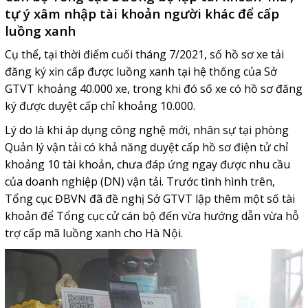
tự ý xâm nhập tài khoản người khác để cấp
luồng xanh
Cụ thể, tại thời điểm cuối tháng 7/2021, số hồ sơ xe tải
đăng ký xin cấp được luồng xanh tại hệ thống của Sở
GTVT khoảng 40.000 xe, trong khi đó số xe có hồ sơ đăng
ký được duyệt cấp chỉ khoảng 10.000.
Lý do là khi áp dụng công nghệ mới, nhân sự tại phòng
Quản lý vận tải có khả năng duyệt cấp hồ sơ điện tử chỉ
khoảng 10 tài khoản, chưa đáp ứng ngay được nhu cầu
của doanh nghiệp (DN) vận tải. Trước tình hình trên,
Tổng cục ĐBVN đã đề nghị Sở GTVT lập thêm một số tài
khoản để Tổng cục cử cán bộ đến vừa hướng dẫn vừa hỗ
trợ cấp mã luồng xanh cho Hà Nội.