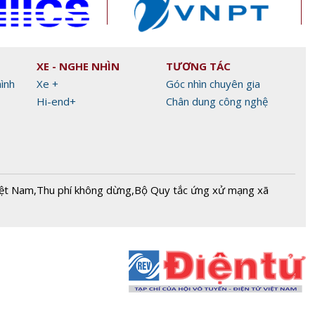
XE - NGHE NHÌN
TƯƠNG TÁC
hình
Xe +
Góc nhìn chuyên gia
Hi-end+
Chân dung công nghệ
iệt Nam
,
Thu phí không dừng
,
Bộ Quy tắc ứng xử mạng xã