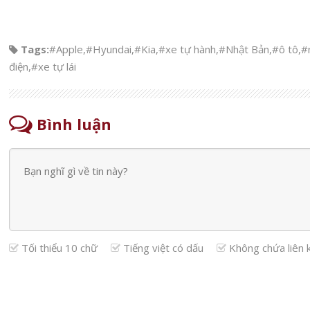
Tags:
#Apple
,
#Hyundai
,
#Kia
,
#xe tự hành
,
#Nhật Bản
,
#ô tô
,
#
điện
,
#xe tự lái
Bình luận
Tối thiểu 10 chữ
Tiếng việt có dấu
Không chứa liên 