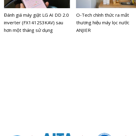
Đánh giá máy giặt LG AI DD 2.0
O-Tech chính thức ra mắt
inverter (FX1412S3KAV) sau
thương hiệu máy lọc nước
hơn một tháng sử dụng
ANJIER