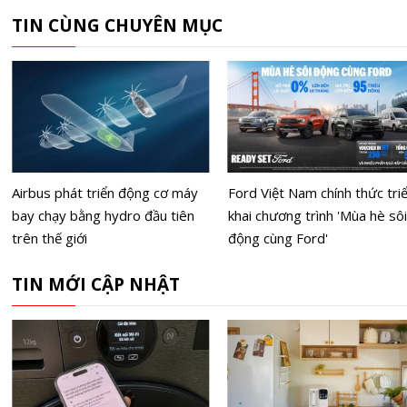
TIN CÙNG CHUYÊN MỤC
Airbus phát triển động cơ máy
Ford Việt Nam chính thức tri
bay chạy bằng hydro đầu tiên
khai chương trình 'Mùa hè sôi
trên thế giới
động cùng Ford'
TIN MỚI CẬP NHẬT