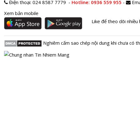
Điện thoại:
024 8587 7779 -
Hotline
: 0936 559 955
-
Ema
Xem bản mobile
Like để theo dõi nhiều 
Nghiêm cấm sao chép nội dung khi chưa có t