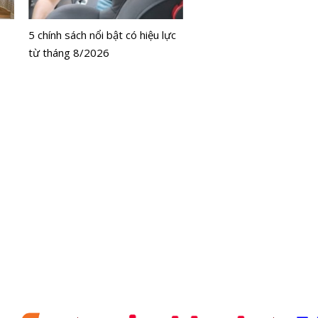
bằng tế bào gốc người
5 chính sách nổi bật có hiệu lực
từ tháng 8/2026