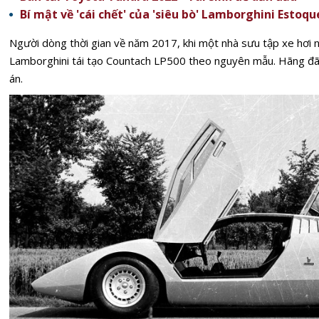
Bí mật về 'cái chết' của 'siêu bò' Lamborghini Estoqu
Người dòng thời gian về năm 2017, khi một nhà sưu tập xe hơi nổ
Lamborghini tái tạo Countach LP500 theo nguyên mẫu. Hãng đã 
án.