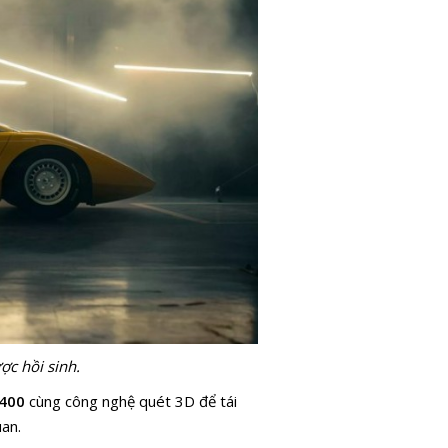
c hồi sinh.
400
cùng công nghệ quét 3D để tái
uan.