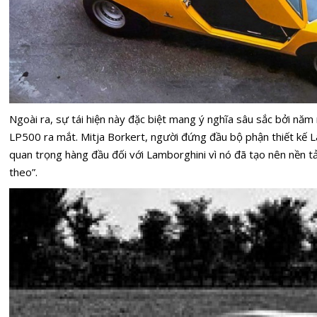
Ngoài ra, sự tái hiện này đặc biệt mang ý nghĩa sâu sắc bởi nă
LP500 ra mắt. Mitja Borkert, người đứng đầu bộ phận thiết kế L
quan trọng hàng đầu đối với Lamborghini vì nó đã tạo nên nền tả
theo”.