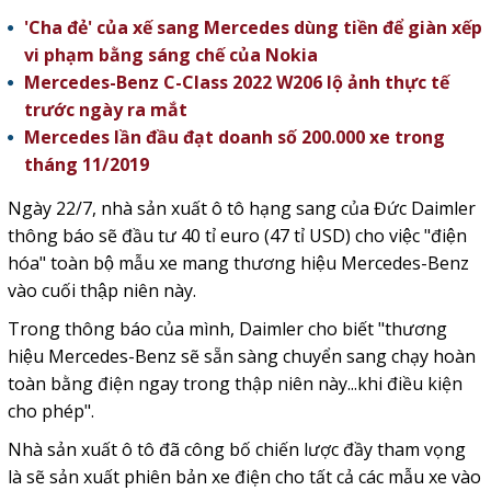
'Cha đẻ' của xế sang Mercedes dùng tiền để giàn xếp
vi phạm bằng sáng chế của Nokia
Mercedes-Benz C-Class 2022 W206 lộ ảnh thực tế
trước ngày ra mắt
Mercedes lần đầu đạt doanh số 200.000 xe trong
tháng 11/2019
Ngày 22/7, nhà sản xuất ô tô hạng sang của Đức Daimler
thông báo sẽ đầu tư 40 tỉ euro (47 tỉ USD) cho việc "điện
hóa" toàn bộ mẫu xe mang thương hiệu Mercedes-Benz
vào cuối thập niên này.
Trong thông báo của mình, Daimler cho biết "thương
hiệu Mercedes-Benz sẽ sẵn sàng chuyển sang chạy hoàn
toàn bằng điện ngay trong thập niên này...khi điều kiện
cho phép".
Nhà sản xuất ô tô đã công bố chiến lược đầy tham vọng
là sẽ sản xuất phiên bản xe điện cho tất cả các mẫu xe vào