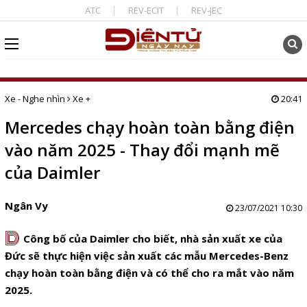
ATC
REV-ECIT
REV-JEC
Xe - Nghe nhìn
Xe +
20:41
Mercedes chạy hoàn toàn bằng điện
vào năm 2025 - Thay đổi mạnh mẽ
của Daimler
Ngân Vy
23/07/2021 10:30
D
Công bố của Daimler cho biết, nhà sản xuất xe của
Đức sẽ thực hiện việc sản xuất các mẫu Mercedes-Benz
chạy hoàn toàn bằng điện và có thể cho ra mắt vào năm
2025.