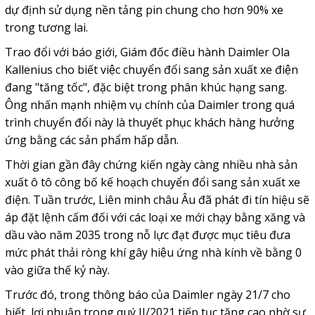
dự định sử dụng nền tảng pin chung cho hơn 90% xe
trong tương lai.
Trao đổi với báo giới, Giám đốc điều hành Daimler Ola
Kallenius cho biết việc chuyển đổi sang sản xuất xe điện
đang "tăng tốc", đặc biệt trong phân khúc hạng sang.
Ông nhấn mạnh nhiệm vụ chính của Daimler trong quá
trình chuyển đổi này là thuyết phục khách hàng hưởng
ứng bằng các sản phẩm hấp dẫn.
Thời gian gần đây chứng kiến ngày càng nhiều nhà sản
xuất ô tô công bố kế hoạch chuyển đổi sang sản xuất xe
điện. Tuần trước, Liên minh châu Âu đã phát đi tín hiệu sẽ
áp đặt lệnh cấm đối với các loại xe mới chạy bằng xăng và
dầu vào năm 2035 trong nỗ lực đạt được mục tiêu đưa
mức phát thải ròng khí gây hiệu ứng nhà kính về bằng 0
vào giữa thế kỷ này.
Trước đó, trong thông báo của Daimler ngày 21/7 cho
biết, lợi nhuận trong quý II/2021 tiếp tục tăng cao nhờ sự