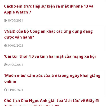
Cách xem trực tiếp sự kiện ra mắt iPhone 13 và
Apple Watch 7
10/09/2021
VNEID của Bộ Công an khác các ứng dụng đang
được vận hành?
10/09/2021
'Cái tôi' thời 4.0 và tính hai mặt của mạng xã hội
04/09/2021
'Muôn màu' cảm xúc của trẻ trong ngày khai giảng
online
24/08/2021
Chủ tịch Chu Ngọc Anh giải toả 'ách tắc' về Giấy đi