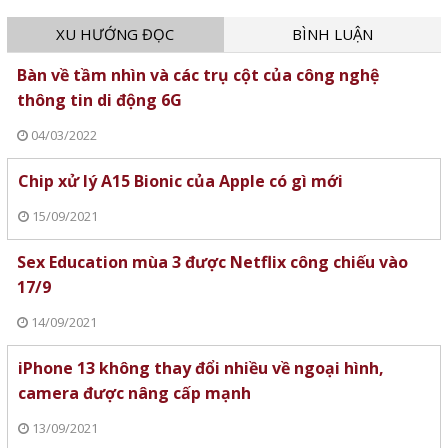
XU HƯỚNG ĐỌC
BÌNH LUẬN
Bàn về tầm nhìn và các trụ cột của công nghệ
thông tin di động 6G
04/03/2022
Chip xử lý A15 Bionic của Apple có gì mới
15/09/2021
Sex Education mùa 3 được Netflix công chiếu vào
17/9
14/09/2021
iPhone 13 không thay đổi nhiều về ngoại hình,
camera được nâng cấp mạnh
13/09/2021