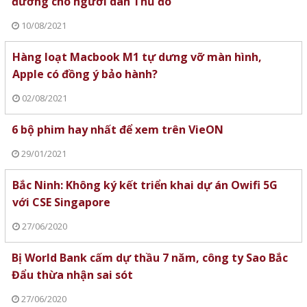
đường cho người dân Thủ đô
10/08/2021
Hàng loạt Macbook M1 tự dưng vỡ màn hình,
Apple có đồng ý bảo hành?
02/08/2021
6 bộ phim hay nhất để xem trên VieON
29/01/2021
Bắc Ninh: Không ký kết triển khai dự án Owifi 5G
với CSE Singapore
27/06/2020
Bị World Bank cấm dự thầu 7 năm, công ty Sao Bắc
Đẩu thừa nhận sai sót
27/06/2020