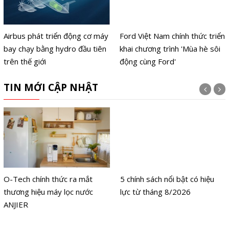
Airbus phát triển động cơ máy
Ford Việt Nam chính thức triển
bay chạy bằng hydro đầu tiên
khai chương trình 'Mùa hè sôi
trên thế giới
động cùng Ford'
TIN MỚI CẬP NHẬT
O-Tech chính thức ra mắt
5 chính sách nổi bật có hiệu
thương hiệu máy lọc nước
lực từ tháng 8/2026
ANJIER