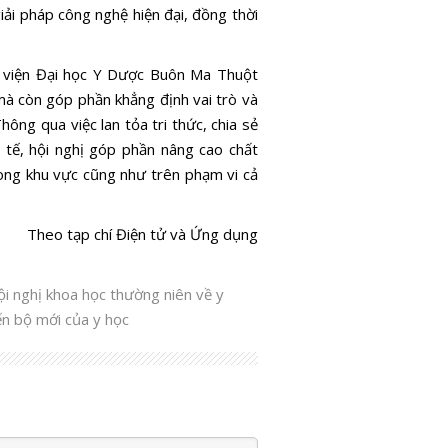
iải pháp công nghệ hiện đại, đồng thời
h viện Đại học Y Dược Buôn Ma Thuột
mà còn góp phần khẳng định vai trò và
ông qua việc lan tỏa tri thức, chia sẻ
 tế, hội nghị góp phần nâng cao chất
ng khu vực cũng như trên phạm vi cả
Theo tạp chí Điện tử và Ứng dụng
i nghị khoa học thường niên về y
n bộ mới của y học