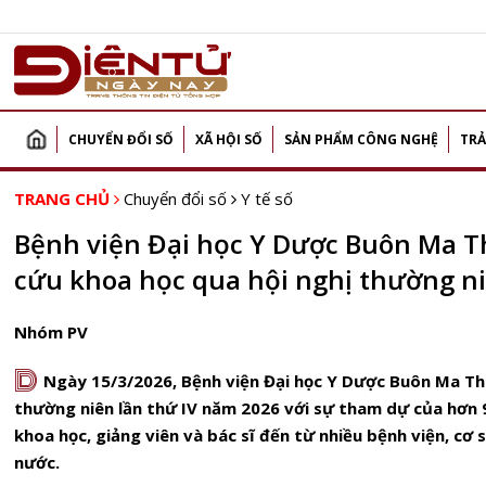
CHUYỂN ĐỔI SỐ
XÃ HỘI SỐ
SẢN PHẨM CÔNG NGHỆ
TRẢ
TRANG CHỦ
Chuyển đổi số
Y tế số
Bệnh viện Đại học Y Dược Buôn Ma T
cứu khoa học qua hội nghị thường n
Nhóm PV
D
Ngày 15/3/2026, Bệnh viện Đại học Y Dược Buôn Ma Th
thường niên lần thứ IV năm 2026 với sự tham dự của hơn 90
khoa học, giảng viên và bác sĩ đến từ nhiều bệnh viện, cơ 
nước.