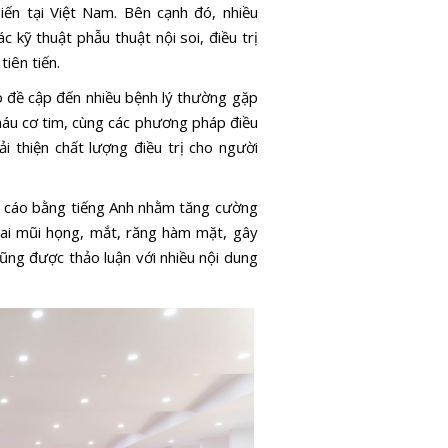
iến tại Việt Nam. Bên cạnh đó, nhiều
Quốc chật 
 kỹ thuật phẫu thuật nội soi, điều trị
ứng phó là
iên tiến.
dịch bệnh 
áo đề cập đến nhiều bệnh lý thường gặp
máu cơ tim, cùng các phương pháp điều
i thiện chất lượng điều trị cho người
áo cáo bằng tiếng Anh nhằm tăng cường
 tai mũi họng, mắt, răng hàm mặt, gây
ũng được thảo luận với nhiều nội dung