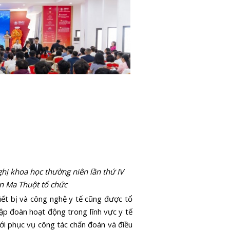
nghị khoa học thường niên lần thứ IV
n Ma Thuột tổ chức
hiết bị và công nghệ y tế cũng được tổ
tập đoàn hoạt động trong lĩnh vực y tế
mới phục vụ công tác chẩn đoán và điều