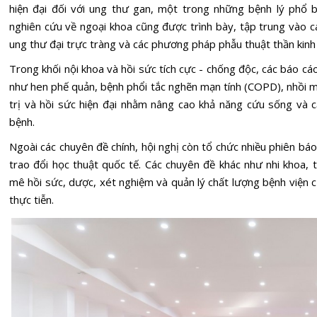
hiện đại đối với ung thư gan, một trong những bệnh lý phổ b
nghiên cứu về ngoại khoa cũng được trình bày, tập trung vào các
ung thư đại trực tràng và các phương pháp phẫu thuật thần kinh t
Trong khối nội khoa và hồi sức tích cực - chống độc, các báo c
như hen phế quản, bệnh phổi tắc nghẽn mạn tính (COPD), nhồi 
trị và hồi sức hiện đại nhằm nâng cao khả năng cứu sống và cả
bệnh.
Ngoài các chuyên đề chính, hội nghị còn tổ chức nhiều phiên b
trao đổi học thuật quốc tế. Các chuyên đề khác như nhi khoa,
mê hồi sức, dược, xét nghiệm và quản lý chất lượng bệnh viện c
thực tiễn.