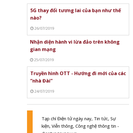
vật
5G thay đổi tương lai của bạn như thế
n sóng
nào?
lớn nhất
26/07/2019
Nhận diện hành vi lừa đảo trên không
gian mạng
25/07/2019
Truyền hình OTT - Hướng đi mới của các
“nhà Đài”
24/07/2019
Tạp chí Điện tử ngày nay, Tin tức, Sự
kiện, Viễn thông, Công nghệ thông tin -