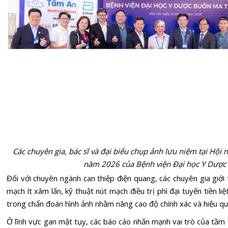
Các chuyên gia, bác sĩ và đại biểu chụp ảnh lưu niệm tại Hội 
năm 2026 của Bệnh viện Đại học Y Dược
Đối với chuyên ngành can thiệp điện quang, các chuyên gia giới
mạch ít xâm lấn, kỹ thuật nút mạch điều trị phì đại tuyến tiền li
trong chẩn đoán hình ảnh nhằm nâng cao độ chính xác và hiệu quả
Ở lĩnh vực gan mật tụy, các báo cáo nhấn mạnh vai trò của tầm