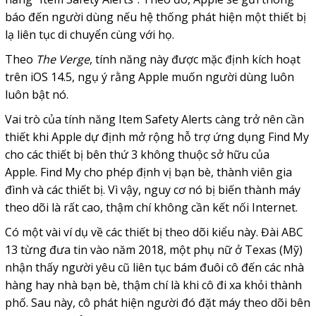
báo đến người dùng nếu hệ thống phát hiện một thiết bị
lạ liên tục di chuyển cùng với họ.
Theo
The Verge
, tính năng này được mặc định kích hoạt
trên iOS 14.5, ngụ ý rằng Apple muốn người dùng luôn
luôn bật nó.
Vai trò của tính năng Item Safety Alerts càng trở nên cần
thiết khi Apple dự định mở rộng hỗ trợ ứng dụng Find My
cho các thiết bị bên thứ 3 không thuộc sở hữu của
Apple.
Find My cho phép định vị bạn bè, thành viên gia
đình và các thiết bị. Vì vậy, nguy cơ nó bị biến thành máy
theo dõi là rất cao, thậm chí không cần kết nối Internet.
Có một vài ví dụ về các thiết bị theo dõi kiểu này. Đài ABC
13 từng đưa tin vào năm 2018, một phụ nữ ở Texas (Mỹ)
nhận thấy người yêu cũ liên tục bám đuôi cô đến các nhà
hàng hay nhà bạn bè, thậm chí là khi cô đi xa khỏi thành
phố.
Sau này, cô phát hiện người đó đặt máy theo dõi bên