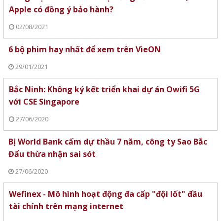
Apple có đồng ý bảo hành?
02/08/2021
6 bộ phim hay nhất để xem trên VieON
29/01/2021
Bắc Ninh: Không ký kết triển khai dự án Owifi 5G
với CSE Singapore
27/06/2020
Bị World Bank cấm dự thầu 7 năm, công ty Sao Bắc
Đẩu thừa nhận sai sót
27/06/2020
Wefinex - Mô hình hoạt động đa cấp "đội lốt" đầu
tài chính trên mạng internet