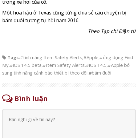
trong xe hơi của cô.
Một hoa hậu ở Texas cũng từng chia sẻ câu chuyện bị
bám đuôi tương tự hồi năm 2016.
Theo Tạp chí Điện tử
Tags:
#tính năng Item Safety Alerts
,
#Apple
,
#ứng dụng Find
My
,
#iOS 14.5 beta
,
#Item Safety Alerts
,
#iOS 14.5
,
#Apple bổ
sung tính năng cảnh báo thiết bị theo dõi
,
#bám đuôi
Bình luận