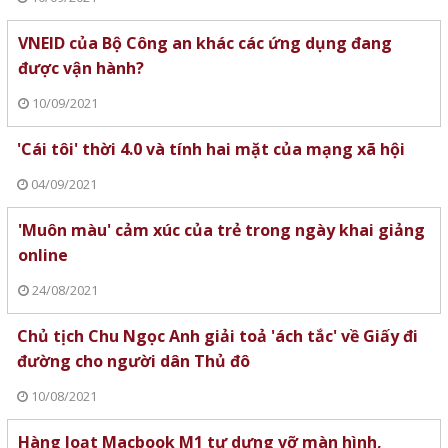
VNEID của Bộ Công an khác các ứng dụng đang
được vận hành?
10/09/2021
'Cái tôi' thời 4.0 và tính hai mặt của mạng xã hội
04/09/2021
'Muôn màu' cảm xúc của trẻ trong ngày khai giảng
online
24/08/2021
Chủ tịch Chu Ngọc Anh giải toả 'ách tắc' về Giấy đi
đường cho người dân Thủ đô
10/08/2021
Hàng loạt Macbook M1 tự dưng vỡ màn hình,