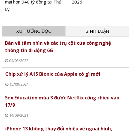
mại hơn 940 tỷ đồng tại Phủ
2026
Lý
XU HƯỚNG ĐỌC
BÌNH LUẬN
Bàn về tầm nhìn và các trụ cột của công nghệ
thông tin di động 6G
04/03/2022
Chip xử lý A15 Bionic của Apple có gì mới
15/09/2021
Sex Education mùa 3 được Netflix công chiếu vào
17/9
14/09/2021
iPhone 13 không thay đổi nhiều về ngoại hình,