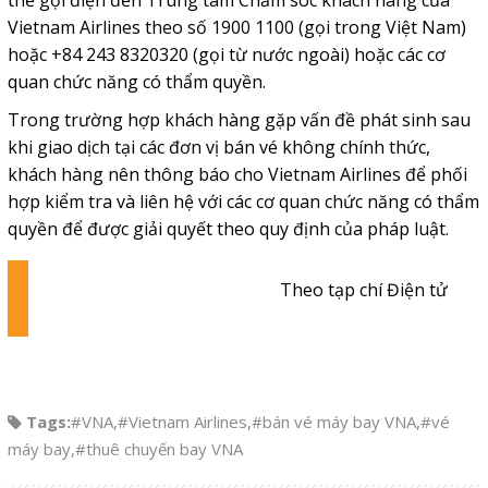
Vietnam Airlines theo số 1900 1100 (gọi trong Việt Nam)
hoặc +84 243 8320320 (gọi từ nước ngoài) hoặc các cơ
quan chức năng có thẩm quyền.
Trong trường hợp khách hàng gặp vấn đề phát sinh sau
khi giao dịch tại các đơn vị bán vé không chính thức,
khách hàng nên thông báo cho Vietnam Airlines để phối
hợp kiểm tra và liên hệ với các cơ quan chức năng có thẩm
quyền để được giải quyết theo quy định của pháp luật.
Theo tạp chí Điện tử
Tags:
#VNA
,
#Vietnam Airlines
,
#bán vé máy bay VNA
,
#vé
máy bay
,
#thuê chuyến bay VNA