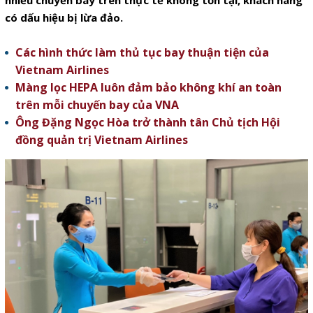
nhiều chuyến bay trên thực tế không tồn tại, khách hàng
có dấu hiệu bị lừa đảo.
Các hình thức làm thủ tục bay thuận tiện của
Vietnam Airlines
Màng lọc HEPA luôn đảm bảo không khí an toàn
trên mỗi chuyến bay của VNA
Ông Đặng Ngọc Hòa trở thành tân Chủ tịch Hội
đồng quản trị Vietnam Airlines