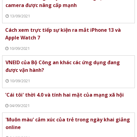
camera được nâng cấp mạnh
13/09/2021
Cách xem trực tiếp sự kiện ra mắt iPhone 13 và
Apple Watch 7
10/09/2021
VNEID của Bộ Công an khác các ứng dụng đang
được vận hành?
10/09/2021
'Cái tôi' thời 4.0 và tính hai mặt của mạng xã hội
04/09/2021
'Muôn màu' cảm xúc của trẻ trong ngày khai giảng
online