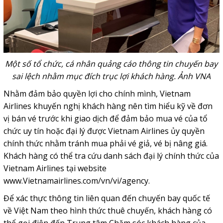
Một số tổ chức, cá nhân quảng cáo thông tin chuyến bay
sai lệch nhằm mục đích trục lợi khách hàng. Ảnh VNA
Nhằm đảm bảo quyền lợi cho chính mình, Vietnam
Airlines khuyến nghị khách hàng nên tìm hiểu kỹ về đơn
vị bán vé trước khi giao dịch để đảm bảo mua vé của tổ
chức uy tín hoặc đại lý được Vietnam Airlines ủy quyền
chính thức nhằm tránh mua phải vé giả, vé bị nâng giá.
Khách hàng có thể tra cứu danh sách đại lý chính thức của
Vietnam Airlines tại website
www.Vietnamairlines.com/vn/vi/agency
.
Để xác thực thông tin liên quan đến chuyến bay quốc tế
về Việt Nam theo hình thức thuê chuyến, khách hàng có
thể gọi điện đến Trung tâm Chăm sóc khách hàng của