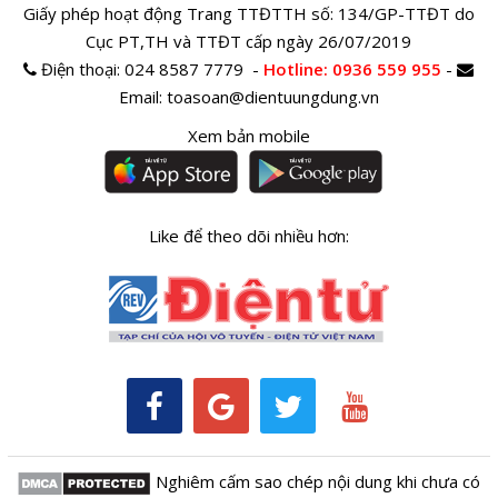
Giấy phép hoạt động Trang TTĐTTH số: 134/GP-TTĐT do
Cục PT,TH và TTĐT cấp ngày 26/07/2019
Điện thoại:
024 8587 7779 -
Hotline
: 0936 559 955
-
Email:
toasoan@dientuungdung.vn
Xem bản mobile
Like để theo dõi nhiều hơn:
Nghiêm cấm sao chép nội dung khi chưa có