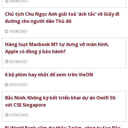
24/08/2021
Chủ tịch Chu Ngọc Anh giải toả 'ách tắc' về Giấy đi
đường cho người dân Thủ đô
10/08/2021
Hàng loạt Macbook M1 tự dưng vỡ màn hình,
Apple có đồng ý bảo hành?
02/08/2021
6 bộ phim hay nhất để xem trên VieON
29/01/2021
Bắc Ninh: Không ký kết triển khai dự án Owifi 5G
với CSE Singapore
27/06/2020
Bị World Bank cấm dự thầu 7 năm, công ty Sao Bắc