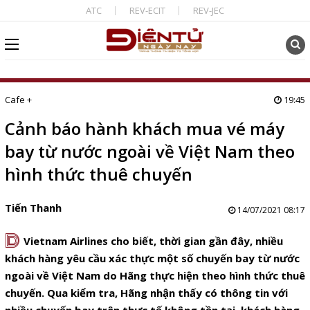
ATC
REV-ECIT
REV-JEC
Cafe +
19:45
Cảnh báo hành khách mua vé máy
bay từ nước ngoài về Việt Nam theo
hình thức thuê chuyến
Tiến Thanh
14/07/2021 08:17
D
Vietnam Airlines cho biết, thời gian gần đây, nhiều
khách hàng yêu cầu xác thực một số chuyến bay từ nước
ngoài về Việt Nam do Hãng thực hiện theo hình thức thuê
chuyến. Qua kiểm tra, Hãng nhận thấy có thông tin với