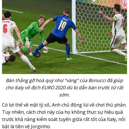
Bàn thắng gỡ hoà quý như "vàng" của Bonucci đã giúp
cho Italy vô địch EURO 2020 dù bị dẫn bàn trước từ rất
sớm.
Có lợi thế về mặt tỷ số, Anh chủ động lùi về chơi thủ phản.
Tuy nhiên, cách chơi này của họ không thực sự hiệu quả
trước khả năng kiểm soát tuyến giữa rất tốt của Italy, nổi
bật là tiền vệ Jorginho.