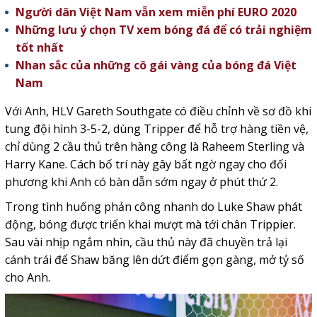
Người dân Việt Nam vẫn xem miễn phí EURO 2020
Những lưu ý chọn TV xem bóng đá để có trải nghiệm
tốt nhất
Nhan sắc của những cô gái vàng của bóng đá Việt
Nam
Với Anh, HLV Gareth Southgate có điều chỉnh về sơ đồ khi
tung đội hình 3-5-2, dùng Tripper để hỗ trợ hàng tiền vệ,
chỉ dùng 2 cầu thủ trên hàng công là Raheem Sterling và
Harry Kane. Cách bố trí này gây bất ngờ ngay cho đối
phương khi Anh có bàn dẫn sớm ngay ở phút thứ 2.
Trong tình huống phản công nhanh do Luke Shaw phát
động, bóng được triển khai mượt mà tới chân Trippier.
Sau vài nhịp ngắm nhìn, cầu thủ này đã chuyền trả lại
cánh trái để Shaw băng lên dứt điểm gọn gàng, mở tỷ số
cho Anh.