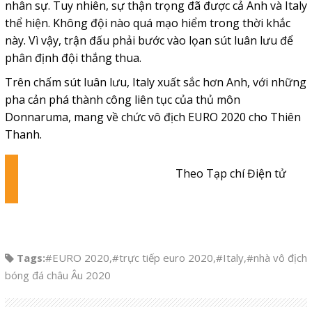
nhân sự. Tuy nhiên, sự thận trọng đã được cả Anh và Italy
thể hiện. Không đội nào quá mạo hiểm trong thời khắc
này. Vì vậy, trận đấu phải bước vào lọan sút luân lưu để
phân định đội thắng thua.
Trên chấm sút luân lưu, Italy xuất sắc hơn Anh, với những
pha cản phá thành công liên tục của thủ môn
Donnaruma, mang về chức vô địch EURO 2020 cho Thiên
Thanh.
Theo Tạp chí Điện tử
Tags:
#EURO 2020
,
#trực tiếp euro 2020
,
#Italy
,
#nhà vô địch
bóng đá châu Âu 2020