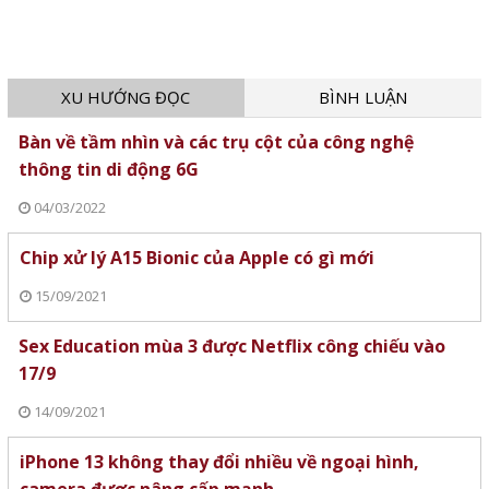
XU HƯỚNG ĐỌC
BÌNH LUẬN
Bàn về tầm nhìn và các trụ cột của công nghệ
thông tin di động 6G
04/03/2022
Chip xử lý A15 Bionic của Apple có gì mới
15/09/2021
Sex Education mùa 3 được Netflix công chiếu vào
17/9
14/09/2021
iPhone 13 không thay đổi nhiều về ngoại hình,
camera được nâng cấp mạnh