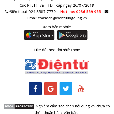
Cục PT,TH và TTĐT cấp ngày 26/07/2019
Điện thoại:
024 8587 7779 -
Hotline
: 0936 559 955
-
Email:
toasoan@dientuungdung.vn
Xem bản mobile
Like để theo dõi nhiều hơn:
Nghiêm cấm sao chép nội dung khi chưa có
thỏa thuận bằng văn bản.