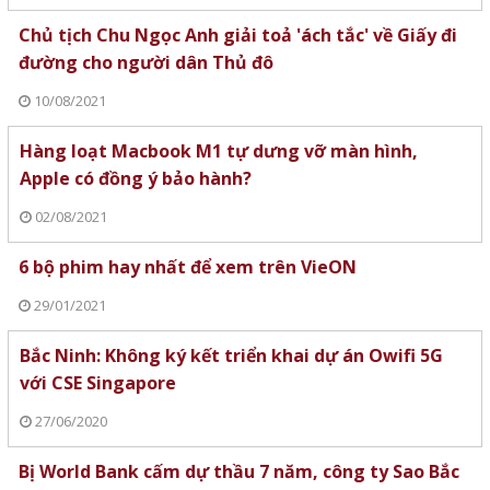
Chủ tịch Chu Ngọc Anh giải toả 'ách tắc' về Giấy đi
đường cho người dân Thủ đô
10/08/2021
Hàng loạt Macbook M1 tự dưng vỡ màn hình,
Apple có đồng ý bảo hành?
02/08/2021
6 bộ phim hay nhất để xem trên VieON
29/01/2021
Bắc Ninh: Không ký kết triển khai dự án Owifi 5G
với CSE Singapore
27/06/2020
Bị World Bank cấm dự thầu 7 năm, công ty Sao Bắc