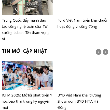
Trung Quốc đẩy mạnh đào
Ford Việt Nam triển khai chuỗi
tạo công nghệ toàn cầu: Từ
hoạt động vì cộng đồng
xưởng Luban đến tham vọng
AI
TIN MỚI CẬP NHẬT
ICFM 2026: Mở lối phát triển Y
BYD Việt Nam khai trương
học bào thai trong kỷ nguyên
Showroom BYD HTA Hà
mới
Đông