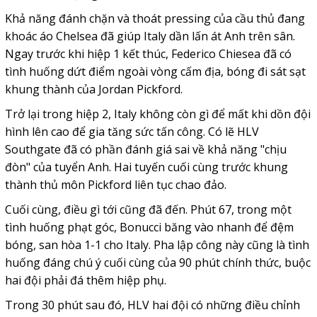
Khả năng đánh chặn và thoát pressing của cầu thủ đang
khoác áo Chelsea đã giúp Italy dần lấn át Anh trên sân.
Ngay trước khi hiệp 1 kết thúc, Federico Chiesea đã có
tình huống dứt điểm ngoài vòng cấm địa, bóng đi sát sạt
khung thành của Jordan Pickford.
Trở lại trong hiệp 2, Italy không còn gì để mất khi dồn đội
hình lên cao để gia tăng sức tấn công. Có lẽ HLV
Southgate đã có phần đánh giá sai về khả năng "chịu
đòn" của tuyển Anh. Hai tuyến cuối cùng trước khung
thành thủ môn Pickford liên tục chao đảo.
Cuối cùng, điều gì tới cũng đã đến. Phút 67, trong một
tình huống phạt góc, Bonucci băng vào nhanh để đệm
bóng, san hòa 1-1 cho Italy. Pha lập công này cũng là tình
huống đáng chú ý cuối cùng của 90 phút chính thức, buộc
hai đội phải đá thêm hiệp phụ.
Trong 30 phút sau đó, HLV hai đội có những điều chỉnh