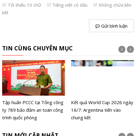
Tối thiểu 10 chữ
Tiếng việt có dấu
Không chứa liên
kết
Gửi bình luận
TIN CÙNG CHUYÊN MỤC
Tập huấn PCCC tại Tổng công
Kết quả World Cup 2026 ngày
ty 789 bảo đảm an toàn công
16/7: Argentina tiến vào
trình quốc phòng
chung kết
TIN MỚI CẬP NHẬT