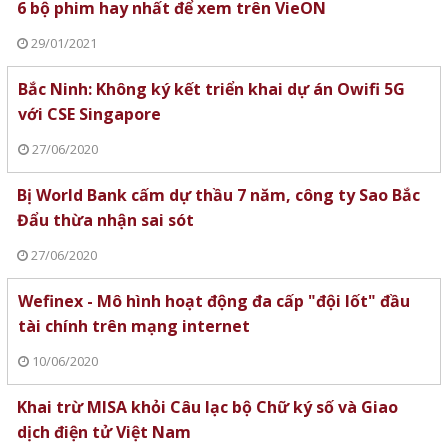
6 bộ phim hay nhất để xem trên VieON
29/01/2021
Bắc Ninh: Không ký kết triển khai dự án Owifi 5G
với CSE Singapore
27/06/2020
Bị World Bank cấm dự thầu 7 năm, công ty Sao Bắc
Đẩu thừa nhận sai sót
27/06/2020
Wefinex - Mô hình hoạt động đa cấp "đội lốt" đầu
tài chính trên mạng internet
10/06/2020
Khai trừ MISA khỏi Câu lạc bộ Chữ ký số và Giao
dịch điện tử Việt Nam