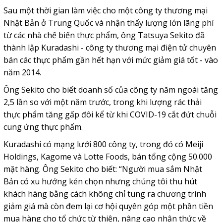
Sau một thời gian làm việc cho một công ty thương mại
Nhật Bản ở Trung Quốc và nhận thấy lượng lớn lãng phí
từ các nhà chế biến thực phẩm, ông Tatsuya Sekito đã
thành lập Kuradashi - công ty thương mại điện tử chuyên
bán các thực phẩm gần hết hạn với mức giảm giá tốt - vào
năm 2014.
Ông Sekito cho biết doanh số của công ty năm ngoái tăng
2,5 lần so với một năm trước, trong khi lượng rác thải
thực phẩm tăng gấp đôi kể từ khi COVID-19 cắt đứt chuỗi
cung ứng thực phẩm.
Kuradashi có mạng lưới 800 công ty, trong đó có Meiji
Holdings, Kagome và Lotte Foods, bán tổng cộng 50.000
mặt hàng. Ông Sekito cho biết: “Người mua sắm Nhật
Bản có xu hướng kén chọn nhưng chúng tôi thu hút
khách hàng bằng cách không chỉ tung ra chương trình
giảm giá mà còn đem lại cơ hội quyên góp một phần tiền
mua hàng cho tổ chức từ thiện, nâng cao nhận thức về