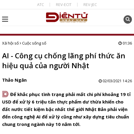
ATC
REV-ECIT
REV-JEC
Xã hội số
Cuộc sống số
01:36
AI - Công cụ chống lãng phí thức ăn
hiệu quả của người Nhật
Thảo Ngân
02/03/2021 14:26
D
Để khắc phục tình trạng phải mất chi phí khoảng 19 tỉ
USD để xử lý 6 triệu tấn thực phẩm dư thừa khiến cho
đất nước tiết kiệm bậc nhất thế giới Nhật Bản phải viện
đến công nghệ AI để xử lý cũng như xây dựng tiêu chuẩn
chung trong ngành này 10 năm tới.