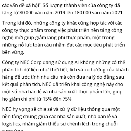
các vấn đề xã hội”. Số lượng thành viên của công ty đã
tăng từ 80.000 vào năm 2019 lên 180.000 vào năm 2021.
Trong khi đó, những công ty khác cũng hợp tác với các
công ty thực phẩm trong việc phát triển nền tảng công
nghệ mới giúp giảm lãng phí thực phẩm, một trong
những nỗ lực toàn cầu nhằm đạt các mục tiêu phát triển
bền vững.
Công ty NEC Corp đang sử dụng AI không những có thể
phân tích dữ liệu như thời tiết, lịch và xu hướng của khách
hàng để ước tính nhu cầu mà còn đưa ra lý do đằng sau
kết quả phân tích. NEC đã triển khai công nghệ này cho
một số nhà bán lẻ và nhà sản xuất thực phẩm lớn, giúp
họ giảm chi phí từ 15% đến 75%.
NEC hy vọng sẽ chia sẻ và xử lý dữ liệu thông qua một
nền tảng chung giữa các nhà sản xuất, nhà bán lẻ và
logistics, nhằm giảm thiểu sự chênh lệch trong chuỗi