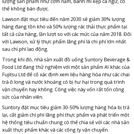
lượng sản phẩm như cơm nắm, bánh mì kẹp cá ngừ, có
thể không bán được.
Lawson đặt mục tiêu đến năm 2030 sẽ giảm 30% lượng
hàng đang tồn kho và 50% lượng rác thải thực phẩm tại
tất cả cửa hàng, lần lượt so với các mức của năm 2018. Đối
với Lawson, xử lý thực phẩm lãng phí là chi phí lớn nhất
sau chi phí lao động.
Trong khi đó, nhà sản xuất đồ uống Suntory Beverage &
Food Ltd đang thử nghiệm với một sản phẩm AI khác của
Fujitsu Ltd để cố xác định xem liệu hàng hóa như các chai
trà ô long và nước khoáng có bị hư hại trong quá trình
vận chuyển hay không. Công việc này vốn rất tốn công
sức của nhân viên.
Suntory đặt mục tiêu giảm 30-50% lượng hàng hóa bị trả
lại, cắt giảm chi phí lãng phí thực phẩm và phát triển một
hệ thống tiêu chuẩn chung có thể chia sẻ với các nhà sản
xuất thực phẩm khác và các công ty vận chuyển.