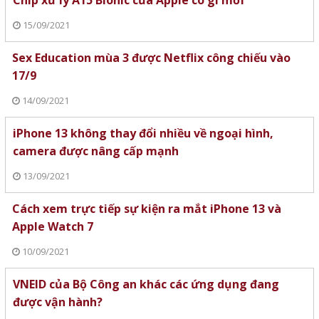
Chip xử lý A15 Bionic của Apple có gì mới
15/09/2021
Sex Education mùa 3 được Netflix công chiếu vào
17/9
14/09/2021
iPhone 13 không thay đổi nhiều về ngoại hình,
camera được nâng cấp mạnh
13/09/2021
Cách xem trực tiếp sự kiện ra mắt iPhone 13 và
Apple Watch 7
10/09/2021
VNEID của Bộ Công an khác các ứng dụng đang
được vận hành?