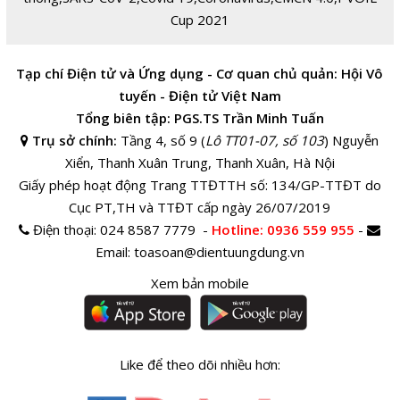
Cup 2021
Tạp chí Điện tử và Ứng dụng - Cơ quan chủ quản: Hội Vô
tuyến - Điện tử Việt Nam
Tổng biên tập: PGS.TS Trần Minh Tuấn
Trụ sở chính:
Tầng 4, số 9 (
Lô TT01-07, số 103
) Nguyễn
Xiển, Thanh Xuân Trung, Thanh Xuân, Hà Nội
Giấy phép hoạt động Trang TTĐTTH số: 134/GP-TTĐT do
Cục PT,TH và TTĐT cấp ngày 26/07/2019
Điện thoại:
024 8587 7779 -
Hotline
: 0936 559 955
-
Email:
toasoan@dientuungdung.vn
Xem bản mobile
Like để theo dõi nhiều hơn: