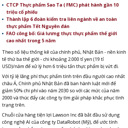
CTCP Thực phẩm Sao Ta ( FMC) phát hành gần 10
triệu cổ phiếu
Thành lập 6 đoàn kiểm tra liên ngành về an toàn
thực phẩm Tết Nguyên đán
FAO công bố: Giá lương thực thực phẩm thế giới
cao nhất trong 5 năm
Theo số liệu thống kê của chính phủ, Nhật Bản - nền kinh
tế thứ ba thế giới - chi khoảng 2.000 tỉ yen (19 tỉ
USD)/năm để xử lý hơn 6 triệu tấn thực phẩm bị vứt đi.
Với tỷ lệ lãng phí thực phẩm tính trên đầu người cao nhất
châu Á, Chính phủ Nhật Bản đã ban hành luật mới để
giảm 50% chi phí vào năm 2030 so với các mức của năm
2000 và thúc đẩy các công ty tìm giải pháp khắc phục tình
trạng trên.
Chuỗi cửa hàng tiện lợi Lawson Inc đã bắt đầu sử dụng
công nghệ AI của công ty DataRobot (Mỹ), để ước tính