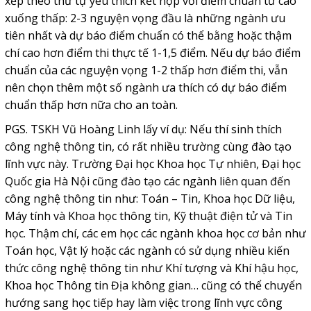
xếp theo thứ tự yêu thích kết hợp với điểm chuẩn từ cao
xuống thấp: 2-3 nguyện vọng đầu là những ngành ưu
tiên nhất và dự báo điểm chuẩn có thể bằng hoặc thậm
chí cao hơn điểm thi thực tế 1-1,5 điểm. Nếu dự báo điểm
chuẩn của các nguyện vọng 1-2 thấp hơn điểm thi, vẫn
nên chọn thêm một số ngành ưa thích có dự báo điểm
chuẩn thấp hơn nữa cho an toàn.
PGS. TSKH Vũ Hoàng Linh lấy ví dụ: Nếu thí sinh thích
công nghệ thông tin, có rất nhiều trường cùng đào tạo
lĩnh vực này. Trường Đại học Khoa học Tự nhiên, Đại học
Quốc gia Hà Nội cũng đào tạo các ngành liên quan đến
công nghệ thông tin như: Toán – Tin, Khoa học Dữ liệu,
Máy tính và Khoa học thông tin, Kỹ thuật điện tử và Tin
học. Thậm chí, các em học các ngành khoa học cơ bản như
Toán học, Vật lý hoặc các ngành có sử dụng nhiều kiến
thức công nghệ thông tin như Khí tượng và Khí hậu học,
Khoa học Thông tin Địa không gian… cũng có thể chuyển
hướng sang học tiếp hay làm việc trong lĩnh vực công