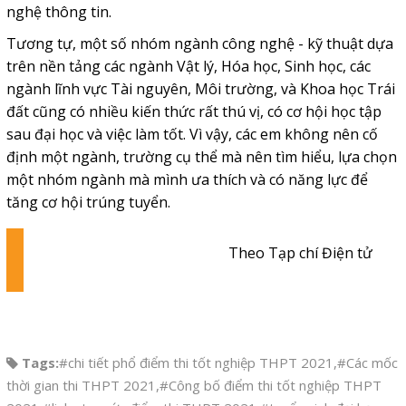
nghệ thông tin.
Tương tự, một số nhóm ngành công nghệ - kỹ thuật dựa
trên nền tảng các ngành Vật lý, Hóa học, Sinh học, các
ngành lĩnh vực Tài nguyên, Môi trường, và Khoa học Trái
đất cũng có nhiều kiến thức rất thú vị, có cơ hội học tập
sau đại học và việc làm tốt. Vì vậy, các em không nên cố
định một ngành, trường cụ thể mà nên tìm hiểu, lựa chọn
một nhóm ngành mà mình ưa thích và có năng lực để
tăng cơ hội trúng tuyển.
Theo Tạp chí Điện tử
Tags:
#chi tiết phổ điểm thi tốt nghiệp THPT 2021
,
#Các mốc
thời gian thi THPT 2021
,
#Công bố điểm thi tốt nghiệp THPT