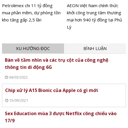
Petrolimex chi 11 tỷ đồng
AEON Việt Nam chính thức
mua phần mềm, dự phòng tồn
khởi công trung tâm thương
kho tăng gấp 2,5 lần
mại hơn 940 tỷ đồng tại Phủ
Lý
XU HƯỚNG ĐỌC
BÌNH LUẬN
Bàn về tầm nhìn và các trụ cột của công nghệ
thông tin di động 6G
04/03/2022
Chip xử lý A15 Bionic của Apple có gì mới
15/09/2021
Sex Education mùa 3 được Netflix công chiếu vào
17/9