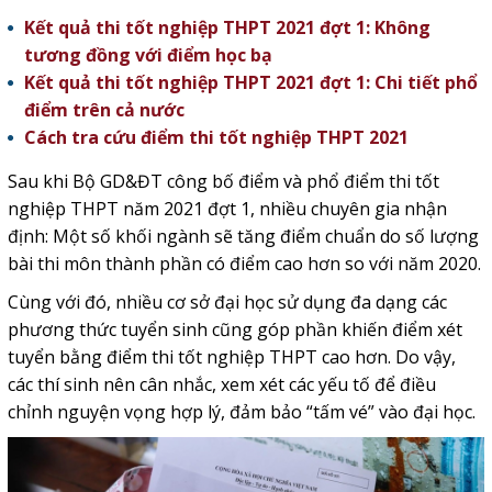
Kết quả thi tốt nghiệp THPT 2021 đợt 1: Không
tương đồng với điểm học bạ
Kết quả thi tốt nghiệp THPT 2021 đợt 1: Chi tiết phổ
điểm trên cả nước
Cách tra cứu điểm thi tốt nghiệp THPT 2021
Sau khi Bộ GD&ĐT công bố điểm và phổ điểm thi tốt
nghiệp THPT năm 2021 đợt 1, nhiều chuyên gia nhận
định: Một số khối ngành sẽ tăng điểm chuẩn do số lượng
bài thi môn thành phần có điểm cao hơn so với năm 2020.
Cùng với đó, nhiều cơ sở đại học sử dụng đa dạng các
phương thức tuyển sinh cũng góp phần khiến điểm xét
tuyển bằng điểm thi tốt nghiệp THPT cao hơn. Do vậy,
các thí sinh nên cân nhắc, xem xét các yếu tố để điều
chỉnh nguyện vọng hợp lý, đảm bảo “tấm vé” vào đại học.