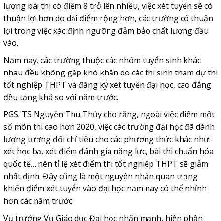
lượng bài thi có điểm 8 trở lên nhiều, việc xét tuyển sẽ có
thuận lợi hơn do dải điểm rộng hơn, các trường có thuận
lợi trong việc xác định ngưỡng đảm bảo chất lượng đầu
vào.
Năm nay, các trường thuộc các nhóm tuyển sinh khác
nhau đều không gặp khó khăn do các thí sinh tham dự thi
tốt nghiệp THPT và đăng ký xét tuyển đại học, cao đẳng
đều tăng khá so với năm trước.
PGS. TS Nguyễn Thu Thủy cho rằng, ngoài việc điểm một
số môn thi cao hơn 2020, việc các trường đại học đã dành
lượng tương đối chỉ tiêu cho các phương thức khác như:
xét học bạ, xét điểm đánh giá năng lực, bài thi chuẩn hóa
quốc tế… nên tỉ lệ xét điểm thi tốt nghiệp THPT sẽ giảm
nhất định. Đây cũng là một nguyên nhân quan trọng
khiến điểm xét tuyển vào đại học năm nay có thể nhỉnh
hơn các năm trước.
Vụ trưởng Vụ Giáo dục Đại học nhấn mạnh, hiện phần