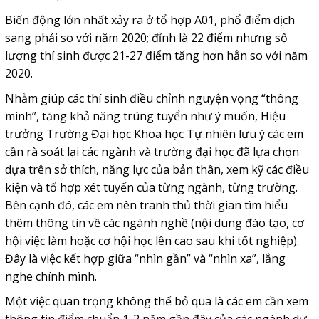
Biến động lớn nhất xảy ra ở tổ hợp A01, phổ điểm dịch
sang phải so với năm 2020; đỉnh là 22 điểm nhưng số
lượng thí sinh được 21-27 điểm tăng hơn hẳn so với năm
2020.
Nhằm giúp các thí sinh điều chỉnh nguyện vọng “thông
minh”, tăng khả năng trúng tuyển như ý muốn, Hiệu
trưởng Trường Đại học Khoa học Tự nhiên lưu ý các em
cần rà soát lại các ngành và trường đại học đã lựa chọn
dựa trên sở thích, năng lực của bản thân, xem kỹ các điều
kiện và tổ hợp xét tuyển của từng ngành, từng trường.
Bên cạnh đó, các em nên tranh thủ thời gian tìm hiểu
thêm thông tin về các ngành nghề (nội dung đào tạo, cơ
hội việc làm hoặc cơ hội học lên cao sau khi tốt nghiệp).
Đây là việc kết hợp giữa “nhìn gần” và “nhìn xa”, lắng
nghe chính mình.
Một việc quan trọng không thể bỏ qua là các em cần xem