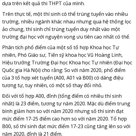
dựa trên kết quả thi THPT của mình.
Trên thực tế, một thí sinh có thể trúng tuyển vào nhiều
trường, nhiều ngành khác nhau nhưng qua hệ thống lọc
ảo chung, thí sinh chỉ trúng tuyển duy nhất vào một
trường đại học với nguyện vọng ưu tiên cao nhất có thể.
Phân tích phổ điểm của một số tổ hợp Khoa học Tự
nhiên, Phó Giáo sư, Tiến sỹ khoa học Vũ Hoàng Linh,
Hiệu trưởng Trường Đại học Khoa học Tự nhiên (Đại học
Quốc gia Hà Nội) cho rằng: So với năm 2020, phổ điểm
của 3 tổ hợp xét tuyển (A00, A01 và B00) có dáng điệu
tương tự, tuy nhiên, có một số thay đổi nhỏ.
Đối với tổ hợp A00, đỉnh (tổng điểm có nhiều thí sinh
nhất) là 23 điểm, tương tự năm 2020. Mặc dù điểm trung
bình giảm hơn so với năm 2020 nhưng số thí sinh đạt
mức điểm 17-25 điểm cao hơn so với năm 2020. Tổ hợp
B00, số thí sinh đạt mức điểm 17-23 cũng tăng lên so với
năm 2020, đỉnh là 21 điểm.