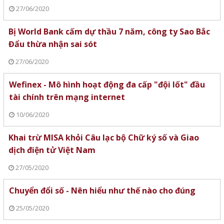
27/06/2020
Bị World Bank cấm dự thầu 7 năm, công ty Sao Bắc
Đẩu thừa nhận sai sót
27/06/2020
Wefinex - Mô hình hoạt động đa cấp "đội lốt" đầu
tài chính trên mạng internet
10/06/2020
Khai trừ MISA khỏi Câu lạc bộ Chữ ký số và Giao
dịch điện tử Việt Nam
27/05/2020
Chuyển đổi số - Nên hiểu như thế nào cho đúng
25/05/2020