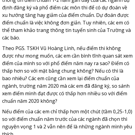
thông tin điểm chuẩn 1-2 năm gần đây của các ngành dự
định đăng ký và phổ điểm các môn thi để có dự đoán về
xu hướng tăng hay giảm của điểm chuẩn. Dự đoán được
điểm chuẩn là việc không đơn giản. Tuy nhiên, các em có
thể tham khảo trang thông tin tuyển sinh của Trường và
các báo.
Theo PGS. TSKH Vũ Hoàng Linh, nếu điểm thi không
được như mong muốn, các em cần bình tĩnh quan sát xem
điểm của mình so với phổ điểm năm nay ra sao? Điểm có
thấp hơn so với mặt bằng chung không? Nếu có thì là
bao nhiêu? Các em cũng cần xem lại điểm chuẩn của
ngành, trường năm 2020 mà các em đã đăng ký, so sánh
xem điểm mình đạt được có thấp hơn nhiều so với điểm
chuẩn năm 2020 không?
Nếu điểm của các em chỉ thấp hơn một chút (tầm 0,25-1,0)
so với điểm chuẩn năm trước của các ngành đã chọn thì
nguyện vọng 1 và 2 vẫn nên để là những ngành mình yêu
thích.