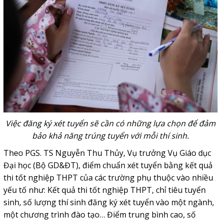
Việc đăng ký xét tuyển sẽ cần có những lựa chọn để đảm
bảo khả năng trúng tuyển với mỗi thí sinh.
Theo PGS. TS Nguyễn Thu Thủy, Vụ trưởng Vụ Giáo dục
Đại học (Bộ GD&ĐT), điểm chuẩn xét tuyển bằng kết quả
thi tốt nghiệp THPT của các trường phụ thuộc vào nhiều
yếu tố như: Kết quả thi tốt nghiệp THPT, chỉ tiêu tuyển
sinh, số lượng thí sinh đăng ký xét tuyển vào một ngành,
một chương trình đào tạo… Điểm trung bình cao, số