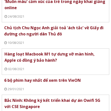
'Muôn màu' cảm xúc của trẻ trong ngày khai giảng
online
24/08/2021
Chủ tịch Chu Ngọc Anh giải toả 'ách tắc' về Giấy đi
đường cho người dân Thủ đô
10/08/2021
Hàng loạt Macbook M1 tự dưng vỡ màn hình,
Apple có đồng ý bảo hành?
02/08/2021
6 bộ phim hay nhất để xem trên VieON
29/01/2021
Bắc Ninh: Không ký kết triển khai dự án Owifi 5G
với CSE Singapore