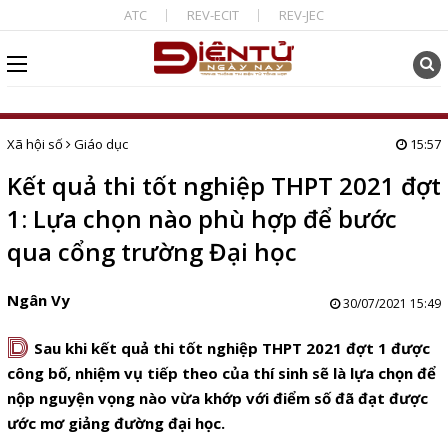
ATC
REV-ECIT
REV-JEC
Xã hội số
Giáo dục
15:57
Kết quả thi tốt nghiệp THPT 2021 đợt
1: Lựa chọn nào phù hợp để bước
qua cổng trường Đại học
Ngân Vy
30/07/2021 15:49
D
Sau khi kết quả thi tốt nghiệp THPT 2021 đợt 1 được
công bố, nhiệm vụ tiếp theo của thí sinh sẽ là lựa chọn để
nộp nguyện vọng nào vừa khớp với điểm số đã đạt được
ước mơ giảng đường đại học.