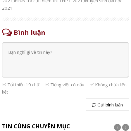
2021
,
#links tra cứu điểm thi THPT 2021
,
#tuyển sinh đại học
2021
Bình luận
Tối thiểu 10 chữ
Tiếng việt có dấu
Không chứa liên
kết
Gửi bình luận
TIN CÙNG CHUYÊN MỤC